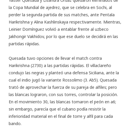
Yasser Quesada y Lisandra Ordaz quedaron eliminados de
la
Copa Mundial de ajedrez
, que se celebra en Sochi, al
perder la segunda partida de sus matches, ante Pentala
Harikrishna y Alina Kashlinskaya respectivamente. Mientras,
Leinier Domínguez volvió a entablar frente al uzbeco
Jakhongir Vakhidov, por lo que ese duelo se decidirá en las
partidas rápidas.
Quesada tuvo opciones de llevar el match contra
Harikrishna (2730) a las partidas rápidas. El villaclareño
condujo las negras y planteó una defensa Siciliana, ante la
cual el indio jugó la variante Rossolimo (3. Ab5). Quesada
trató de aprovechar la fuerza de su pareja de alfiles; pero
las blancas lograron, con sus torres, controlar la posición.
En el movimiento 30, las blancas tomaron el peón en a6;
sin embargo, parecía que el cubano podía resistir la
inferioridad material en el final de torre y alfil para cada
bando.