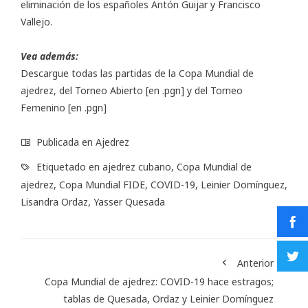
eliminación de los españoles Antón Guijar y Francisco
Vallejo.
Vea además:
Descargue todas las partidas de la Copa Mundial de
ajedrez, del
Torneo Abierto
[en .pgn] y del
Torneo
Femenino
[en .pgn]
Publicada en
Ajedrez
Etiquetado en
ajedrez cubano
,
Copa Mundial de
ajedrez
,
Copa Mundial FIDE
,
COVID-19
,
Leinier Domínguez
,
Lisandra Ordaz
,
Yasser Quesada
Anterior
Copa Mundial de ajedrez: COVID-19 hace estragos;
tablas de Quesada, Ordaz y Leinier Domínguez