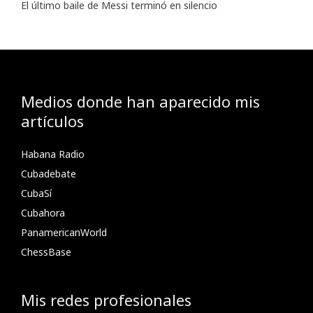
El último baile de Messi terminó en silencio
Medios donde han aparecido mis
artículos
Habana Radio
Cubadebate
CubaSí
Cubahora
PanamericanWorld
ChessBase
Mis redes profesionales