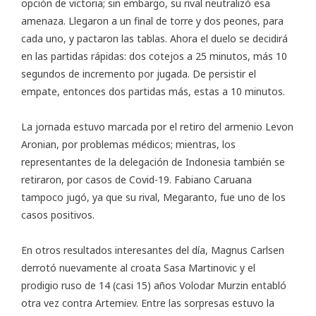
opción de victoria; sin embargo, su rival neutralizó esa
amenaza. Llegaron a un final de torre y dos peones, para
cada uno, y pactaron las tablas. Ahora el duelo se decidirá
en las partidas rápidas: dos cotejos a 25 minutos, más 10
segundos de incremento por jugada. De persistir el
empate, entonces dos partidas más, estas a 10 minutos.
La jornada estuvo marcada por el retiro del armenio Levon
Aronian, por problemas médicos; mientras, los
representantes de la delegación de Indonesia también se
retiraron, por casos de Covid-19. Fabiano Caruana
tampoco jugó, ya que su rival, Megaranto, fue uno de los
casos positivos.
En otros resultados interesantes del día, Magnus Carlsen
derrotó nuevamente al croata Sasa Martinovic y el
prodigio ruso de 14 (casi 15) años Volodar Murzin entabló
otra vez contra Artemiev. Entre las sorpresas estuvo la