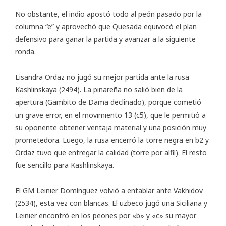
No obstante, el indio apostó todo al peón pasado por la
columna “e” y aprovechó que Quesada equivocó el plan
defensivo para ganar la partida y avanzar a la siguiente
ronda.
Lisandra Ordaz no jugó su mejor partida ante la rusa
Kashlinskaya (2494). La pinareña no salió bien de la
apertura (Gambito de Dama declinado), porque cometió
un grave error, en el movimiento 13 (c5), que le permitió a
su oponente obtener ventaja material y una posición muy
prometedora. Luego, la rusa encerró la torre negra en b2 y
Ordaz tuvo que entregar la calidad (torre por alfil). El resto
fue sencillo para Kashlinskaya.
El GM Leinier Domínguez volvió a entablar ante Vakhidov
(2534), esta vez con blancas. El uzbeco jugó una Siciliana y
Leinier encontró en los peones por «b» y «c» su mayor