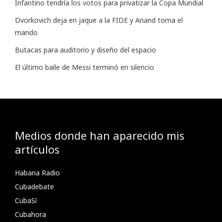
Infantino tendría los votos para privatizar la Copa Mundial
Dvorkovich deja en jaque a la FIDE y Anand toma el
mando
Butacas para auditorio y diseño del espacio
El último baile de Messi terminó en silencio
Medios donde han aparecido mis
artículos
Habana Radio
Cubadebate
CubaSí
Cubahora