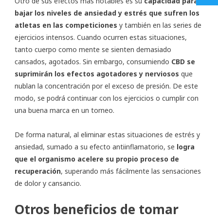
Otro de sus efectos más notables es su
capacidad para
bajar los niveles de ansiedad y estrés que sufren los
atletas en las competiciones
y también en las series de
ejercicios intensos. Cuando ocurren estas situaciones,
tanto cuerpo como mente se sienten demasiado
cansados, agotados. Sin embargo, consumiendo
CBD se
suprimirán los efectos agotadores y nerviosos
que
nublan la concentración por el exceso de presión. De este
modo, se podrá continuar con los ejercicios o cumplir con
una buena marca en un torneo.
De forma natural, al eliminar estas situaciones de estrés y
ansiedad, sumado a su efecto antiinflamatorio, se
logra
que el organismo acelere su propio proceso de
recuperación
, superando más fácilmente las sensaciones
de dolor y cansancio.
Otros beneficios de tomar