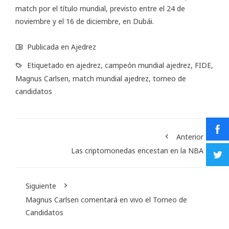
match por el título mundial, previsto entre el 24 de
noviembre y el 16 de diciembre, en Dubái.
Publicada en
Ajedrez
Etiquetado en
ajedrez
,
campeón mundial ajedrez
,
FIDE
,
Magnus Carlsen
,
match mundial ajedrez
,
torneo de
candidatos
Anterior
Las criptomonedas encestan en la NBA
Siguiente
Magnus Carlsen comentará en vivo el Torneo de
Candidatos