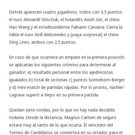
Detrás aparecen cuatro jugadores, todos con 3,5 puntos:
el ruso Alexandr Grischuk, el holandés Anish Giri, el chino
Hao Wang y el estadounidense Fabiano Caruana. Cierra la
tabla el ruso Kirill Alekseenko y (¡vaya sorpresa!) el chino
Ding Liren, ambos con 2.5 puntos.
En caso de que ocurriera un empate en la primera posición
se aplicarían los siguientes criterios para determinar al
ganador: a) resultado personal entre los ajedrecistas
igualados b) total de victorias c) puntos Sonneborn-Berger
y d) mini-match de partidas rápidas. Por lo pronto, Vachier-
Lagrave superó a Nepo en su primera partida.
Quedan siete rondas, por lo que no hay nada decidido
todavía. Desde la distancia, Magnus Carlsen de seguro
estará muy al tanto de lo que ocurra. El vencedor del
Torneo de Candidatos se convertirá en su retador, para el