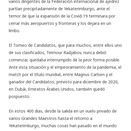
varios dirigentes de la Federación internacional de ajedrez
partían precipitadamente de Yekaterimburgo, ante el
temor de que la expansión de la Covid-19 terminara por
cerrar más aeropuertos y fronteras y los dejara en un
limbo.
El Torneo de Candidatos, que para muchos, entre ellos uno
de sus clasificados, Teimour Radjabov, nunca debió
comenzar, quedaba interrumpido de
la peor forma posible
.
Ante esta situación y el empeoramiento de la pandemia, el
match por el título mundial, entre Magnus Carlsen y el
ganador del Candidatos, previsto para diciembre de 2020,
en Dubái, Emiratos Árabes Unidos, también quedó
pospuesto.
En estos 400 días, desde la salida en un vuelo privado de
varios Grandes Maestros hasta el retorno a
Yekaterimburgo, muchas cosas han pasado en el mundo