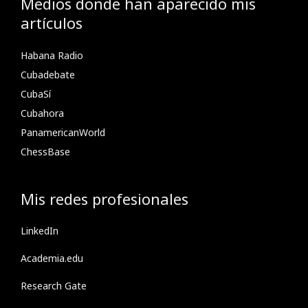
Medios donde han aparecido mis
artículos
Habana Radio
Cubadebate
CubaSí
Cubahora
PanamericanWorld
ChessBase
Mis redes profesionales
LinkedIn
Academia.edu
Research Gate