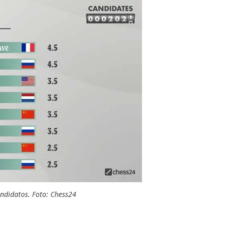
andidatos. Foto: Chess24