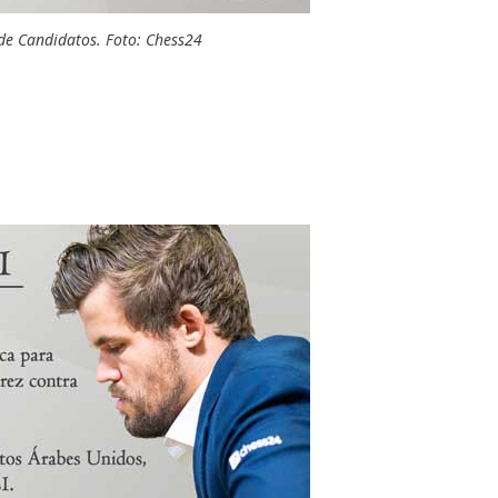
de Candidatos. Foto: Chess24