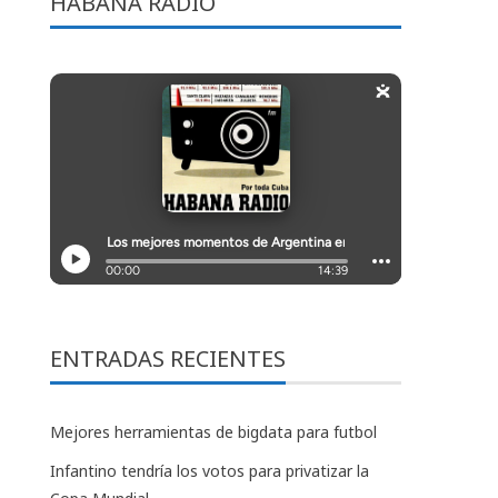
HABANA RADIO
ENTRADAS RECIENTES
Mejores herramientas de bigdata para futbol
Infantino tendría los votos para privatizar la