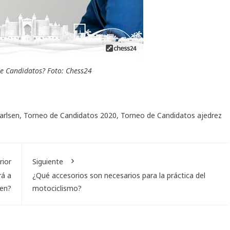
e Candidatos? Foto: Chess24
arlsen
,
Torneo de Candidatos 2020
,
Torneo de Candidatos ajedrez
rior
Siguiente
rá a
¿Qué accesorios son necesarios para la práctica del
en?
motociclismo?