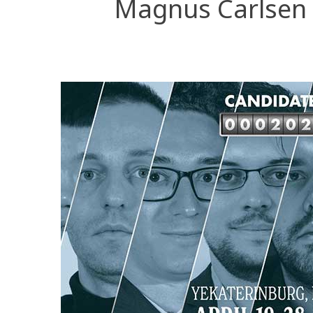
Magnus Carlsen 