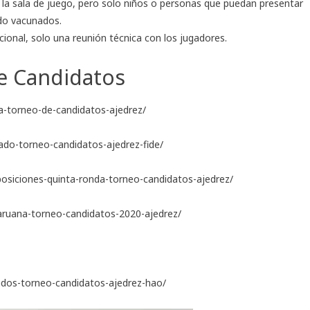
la sala de juego, pero solo niños o personas que puedan presentar
ido vacunados.
ional, solo una reunión técnica con los jugadores.
de Candidatos
-torneo-de-candidatos-ajedrez/
do-torneo-candidatos-ajedrez-fide/
osiciones-quinta-ronda-torneo-candidatos-ajedrez/
aruana-torneo-candidatos-2020-ajedrez/
dos-torneo-candidatos-ajedrez-hao/