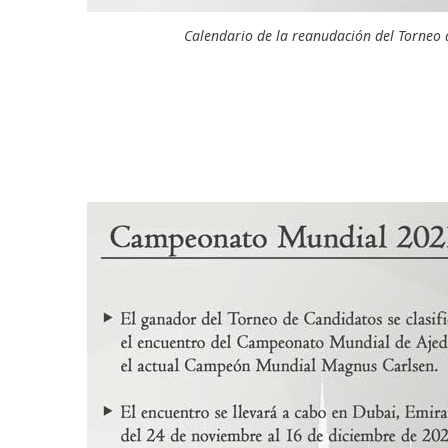
Calendario de la reanudación del Torneo 