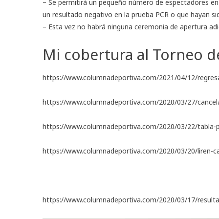
– Se permitirá un pequeño número de espectadores en 
un resultado negativo en la prueba PCR o que hayan s
– Esta vez no habrá ninguna ceremonia de apertura adic
Mi cobertura al Torneo 
https://www.columnadeportiva.com/2021/04/12/regresa
https://www.columnadeportiva.com/2020/03/27/cancela
https://www.columnadeportiva.com/2020/03/22/tabla-p
https://www.columnadeportiva.com/2020/03/20/liren-c
https://www.columnadeportiva.com/2020/03/17/resulta