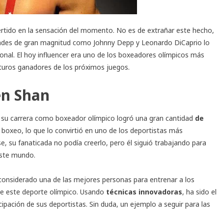
rtido en la sensación del momento. No es de extrañar este hecho,
dades de gran magnitud como Johnny Depp y Leonardo DiCaprio lo
onal. El hoy influencer era uno de los boxeadores olímpicos más
uturos ganadores de los próximos juegos.
én Shan
e su carrera como boxeador olímpico logró una gran cantidad
de
boxeo, lo que lo convirtió en uno de los deportistas más
, su fanaticada no podía creerlo, pero él siguió trabajando para
este mundo.
 considerado una de las mejores personas para entrenar a los
de este deporte olímpico. Usando
técnicas innovadoras
, ha sido el
cipación de sus deportistas. Sin duda, un ejemplo a seguir para las