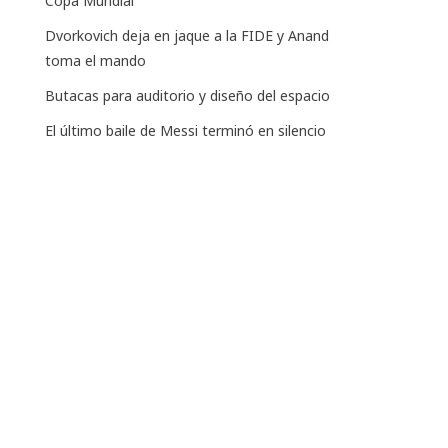
Copa Mundial
Dvorkovich deja en jaque a la FIDE y Anand
toma el mando
Butacas para auditorio y diseño del espacio
El último baile de Messi terminó en silencio