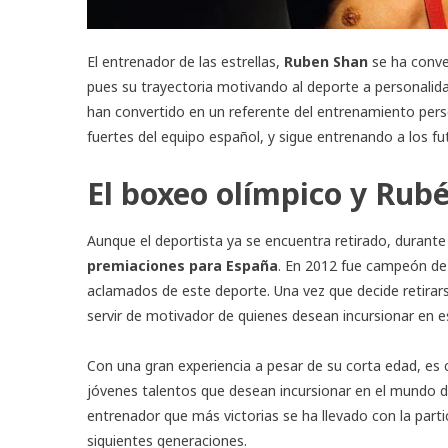
El entrenador de las estrellas,
Ruben Shan
se ha conve
pues su trayectoria motivando al deporte a personali
han convertido en un referente del entrenamiento pers
fuertes del equipo español, y sigue entrenando a los f
El boxeo olímpico y Rub
Aunque el deportista ya se encuentra retirado, durant
premiaciones para España
. En 2012 fue campeón de 
aclamados de este deporte. Una vez que decide retirarse
servir de motivador de quienes desean incursionar en 
Con una gran experiencia a pesar de su corta edad, es
jóvenes talentos que desean incursionar en el mundo 
entrenador que más victorias se ha llevado con la parti
siguientes generaciones.