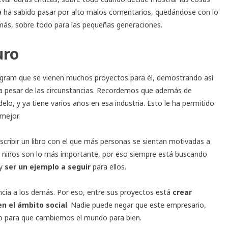
 ha sabido pasar por alto malos comentarios, quedándose con lo
emás, sobre todo para las pequeñas generaciones.
uro
tagram que se vienen muchos proyectos para él, demostrando así
 a pesar de las circunstancias. Recordemos que además de
, y ya tiene varios años en esa industria. Esto le ha permitido
mejor.
ribir un libro con el que más personas se sientan motivadas a
 los niños son lo más importante, por eso siempre está buscando
 y
ser un ejemplo a seguir
para ellos.
encia a los demás. Por eso, entre sus proyectos está
crear
n el ámbito social
. Nadie puede negar que este empresario,
so para que cambiemos el mundo para bien.