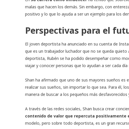
malas que hacen los demás. Sin embargo, con entereza
positivo y lo que lo ayuda a ser un ejemplo para los d
Perspectivas para el fut
El joven deportista ha anunciado en su cuenta de Ins
que es un trabajador luchador que no se queda quieto
deportista, Rubén se ha podido desempeñar como modelo
viajar y conocer personas que lo ayudan a ser cada día 
Shan ha afirmado que uno de sus mayores sueños es esc
realizar sus sueños, sin importar lo que sea. Para él,
manera de buscar a los pequeños más desfavorecidos
A través de las redes sociales, Shan busca crear conci
contenido de valor que repercuta positivamente e
modelo, pero sobre todo deportista, es un gran recur