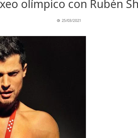
xeo olímpico con Rubén S
25/03/2021