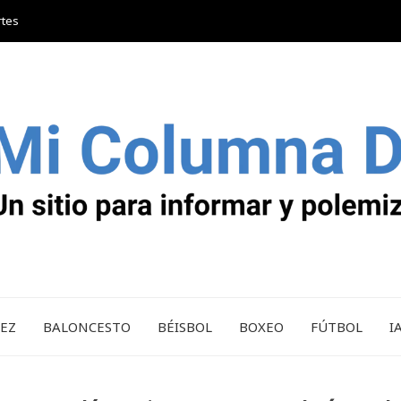
rtes
REZ
BALONCESTO
BÉISBOL
BOXEO
FÚTBOL
I