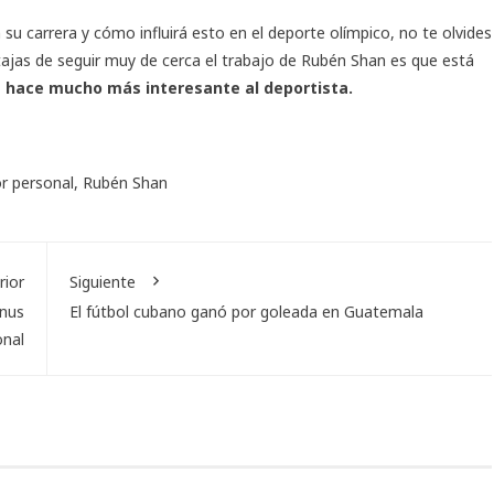
 su carrera y cómo influirá esto en el deporte olímpico, no te olvides
ntajas de seguir muy de cerca el trabajo de Rubén Shan es que está
e hace mucho más interesante al deportista.
r personal
,
Rubén Shan
rior
Siguiente
gnus
El fútbol cubano ganó por goleada en Guatemala
onal