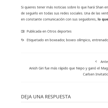
Si quieres tener más noticias sobre lo que hará Shan en
de seguirlo en todas sus redes sociales. Una de las ve
en constante comunicación con sus seguidores,
lo qu
Publicada en
Otros deportes
Etiquetado en
boxeador
,
boxeo olímpico
,
entrenado
Ante
Anish Giri fue más rápido que Nepo y ganó el Ma
Carlsen Invitati
DEJA UNA RESPUESTA