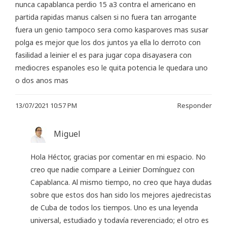
nunca capablanca perdio 15 a3 contra el americano en
partida rapidas manus calsen si no fuera tan arrogante
fuera un genio tampoco sera como kasparoves mas susar
polga es mejor que los dos juntos ya ella lo derroto con
fasilidad a leinier el es para jugar copa disayasera con
mediocres espanoles eso le quita potencia le quedara uno
o dos anos mas
13/07/2021 10:57 PM
Responder
Miguel
Hola Héctor, gracias por comentar en mi espacio. No
creo que nadie compare a Leinier Domínguez con
Capablanca. Al mismo tiempo, no creo que haya dudas
sobre que estos dos han sido los mejores ajedrecistas
de Cuba de todos los tiempos. Uno es una leyenda
universal, estudiado y todavía reverenciado; el otro es