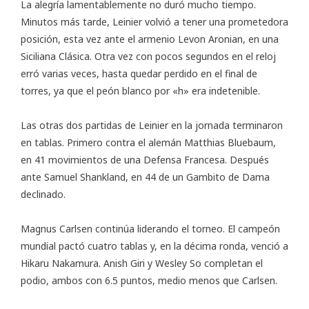
La alegría lamentablemente no duró mucho tiempo.
Minutos más tarde, Leinier volvió a tener una prometedora
posición, esta vez ante el armenio Levon Aronian, en una
Siciliana Clásica. Otra vez con pocos segundos en el reloj
erró varias veces, hasta quedar perdido en el final de
torres, ya que el peón blanco por «h» era indetenible.
Las otras dos partidas de Leinier en la jornada terminaron
en tablas. Primero contra el alemán Matthias Bluebaum,
en 41 movimientos de una Defensa Francesa. Después
ante Samuel Shankland, en 44 de un Gambito de Dama
declinado.
Magnus Carlsen continúa liderando el torneo. El campeón
mundial pactó cuatro tablas y, en la décima ronda, venció a
Hikaru Nakamura. Anish Giri y Wesley So completan el
podio, ambos con 6.5 puntos, medio menos que Carlsen.