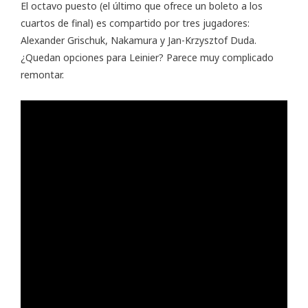
El octavo puesto (el último que ofrece un boleto a los
cuartos de final) es compartido por tres jugadores:
Alexander Grischuk, Nakamura y Jan-Krzysztof Duda.
¿Quedan opciones para Leinier? Parece muy complicado
remontar.