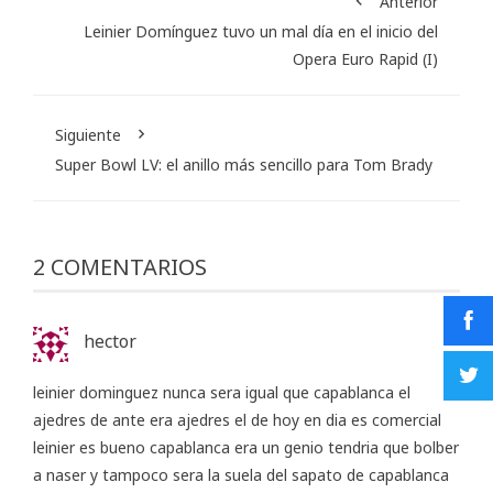
Anterior
Leinier Domínguez tuvo un mal día en el inicio del
Opera Euro Rapid (I)
Siguiente
Super Bowl LV: el anillo más sencillo para Tom Brady
2 COMENTARIOS
hector
leinier dominguez nunca sera igual que capablanca el
ajedres de ante era ajedres el de hoy en dia es comercial
leinier es bueno capablanca era un genio tendria que bolber
a naser y tampoco sera la suela del sapato de capablanca