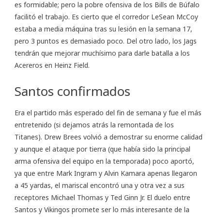
es formidable; pero la pobre ofensiva de los Bills de Búfalo
facilitó el trabajo. Es cierto que el corredor LeSean McCoy
estaba a media máquina tras su lesión en la semana 17,
pero 3 puntos es demasiado poco. Del otro lado, los Jags
tendrán que mejorar muchísimo para darle batalla a los
Acereros en Heinz Field.
Santos confirmados
Era el partido más esperado del fin de semana y fue el más
entretenido (si dejamos atrás la remontada de los
Titanes). Drew Brees volvió a demostrar su enorme calidad
y aunque el ataque por tierra (que había sido la principal
arma ofensiva del equipo en la temporada) poco aportó,
ya que entre Mark Ingram y Alvin Kamara apenas llegaron
a 45 yardas, el mariscal encontró una y otra vez a sus
receptores Michael Thomas y Ted Ginn Jr. El duelo entre
Santos y Vikingos promete ser lo más interesante de la