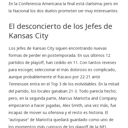
En la Conferencia Americana la final está clarísima; pero en
la Nacional los dos duelos prometen ser muy interesantes.
El desconcierto de los Jefes de
Kansas City
Los Jefes de Kansas City siguen encontrando nuevas
formas de perder en postemporada. En sus últimos 12
partidos de playoff, han cedido en 11. Con tantos reveses
para escoger, seleccionar el más doloroso es complicado,
aunque probablemente el fracaso por 22-21 ante
Tennessee entra en el Top 3 de los inolvidables. En la mitad
del partido, los locales ganaban 21-3. Todo parecía hecho;
pero, en la segunda parte, Marcus Mariotta and Company
empezaron a hacer jugadas, Alex Smith, una vez más, fue
incapaz de mover su ofensiva y el resto es historia. El
“autopase” de Mariotta quedará guardado como uno de
los momentos más curiosos de los playoff de la NFL