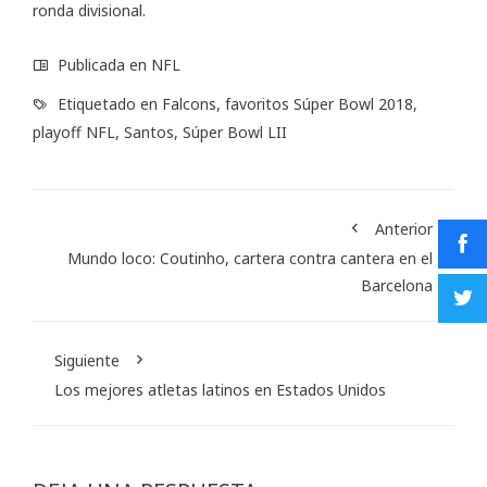
ronda divisional.
Publicada en
NFL
Etiquetado en
Falcons
,
favoritos Súper Bowl 2018
,
playoff NFL
,
Santos
,
Súper Bowl LII
Anterior
Mundo loco: Coutinho, cartera contra cantera en el
Barcelona
Siguiente
Los mejores atletas latinos en Estados Unidos