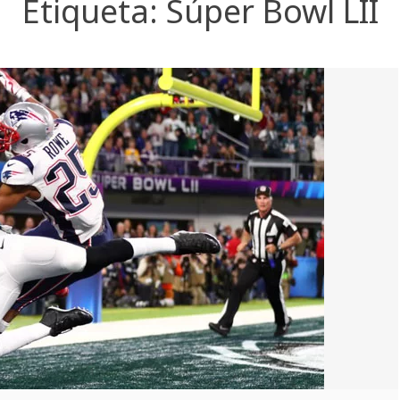
Etiqueta:
Súper Bowl LII