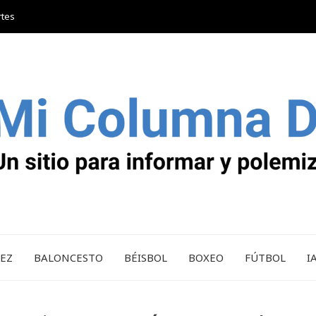
rtes
REZ
BALONCESTO
BÉISBOL
BOXEO
FÚTBOL
I