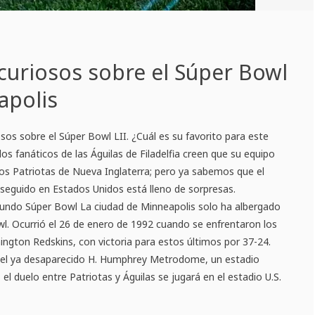
curiosos sobre el Súper Bowl
apolis
os sobre el Súper Bowl LII. ¿Cuál es su favorito para este
os fanáticos de las Águilas de Filadelfia creen que su equipo
los Patriotas de Nueva Inglaterra; pero ya sabemos que el
seguido en Estados Unidos está lleno de sorpresas.
undo Súper Bowl La ciudad de Minneapolis solo ha albergado
l. Ocurrió el 26 de enero de 1992 cuando se enfrentaron los
hington Redskins, con victoria para estos últimos por 37-24.
n el ya desaparecido H. Humphrey Metrodome, un estadio
el duelo entre Patriotas y Águilas se jugará en el estadio U.S.