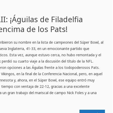
I: ¡Águilas de Filadelfia
encima de los Pats!
scribieron su nombre en la lista de campeones del Súper Bowl, al
ueva Inglaterra, 41-33, en un emocionante partido que
icos. Esta vez, aunque estuvo cerca, no hubo remontada y el
 perdió su cuarto viaje a la discusión del título de la NFL.
ron opciones a las Águilas frente a los todopoderosos Pats.
 Vikingos, en la final de la Conferencia Nacional, pero, en aquel
Minnesota y, ahora, en el Súper Bowl, ese equipo entró muy
o tiempo con ventaja de 22-12, gracias a una excelente
 a un gran trabajo del mariscal de campo Nick Foles y a una