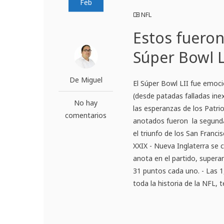
Feb
NFL
Estos fueron
Súper Bowl L
De Miguel
El Súper Bowl LII fue emoc
(desde patadas falladas ine
No hay
las esperanzas de los Patr
comentarios
anotados fueron la segunda
el triunfo de los San Franc
XXIX - Nueva Inglaterra se 
anota en el partido, supera
31 puntos cada uno. - Las 1
toda la historia de la NFL, 