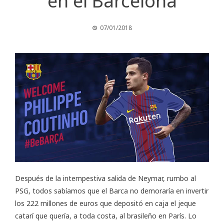
en el Barcelona
07/01/2018
Después de la intempestiva salida de Neymar, rumbo al
PSG, todos sabíamos que el Barca no demoraría en invertir
los 222 millones de euros que depositó en caja el jeque
catarí que quería, a toda costa, al brasileño en París. Lo