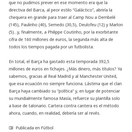
que no pudimos prever en ese momento era que la
directiva del Barca, al peor estilo “Galáctico”, abriría la
chequera en grande para traer al Camp Nou a Dembelé
(145), Paulinho (40), Semedo (30,5), Deulofeu (12) y Marlon
(5)…y, finalmente, a Philippe Coutinho, por la exorbitante
cifra de 160 millones de euros, la segunda más alta de
todos los tiempos pagada por un futbolista.
En total, el Barça ha gastado esta temporada 392,5
millones de euros en fichajes. ¿Más dinero, más títulos? Ya
sabemos, gracias al Real Madrid y al Manchester United,
que esa ecuación no siempre funciona. Lástima que el clan
Barça haya cambiado su “política” y, en lugar de potenciar
su mundialmente famosa Masía, refuerce su plantilla solo
a base de talonario. Cartera contra cantera es el método
ahora, cuando, en realidad, debería ser al revés.
Publicada en
Fútbol