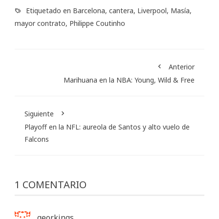
Etiquetado en
Barcelona
,
cantera
,
Liverpool
,
Masía
,
mayor contrato
,
Philippe Coutinho
Anterior
Marihuana en la NBA: Young, Wild & Free
Siguiente
Playoff en la NFL: aureola de Santos y alto vuelo de
Falcons
1 COMENTARIO
georkings