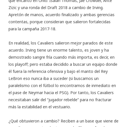
que encantó en Ohio: Isaiah Thomas, Jae Crowder, Ante
Zizic y una ronda del Draft 2018 a cambio de Irving.
Apretón de manos, acuerdo finalizado y ambas gerencias
contentas, porque consideran que salieron fortalecidas
para la campaña 2017-18.
En realidad, los Cavaliers salieron mejor parados de este
acuerdo. Irving tiene un enorme talento, es joven y ha
demostrado sangre fría cuando más importa, es decir, en
los playoff; pero estaba decidido a buscar un equipo donde
él fuera la referencia ofensiva y bajo el manto del Rey
LeBron eso nunca iba a suceder (si buscamos un
paralelismo con el fútbol lo encontramos de inmediato en
el pase de Neymar hacia el PSG). Por tanto, los Cavaliers
necesitaban salir del “jugador rebelde” para no fracturar
más la estabilidad en el vestuario.
¿Qué obtuvieron a cambio? Reciben a un base que viene de