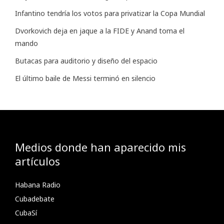
Infantino tendría los votos para privatizar la Copa Mundial
Dvorkovich deja en jaque a la FIDE y Anand toma el
mando
Butacas para auditorio y diseño del espacio
El último baile de Messi terminó en silencio
Medios donde han aparecido mis
artículos
Habana Radio
Cubadebate
CubaSí