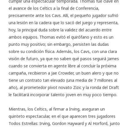
cumplir una espectacular temporada. Thomas fue clave en
el avance de los Celtics a la final de Conferencia,
precisamente ante los Cavs. Allí, el pequeño jugador sufrió
una lesión en la cadera que lo sacó del juego y representa,
hoy, la principal duda sobre la validez del acuerdo entre
ambos equipos. Thomas evitó el quirófano y esto es un
punto muy positivo; sin embargo, persisten las dudas
sobre su condición física. Además, los Cavs, con una clara
visión de futuro, ya que no saben qué pasos seguirá James
cuando se convierta en agente libre al concluir la próxima
campaña, recibieron a Jae Crowder, un buen alero y que no
tiene un contrato tan elevado (una media de 7 millones al
año), al prometedor pívot novato Zizic y la ronda del Draft
le facilitará incorporar talento joven en muy poco tiempo.
Mientras, los Celtics, al firmar a Irving, aseguran un
quinteto espectacular, en el que aparecen tres jugadores
Todos Estrellas: Irving, Gordon Hayward y Al Horford, junto