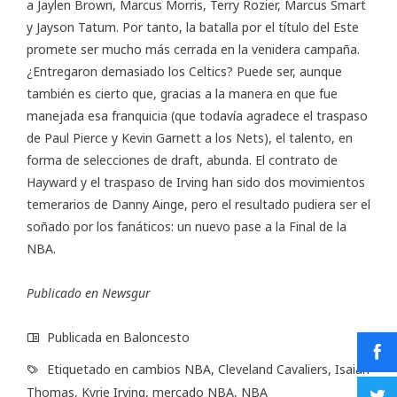
a Jaylen Brown, Marcus Morris, Terry Rozier, Marcus Smart
y Jayson Tatum. Por tanto, la batalla por el título del Este
promete ser mucho más cerrada en la venidera campaña.
¿Entregaron demasiado los Celtics? Puede ser, aunque
también es cierto que, gracias a la manera en que fue
manejada esa franquicia (que todavía agradece el traspaso
de Paul Pierce y Kevin Garnett a los Nets), el talento, en
forma de selecciones de draft, abunda. El contrato de
Hayward y el traspaso de Irving han sido dos movimientos
temerarios de Danny Ainge, pero el resultado pudiera ser el
soñado por los fanáticos: un nuevo pase a la Final de la
NBA.
Publicado en
Newsgur
Publicada en
Baloncesto
Etiquetado en
cambios NBA
,
Cleveland Cavaliers
,
Isaiah
Thomas
,
Kyrie Irving
,
mercado NBA
,
NBA