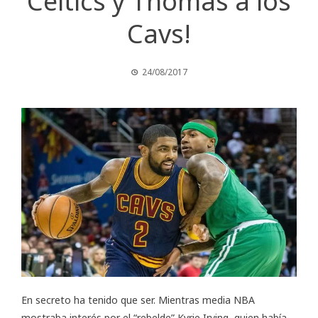
Celtics y Thomas a los
Cavs!
24/08/2017
En secreto ha tenido que ser. Mientras media NBA
mostraba interés por el “rebelde” Kyrie Irving, quien había