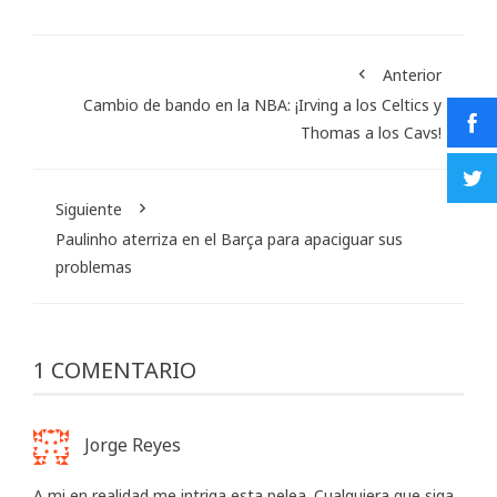
Anterior
Cambio de bando en la NBA: ¡Irving a los Celtics y
Thomas a los Cavs!
Siguiente
Paulinho aterriza en el Barça para apaciguar sus
problemas
1 COMENTARIO
Jorge Reyes
A mi en realidad me intriga esta pelea. Cualquiera que siga