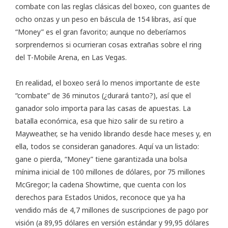
combate con las reglas clásicas del boxeo, con guantes de
ocho onzas y un peso en báscula de 154 libras, así que
“Money” es el gran favorito; aunque no deberíamos
sorprendernos si ocurrieran cosas extrañas sobre el ring
del T-Mobile Arena, en Las Vegas.
En realidad, el boxeo será lo menos importante de este
“combate” de 36 minutos (¿durará tanto?), así que el
ganador solo importa para las casas de apuestas. La
batalla económica, esa que hizo salir de su retiro a
Mayweather, se ha venido librando desde hace meses y, en
ella, todos se consideran ganadores. Aquí va un listado:
gane o pierda, “Money” tiene garantizada una bolsa
mínima inicial de 100 millones de dólares, por 75 millones
McGregor; la cadena Showtime, que cuenta con los
derechos para Estados Unidos, reconoce que ya ha
vendido más de 4,7 millones de suscripciones de pago por
visión (a 89,95 dólares en versión estándar y 99,95 dólares