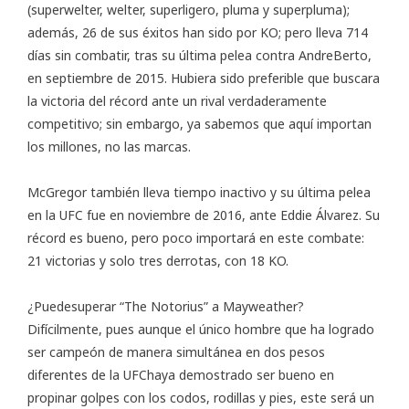
(superwelter, welter, superligero, pluma y superpluma);
además, 26 de sus éxitos han sido por KO; pero lleva 714
días sin combatir, tras su última pelea contra AndreBerto,
en septiembre de 2015. Hubiera sido preferible que buscara
la victoria del récord ante un rival verdaderamente
competitivo; sin embargo, ya sabemos que aquí importan
los millones, no las marcas.
McGregor también lleva tiempo inactivo y su última pelea
en la UFC fue en noviembre de 2016, ante Eddie Álvarez. Su
récord es bueno, pero poco importará en este combate:
21 victorias y solo tres derrotas, con 18 KO.
¿Puedesuperar “The Notorius” a Mayweather?
Difícilmente, pues aunque el único hombre que ha logrado
ser campeón de manera simultánea en dos pesos
diferentes de la UFChaya demostrado ser bueno en
propinar golpes con los codos, rodillas y pies, este será un