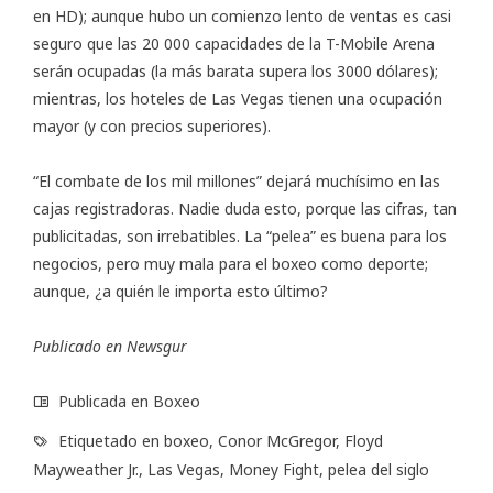
en HD); aunque hubo un comienzo lento de ventas es casi
seguro que las 20 000 capacidades de la T-Mobile Arena
serán ocupadas (la más barata supera los 3000 dólares);
mientras, los hoteles de Las Vegas tienen una ocupación
mayor (y con precios superiores).
“El combate de los mil millones” dejará muchísimo en las
cajas registradoras. Nadie duda esto, porque las cifras, tan
publicitadas, son irrebatibles. La “pelea” es buena para los
negocios, pero muy mala para el boxeo como deporte;
aunque, ¿a quién le importa esto último?
Publicado en
Newsgur
Publicada en
Boxeo
Etiquetado en
boxeo
,
Conor McGregor
,
Floyd
Mayweather Jr.
,
Las Vegas
,
Money Fight
,
pelea del siglo