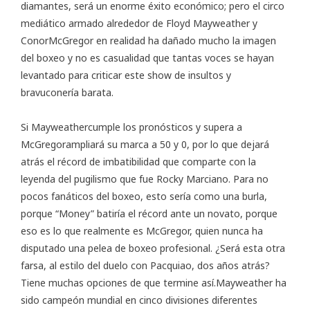
diamantes, será un enorme éxito económico; pero el circo
mediático armado alrededor de Floyd Mayweather y
ConorMcGregor en realidad ha dañado mucho la imagen
del boxeo y no es casualidad que tantas voces se hayan
levantado para criticar este show de insultos y
bravuconería barata.
Si Mayweathercumple los pronósticos y supera a
McGregorampliará su marca a 50 y 0, por lo que dejará
atrás el récord de imbatibilidad que comparte con la
leyenda del pugilismo que fue Rocky Marciano. Para no
pocos fanáticos del boxeo, esto sería como una burla,
porque “Money” batiría el récord ante un novato, porque
eso es lo que realmente es McGregor, quien nunca ha
disputado una pelea de boxeo profesional. ¿Será esta otra
farsa, al estilo del duelo con Pacquiao, dos años atrás?
Tiene muchas opciones de que termine así.Mayweather ha
sido campeón mundial en cinco divisiones diferentes