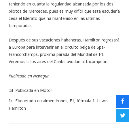
teniendo en cuanta la regularidad alcanzada por los dos
pilotos de Mercedes, pues es muy difícil que esta escudería
ceda el liderato que ha mantenido en las últimas
temporadas.
Después de sus vacaciones habaneras, Hamilton regresará
a Europa para intervenir en el circuito belga de Spa-
Francorchamps, próxima parada del Mundial de F1.
Veremos si los aires del Caribe ayudan al tricampeón.
Publicado en
Newsgur
Publicada en
Motor
Etiquetado en
almendrones
,
F1
,
fórmula 1
,
Lewis
Hamilton