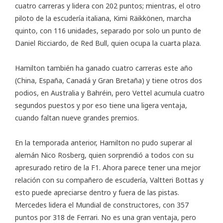
cuatro carreras y lidera con 202 puntos; mientras, el otro
piloto de la escudería italiana, Kimi Räikkönen, marcha
quinto, con 116 unidades, separado por solo un punto de
Daniel Ricciardo, de Red Bull, quien ocupa la cuarta plaza.
Hamilton también ha ganado cuatro carreras este año
(China, España, Canadá y Gran Bretaña) y tiene otros dos
podios, en Australia y Bahréin, pero Vettel acumula cuatro
segundos puestos y por eso tiene una ligera ventaja,
cuando faltan nueve grandes premios.
En la temporada anterior, Hamilton no pudo superar al
alemán Nico Rosberg, quien sorprendió a todos con su
apresurado retiro de la F1. Ahora parece tener una mejor
relación con su compañero de escudería, Valtteri Bottas y
esto puede apreciarse dentro y fuera de las pistas.
Mercedes lidera el Mundial de constructores, con 357
puntos por 318 de Ferrari. No es una gran ventaja, pero