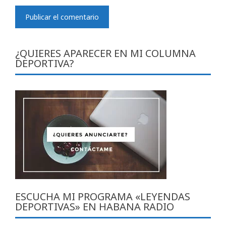
¿QUIERES APARECER EN MI COLUMNA
DEPORTIVA?
ESCUCHA MI PROGRAMA «LEYENDAS
DEPORTIVAS» EN HABANA RADIO