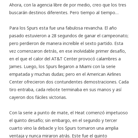
Ahora, con la agencia libre de por medio, creo que los tres
buscarán destinos diferentes. Pero tiempo al tiempo…
Para los Spurs esta fue una fabulosa revancha. El año
pasado estuvieron a 28 segundos de ganar el campeonato;
pero perdieron de manera increíble el sexto partido. Esta
vez comenzaron detrás, en ese inolvidable primer desafío,
en el que el calor del AT&T Center provocó calambres a
James. Luego, los Spurs llegaron a Miami con la serie
empatada y muchas dudas; pero en el American Airlines
Center ofrecieron dos contundentes demostraciones. Cada
tiro entraba, cada rebote terminaba en sus manos y así
cayeron dos fáciles victorias.
Con la serie a punto de mate, el Heat comenzó impetuoso
el quinto desafío; sin embargo, en el segundo y tercer
cuarto vino la debacle y los Spurs tomaron una amplia
ventaja y nunca miraron atrás. Este fue el quinto