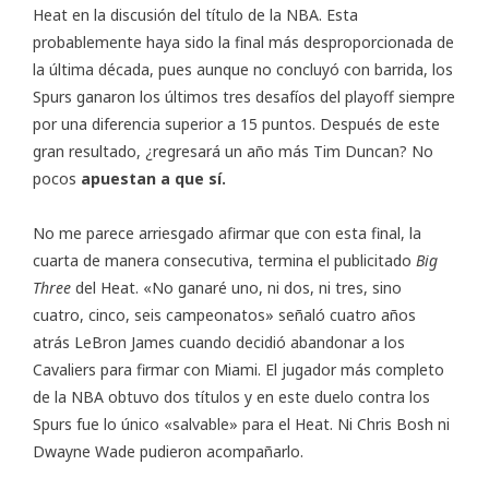
Heat en la discusión del título de la NBA. Esta
probablemente haya sido la final más desproporcionada de
la última década, pues aunque no concluyó con barrida, los
Spurs ganaron los últimos tres desafíos del playoff siempre
por una diferencia superior a 15 puntos. Después de este
gran resultado, ¿regresará un año más Tim Duncan? No
pocos
apuestan a que sí.
No me parece arriesgado afirmar que con esta final, la
cuarta de manera consecutiva, termina el publicitado
Big
Three
del Heat. «No ganaré uno, ni dos, ni tres, sino
cuatro, cinco, seis campeonatos» señaló cuatro años
atrás LeBron James cuando decidió abandonar a los
Cavaliers para firmar con Miami. El jugador más completo
de la NBA obtuvo dos títulos y en este duelo contra los
Spurs fue lo único «salvable» para el Heat. Ni Chris Bosh ni
Dwayne Wade pudieron acompañarlo.