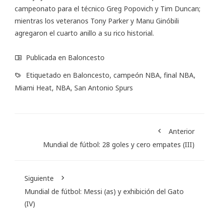
campeonato para el técnico Greg Popovich y Tim Duncan;
mientras los veteranos Tony Parker y Manu Ginóbili
agregaron el cuarto anillo a su rico historial.
Publicada en
Baloncesto
Etiquetado en
Baloncesto
,
campeón NBA
,
final NBA
,
Miami Heat
,
NBA
,
San Antonio Spurs
Anterior
Mundial de fútbol: 28 goles y cero empates (III)
Siguiente
Mundial de fútbol: Messi (as) y exhibición del Gato
(IV)