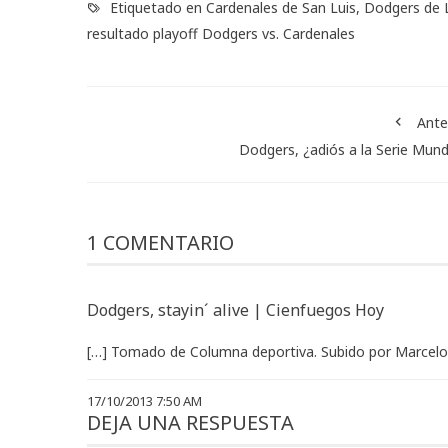
Etiquetado en
Cardenales de San Luis
,
Dodgers de 
resultado playoff Dodgers vs. Cardenales
Ante
Dodgers, ¿adiós a la Serie Mund
1 COMENTARIO
Dodgers, stayin´ alive | Cienfuegos Hoy
[…] Tomado de Columna deportiva. Subido por Marcelo Ca
17/10/2013 7:50 AM
DEJA UNA RESPUESTA