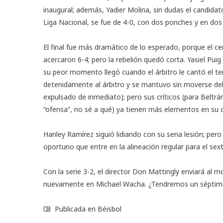
inaugural; además, Yadier Molina, sin dudas el candid
Liga Nacional, se fue de 4-0, con dos ponches y en dos
El final fue más dramático de lo esperado, porque el c
acercaron 6-4; pero la rebelión quedó corta. Yasiel Puig
su peor momento llegó cuando el árbitro le cantó el ter
detenidamente al árbitro y se mantuvo sin moverse del
expulsado de inmediato); pero sus críticos (para Beltrá
“ofensa”, no sé a qué) ya tienen más elementos en su 
Hanley Ramírez siguió lidiando con su seria lesión; pe
oportuno que entre en la alineación regular para el sex
Con la serie 3-2, el director Don Mattingly enviará al
nuevamente en Michael Wacha. ¿Tendremos un séptim
Publicada en
Béisbol