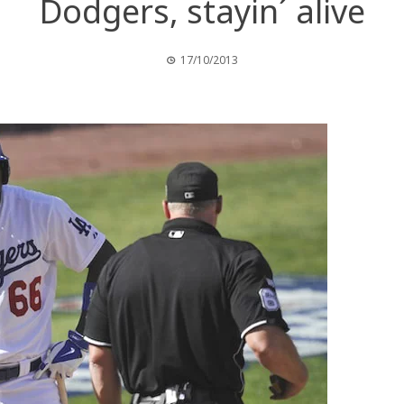
Dodgers, stayin´ alive
17/10/2013