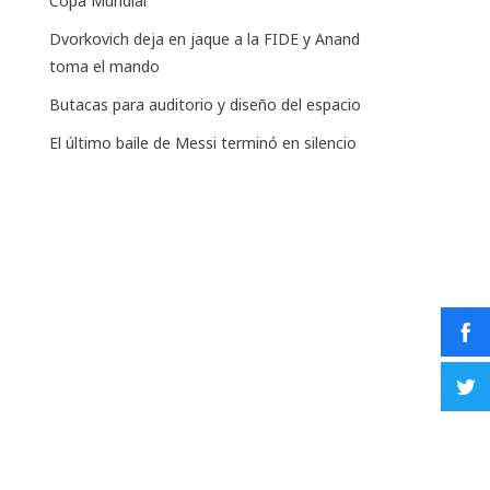
Copa Mundial
Dvorkovich deja en jaque a la FIDE y Anand
toma el mando
Butacas para auditorio y diseño del espacio
El último baile de Messi terminó en silencio