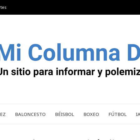
rtes
REZ
BALONCESTO
BÉISBOL
BOXEO
FÚTBOL
I