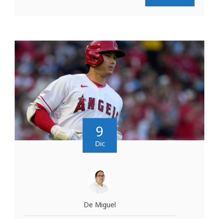
9
Dic
De Miguel