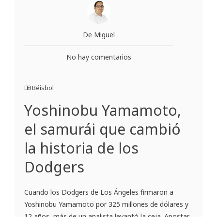
De Miguel
No hay comentarios
Béisbol
Yoshinobu Yamamoto,
el samurái que cambió
la historia de los
Dodgers
Cuando los Dodgers de Los Ángeles firmaron a
Yoshinobu Yamamoto por 325 millones de dólares y
12 años, más de un analista levantó la ceja. Apostar