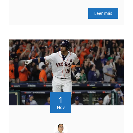
Leer más
1
Nov