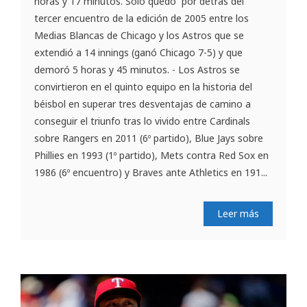
horas y 17 minutos. Solo quedó por detrás del
tercer encuentro de la edición de 2005 entre los
Medias Blancas de Chicago y los Astros que se
extendió a 14 innings (ganó Chicago 7-5) y que
demoró 5 horas y 45 minutos. - Los Astros se
convirtieron en el quinto equipo en la historia del
béisbol en superar tres desventajas de camino a
conseguir el triunfo tras lo vivido entre Cardinals
sobre Rangers en 2011 (6º partido), Blue Jays sobre
Phillies en 1993 (1º partido), Mets contra Red Sox en
1986 (6º encuentro) y Braves ante Athletics en 191...
Leer más