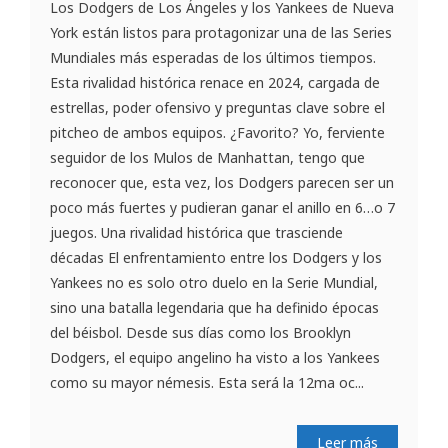
Los Dodgers de Los Ángeles y los Yankees de Nueva
York están listos para protagonizar una de las Series
Mundiales más esperadas de los últimos tiempos.
Esta rivalidad histórica renace en 2024, cargada de
estrellas, poder ofensivo y preguntas clave sobre el
pitcheo de ambos equipos. ¿Favorito? Yo, ferviente
seguidor de los Mulos de Manhattan, tengo que
reconocer que, esta vez, los Dodgers parecen ser un
poco más fuertes y pudieran ganar el anillo en 6…o 7
juegos. Una rivalidad histórica que trasciende
décadas El enfrentamiento entre los Dodgers y los
Yankees no es solo otro duelo en la Serie Mundial,
sino una batalla legendaria que ha definido épocas
del béisbol. Desde sus días como los Brooklyn
Dodgers, el equipo angelino ha visto a los Yankees
como su mayor némesis. Esta será la 12ma oc...
Leer más