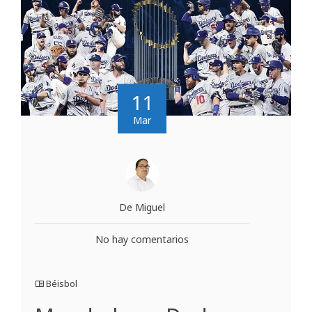
11
Mar
De Miguel
No hay comentarios
Béisbol