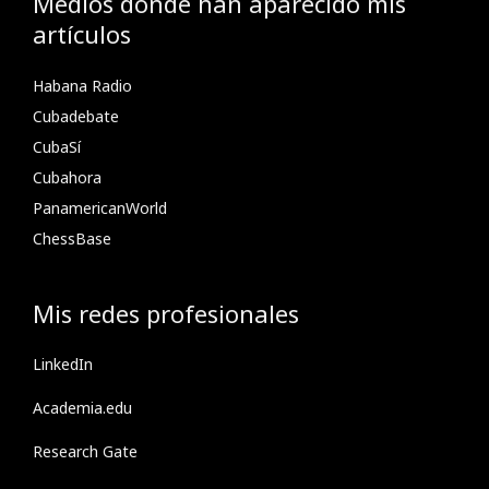
Medios donde han aparecido mis
artículos
Habana Radio
Cubadebate
CubaSí
Cubahora
PanamericanWorld
ChessBase
Mis redes profesionales
LinkedIn
Academia.edu
Research Gate