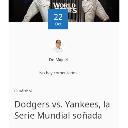
22
Oct
De Miguel
No hay comentarios
Béisbol
Dodgers vs. Yankees, la
Serie Mundial soñada