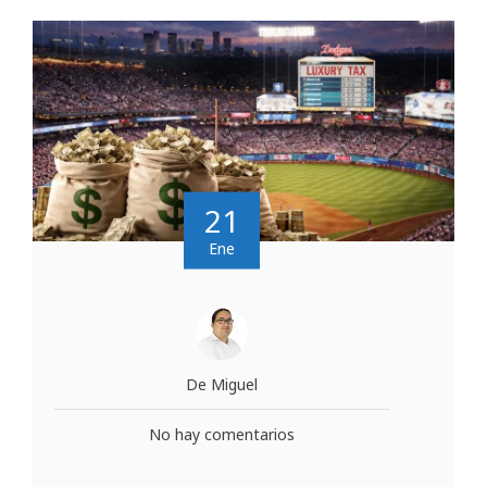
21
Ene
De Miguel
No hay comentarios