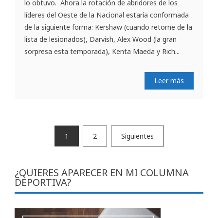
lo obtuvo. Ahora la rotación de abridores de los
líderes del Oeste de la Nacional estaría conformada
de la siguiente forma: Kershaw (cuando retorne de la
lista de lesionados), Darvish, Alex Wood (la gran
sorpresa esta temporada), Kenta Maeda y Rich...
Leer más
Paginación
1
2
Siguientes
de
entradas
¿QUIERES APARECER EN MI COLUMNA
DEPORTIVA?