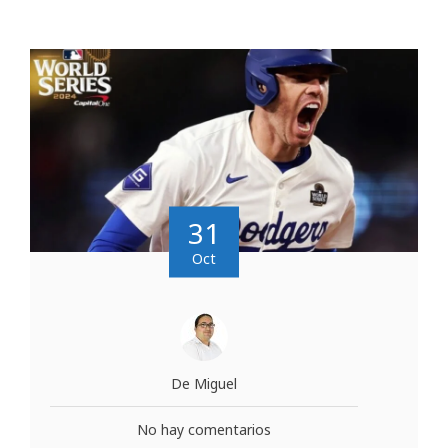
31
Oct
De Miguel
No hay comentarios