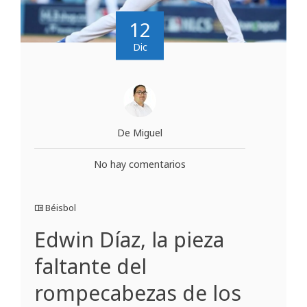
12
Dic
De Miguel
No hay comentarios
Béisbol
Edwin Díaz, la pieza
faltante del
rompecabezas de los