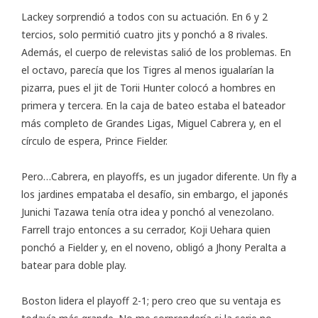
Lackey sorprendió a todos con su actuación. En 6 y 2
tercios, solo permitió cuatro jits y ponchó a 8 rivales.
Además, el cuerpo de relevistas salió de los problemas. En
el octavo, parecía que los Tigres al menos igualarían la
pizarra, pues el jit de Torii Hunter colocó a hombres en
primera y tercera. En la caja de bateo estaba el bateador
más completo de Grandes Ligas, Miguel Cabrera y, en el
círculo de espera, Prince Fielder.
Pero…Cabrera, en playoffs, es un jugador diferente. Un fly a
los jardines empataba el desafío, sin embargo, el japonés
Junichi Tazawa tenía otra idea y ponchó al venezolano.
Farrell trajo entonces a su cerrador, Koji Uehara quien
ponchó a Fielder y, en el noveno, obligó a Jhony Peralta a
batear para doble play.
Boston lidera el playoff 2-1; pero creo que su ventaja es