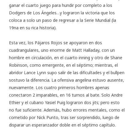
ganar el cuarto juego para hundir por completo a los
Dodgers de Los Ángeles…y lograron la victoria que los
coloca a solo un paso de regresar a la Serie Mundial (la
19na en su rica historia).
Esta vez, los Pájaros Rojos se apoyaron en dos
cuadrangulares, uno enorme de Matt Halladay, con un
hombre en circulación, en el cuarto inning y otro de Shane
Robinson, como emergente, en el séptimo; mientras, el
abridor Lance Lynn supo salir de las dificultades y el bullpen
sostuvo la diferencia. La ofensiva angelina estuvo ausente,
nuevamente. Los cuatro primeros hombres apenas
conectaron 2 imparables, en 16 turnos al bate. Solo Andre
Ethier y el cubano Yasiel Puig lograron dos jits; pero esto
no fue suficiente. Además, hubo errores mentales, como el
cometido por Nick Punto, tras ser sorprendido, luego de
disparar un esperanzador doble en el séptimo capítulo.