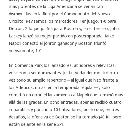
más potentes de la Liga Americana se verían tan
disminuidas en la final por el Campeonato del Nuevo
Circuito. Revisemos los marcadores: 1er juego, 1-0 para
Detroit; 2do juego: 6-5 para Boston y, en el tercero, John
Lackey lanzó su mejor partido en postemporada, Mike
Napoli conectó el jonrón ganador y Boston triunfó
nuevamente, 1-0.
En Comerica Park los lanzadores, abridores y relevistas,
volvieron a ser dominantes. Justin Verlander mostró otra
vez todo su amplio repertorio—al igual que hizo frente a
los Atléticos, no así en la temporada regular—y solo
cometió un error: el lanzamiento a Napoli que terminó más
allá de las gradas. En ocho entradas, apenas recibió cuatro
imparables y ponchó a 10 bateadores, por lo que, en tres
desafíos, la ofensiva de Boston se ha tomado ¡40 K!…pero
están delante en la serie 2-1.