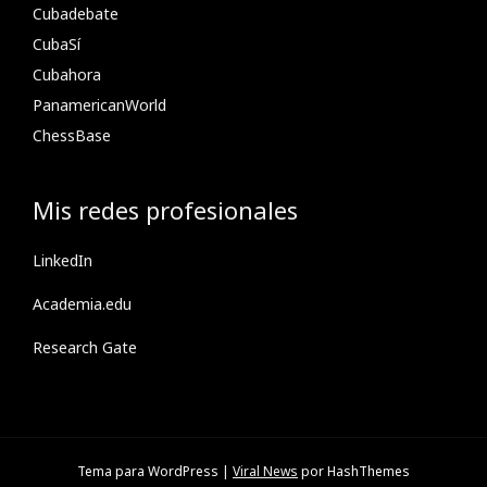
Cubadebate
CubaSí
Cubahora
PanamericanWorld
ChessBase
Mis redes profesionales
LinkedIn
Academia.edu
Research Gate
Tema para WordPress
|
Viral News
por HashThemes