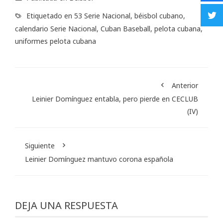
Etiquetado en
53 Serie Nacional
,
béisbol cubano
,
calendario Serie Nacional
,
Cuban Baseball
,
pelota cubana
,
uniformes pelota cubana
Anterior
Leinier Domínguez entabla, pero pierde en CECLUB
(IV)
Siguiente
Leinier Domínguez mantuvo corona española
DEJA UNA RESPUESTA