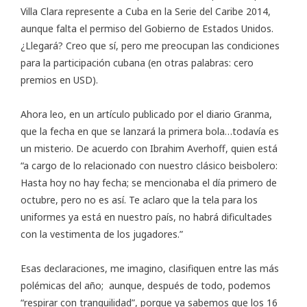
Villa Clara represente a Cuba en la Serie del Caribe 2014,
aunque falta el permiso del Gobierno de Estados Unidos.
¿Llegará? Creo que sí, pero me preocupan las condiciones
para la participación cubana (en otras palabras: cero
premios en USD).
Ahora leo, en un artículo publicado por el
diario Granma
,
que la fecha en que se lanzará la primera bola…todavía es
un misterio. De acuerdo con Ibrahim Averhoff, quien está
“a cargo de lo relacionado con nuestro clásico beisbolero:
Hasta hoy no hay fecha; se mencionaba el día primero de
octubre, pero no es así. Te aclaro que la tela para los
uniformes ya está en nuestro país, no habrá dificultades
con la vestimenta de los jugadores.”
Esas declaraciones, me imagino, clasifiquen entre las más
polémicas del año; aunque, después de todo, podemos
“respirar con tranquilidad”, porque ya sabemos que los 16