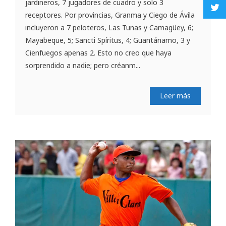
jardineros, 7 jugadores de cuadro y solo 3
receptores. Por provincias, Granma y Ciego de Ávila
incluyeron a 7 peloteros, Las Tunas y Camagüey, 6;
Mayabeque, 5; Sancti Spíritus, 4; Guantánamo, 3 y
Cienfuegos apenas 2. Esto no creo que haya
sorprendido a nadie; pero créanm...
Leer más