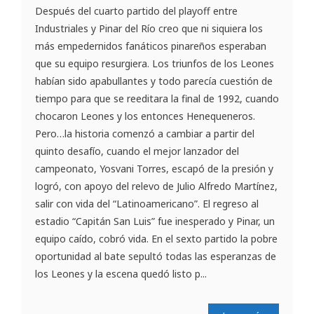
Después del cuarto partido del playoff entre
Industriales y Pinar del Río creo que ni siquiera los
más empedernidos fanáticos pinareños esperaban
que su equipo resurgiera. Los triunfos de los Leones
habían sido apabullantes y todo parecía cuestión de
tiempo para que se reeditara la final de 1992, cuando
chocaron Leones y los entonces Henequeneros.
Pero…la historia comenzó a cambiar a partir del
quinto desafío, cuando el mejor lanzador del
campeonato, Yosvani Torres, escapó de la presión y
logró, con apoyo del relevo de Julio Alfredo Martínez,
salir con vida del “Latinoamericano”. El regreso al
estadio “Capitán San Luis” fue inesperado y Pinar, un
equipo caído, cobró vida. En el sexto partido la pobre
oportunidad al bate sepultó todas las esperanzas de
los Leones y la escena quedó listo p...