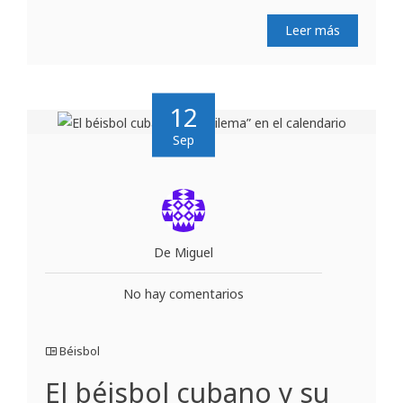
Leer más
12
Sep
De Miguel
No hay comentarios
Béisbol
El béisbol cubano y su