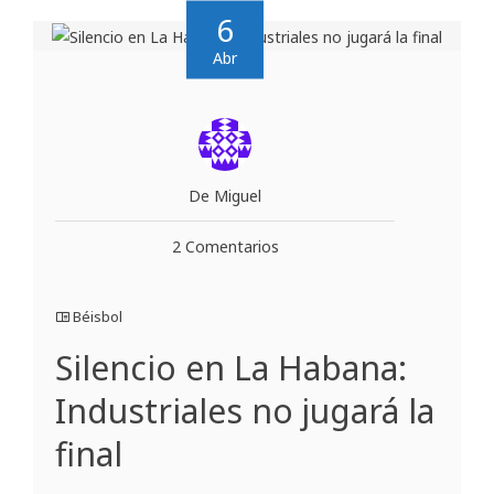
6
Abr
De Miguel
2 Comentarios
Béisbol
Silencio en La Habana:
Industriales no jugará la
final