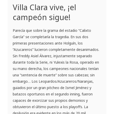
Villa Clara vive, ¡el
campeón sigue!
Parecía que sobre la grama del estadio “Calixto
García” se completaría la tragedia. En sus dos
primeras presentaciones ante Holguín, los
“Azucareros” lucieron completamente desanimados.
Sin Freddy Asiel Álvarez, injustamente separado
durante toda la Serie, ni Yulexis la Rosa, operado en
su mano derecha, los campeones nacionales tenían
una “sentencia de muerte” sobre sus cabezas; sin
embargo… Los Leopardos/Azucareros/Naranjas,
guiados por un gran pitcheo de Ismel Jiménez y
batazos oportunos en el segundo inning, fueron
capaces de exorcizar sus propios demonios y
obtuvieron el último puesto a los playoffs. La
desilusión era evidente en los más de 20 mil