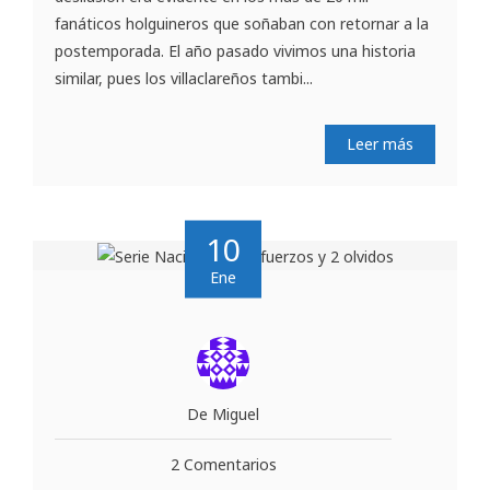
fanáticos holguineros que soñaban con retornar a la
postemporada. El año pasado vivimos una historia
similar, pues los villaclareños tambi...
Leer más
10
Ene
De Miguel
2 Comentarios