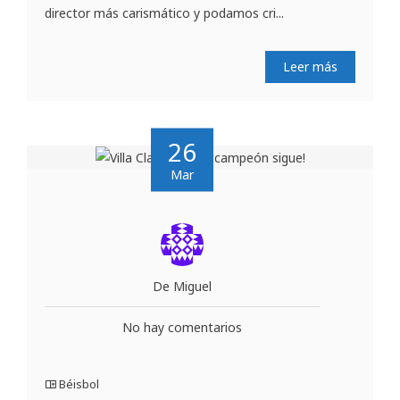
director más carismático y podamos cri...
Leer más
26
Mar
De Miguel
No hay comentarios
Béisbol