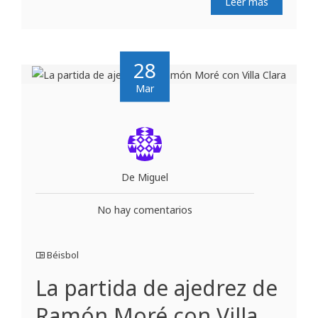
Leer más
28
Mar
De Miguel
No hay comentarios
Béisbol
La partida de ajedrez de
Ramón Moré con Villa