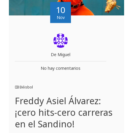
10
Nov
De Miguel
No hay comentarios
Béisbol
Freddy Asiel Álvarez:
¡cero hits-cero carreras
en el Sandino!