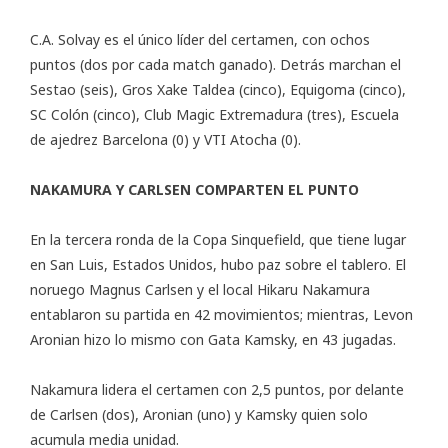
C.A. Solvay es el único líder del certamen, con ochos
puntos (dos por cada match ganado). Detrás marchan el
Sestao (seis), Gros Xake Taldea (cinco), Equigoma (cinco),
SC Colón (cinco), Club Magic Extremadura (tres), Escuela
de ajedrez Barcelona (0) y VTI Atocha (0).
NAKAMURA Y CARLSEN COMPARTEN EL PUNTO
En la tercera ronda de la Copa Sinquefield, que tiene lugar
en San Luis, Estados Unidos, hubo paz sobre el tablero. El
noruego Magnus Carlsen y el local Hikaru Nakamura
entablaron su partida en 42 movimientos; mientras, Levon
Aronian hizo lo mismo con Gata Kamsky, en 43 jugadas.
Nakamura lidera el certamen con 2,5 puntos, por delante
de Carlsen (dos), Aronian (uno) y Kamsky quien solo
acumula media unidad.