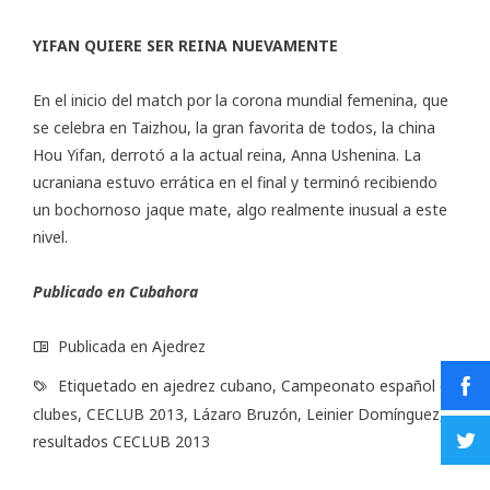
YIFAN QUIERE SER REINA NUEVAMENTE
En el inicio del
match por la corona mundial femenina
, que
se celebra en Taizhou, la gran favorita de todos, la china
Hou Yifan, derrotó a la actual reina, Anna Ushenina. La
ucraniana estuvo errática en el final y terminó recibiendo
un bochornoso jaque mate, algo realmente inusual a este
nivel.
Publicado en
Cubahora
Publicada en
Ajedrez
Etiquetado en
ajedrez cubano
,
Campeonato español de
clubes
,
CECLUB 2013
,
Lázaro Bruzón
,
Leinier Domínguez
,
resultados CECLUB 2013