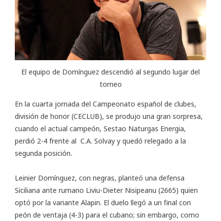
El equipo de Domínguez descendió al segundo lugar del
torneo
En la cuarta jornada del Campeonato español de clubes,
división de honor (
CECLUB
), se produjo una gran sorpresa,
cuando el actual campeón, Sestao Naturgas Energia,
perdió 2-4 frente al C.A. Solvay y quedó relegado a la
segunda posición.
Leinier Domínguez, con negras, planteó una defensa
Siciliana ante rumano Liviu-Dieter Nisipeanu (2665) quien
optó por la variante Alapin. El duelo llegó a un final con
peón de ventaja (4-3) para el cubano; sin embargo, como