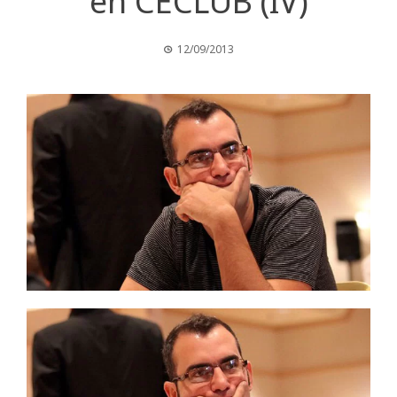
en CECLUB (IV)
12/09/2013