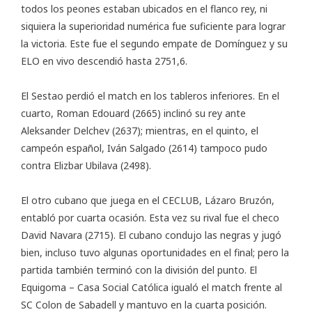
todos los peones estaban ubicados en el flanco rey, ni
siquiera la superioridad numérica fue suficiente para lograr
la victoria. Este fue el segundo empate de Domínguez y su
ELO en vivo descendió hasta 2751,6.
El Sestao perdió el match en los tableros inferiores. En el
cuarto, Roman Edouard (2665) inclinó su rey ante
Aleksander Delchev (2637); mientras, en el quinto, el
campeón español, Iván Salgado (2614) tampoco pudo
contra Elizbar Ubilava (2498).
El otro cubano que juega en el CECLUB, Lázaro Bruzón,
entabló por cuarta ocasión. Esta vez su rival fue el checo
David Navara (2715). El cubano condujo las negras y jugó
bien, incluso tuvo algunas oportunidades en el final; pero la
partida también terminó con la división del punto. El
Equigoma – Casa Social Católica igualó el match frente al
SC Colon de Sabadell y mantuvo en la cuarta posición.