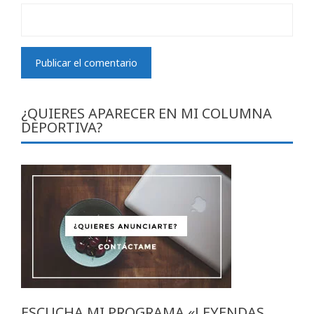
¿QUIERES APARECER EN MI COLUMNA
DEPORTIVA?
ESCUCHA MI PROGRAMA «LEYENDAS