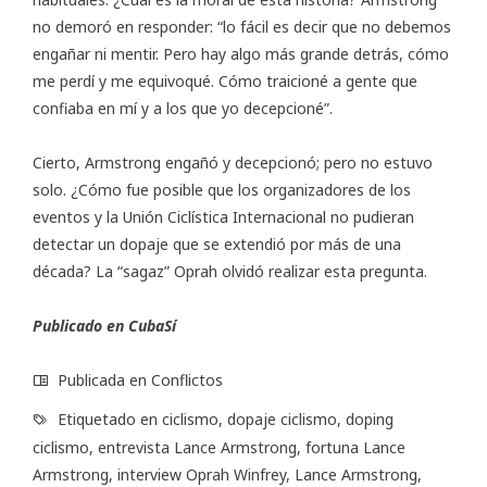
no demoró en responder: “lo fácil es decir que no debemos
engañar ni mentir. Pero hay algo más grande detrás, cómo
me perdí y me equivoqué. Cómo traicioné a gente que
confiaba en mí y a los que yo decepcioné”.
Cierto, Armstrong engañó y decepcionó; pero no estuvo
solo. ¿Cómo fue posible que los organizadores de los
eventos y la Unión Ciclística Internacional no pudieran
detectar un dopaje que se extendió por más de una
década? La “sagaz” Oprah olvidó realizar esta pregunta.
Publicado en CubaSí
Publicada en
Conflictos
Etiquetado en
ciclismo
,
dopaje ciclismo
,
doping
ciclismo
,
entrevista Lance Armstrong
,
fortuna Lance
Armstrong
,
interview Oprah Winfrey
,
Lance Armstrong
,