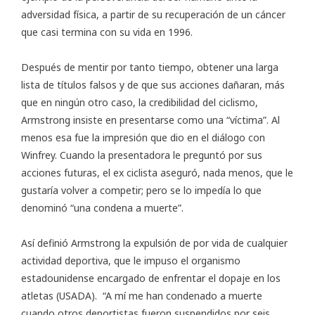
adversidad física, a partir de su recuperación de un cáncer
que casi termina con su vida en 1996.
Después de mentir por tanto tiempo, obtener una larga
lista de títulos falsos y de que sus acciones dañaran, más
que en ningún otro caso, la credibilidad del ciclismo,
Armstrong insiste en presentarse como una “víctima”. Al
menos esa fue la impresión que dio en el diálogo con
Winfrey. Cuando la presentadora le preguntó por sus
acciones futuras, el ex ciclista aseguró, nada menos, que le
gustaría volver a competir; pero se lo impedía lo que
denominó “una condena a muerte”.
Así definió Armstrong la expulsión de por vida de cualquier
actividad deportiva, que le impuso el organismo
estadounidense encargado de enfrentar el dopaje en los
atletas (USADA). “A mí me han condenado a muerte
cuando otros deportistas fueron suspendidos por seis