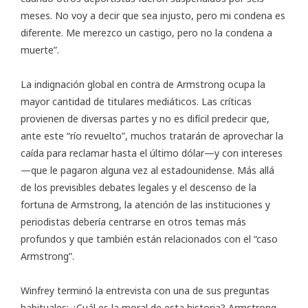
meses. No voy a decir que sea injusto, pero mi condena es
diferente. Me merezco un castigo, pero no la condena a
muerte”.
La indignación global en contra de Armstrong ocupa la
mayor cantidad de titulares mediáticos. Las críticas
provienen de diversas partes y no es difícil predecir que,
ante este “río revuelto”, muchos tratarán de aprovechar la
caída para reclamar hasta el último dólar—y con intereses
—que le pagaron alguna vez al estadounidense. Más allá
de los previsibles debates legales y el descenso de la
fortuna de Armstrong, la atención de las instituciones y
periodistas debería centrarse en otros temas más
profundos y que también están relacionados con el “caso
Armstrong”.
Winfrey terminó la entrevista con una de sus preguntas
habituales: ¿Cuál es la moral de esta historia? Armstrong