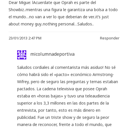
Dear Migue: lAcuerdate que Oprah es parte del
Showbiz..mientras una figura le garantiza una bolsa a todo
el mundo…no van a ver lo que deberian de ver..it’s just
about money guy..nothing personal…Saludos..
23/01/2013 2:47 PM
Responder
micolumnadeportiva
Saludos cordiales al comentarista más asiduo! No sé
cómo habrá sido el «pacto» económico Armstrong-
Wifrey, pero de seguro las preguntas y temas estaban
pactados. La cadena televisiva que posee Oprah
estaba en «horas bajas» y tuvo una teleaudiencia
superior a los 3,3 millones en las dos partes de la
entrevista, por tanto, esto es más dinero en
publicidad. Fue un triste show y de seguro la peor
manera de reconocer, frente a todo el mundo, que