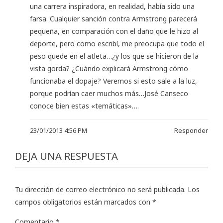
una carrera inspiradora, en realidad, había sido una
farsa. Cualquier sanción contra Armstrong parecerá
pequeña, en comparación con el daño que le hizo al
deporte, pero como escribí, me preocupa que todo el
peso quede en el atleta…¿y los que se hicieron de la
vista gorda? ¿Cuándo explicará Armstrong cómo
funcionaba el dopaje? Veremos si esto sale a la luz,
porque podrían caer muchos más…José Canseco
conoce bien estas «temáticas»….
23/01/2013 4:56 PM
Responder
DEJA UNA RESPUESTA
Tu dirección de correo electrónico no será publicada.
Los
campos obligatorios están marcados con
*
Comentario
*