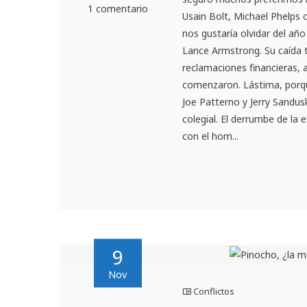
1 comentario
Usain Bolt, Michael Phelps o
nos gustaría olvidar del añ
Lance Armstrong. Su caída 
reclamaciones financieras, 
comenzaron. Lástima, porqu
Joe Patterno y Jerry Sandus
colegial. El derrumbe de la
con el hom...
9
Nov
Conflictos