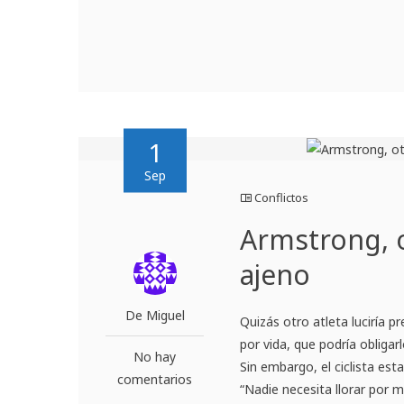
1
Sep
Conflictos
Armstrong, o
ajeno
De Miguel
Quizás otro atleta luciría 
por vida, que podría obligar
No hay
Sin embargo, el ciclista es
comentarios
“Nadie necesita llorar por 