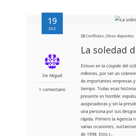
19
Oct
Conflictos
,
Otros deportes
La soledad 
Estuvo en la cúspide del ci
millones, por ser un sobrev
De Miguel
de importantes empresas y 
tiempo. Todas esas histori
1 comentario
presente es horrible: expul
auspiciadoras y sin la presi
una persona por sus desgrac
rápida. Primero la Agencia 
varias ocasiones, sustancias
de 1998. Esto r...