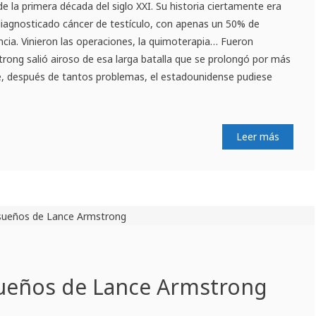
e la primera década del siglo XXI. Su historia ciertamente era
 diagnosticado cáncer de testículo, con apenas un 50% de
ncia. Vinieron las operaciones, la quimoterapia… Fueron
strong salió airoso de esa larga batalla que se prolongó por más
e, después de tantos problemas, el estadounidense pudiese
Leer más
sueños de Lance Armstrong