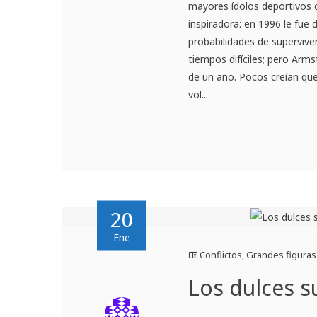
mayores ídolos deportivos d
inspiradora: en 1996 le fue
probabilidades de supervive
tiempos difíciles; pero Arm
de un año. Pocos creían qu
vol...
20
Ene
Conflictos
,
Grandes figuras
Los dulces 