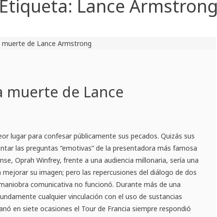
Etiqueta:
Lance Armstron
a muerte de Lance
eor lugar para confesar públicamente sus pecados. Quizás sus
ntar las preguntas “emotivas” de la presentadora más famosa
nse, Oprah Winfrey, frente a una audiencia millonaria, sería una
 a mejorar su imagen; pero las repercusiones del diálogo de dos
maniobra comunicativa no funcionó. Durante más de una
ndamente cualquier vinculación con el uso de sustancias
anó en siete ocasiones el Tour de Francia siempre respondió