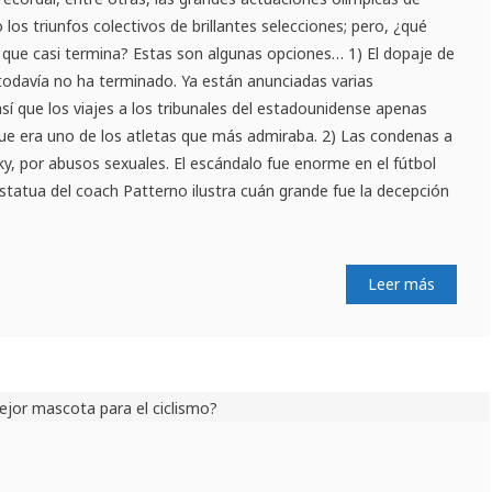
 los triunfos colectivos de brillantes selecciones; pero, ¿qué
o que casi termina? Estas son algunas opciones… 1) El dopaje de
todavía no ha terminado. Ya están anunciadas varias
así que los viajes a los tribunales del estadounidense apenas
e era uno de los atletas que más admiraba. 2) Las condenas a
ky, por abusos sexuales. El escándalo fue enorme en el fútbol
 estatua del coach Patterno ilustra cuán grande fue la decepción
Leer más