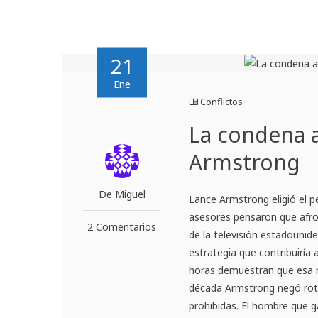
21
Ene
Conflictos
La condena 
Armstrong
De Miguel
Lance Armstrong eligió el p
asesores pensaron que afro
2 Comentarios
de la televisión estadounide
estrategia que contribuiría
horas demuestran que esa 
década Armstrong negó rotu
prohibidas. El hombre que g