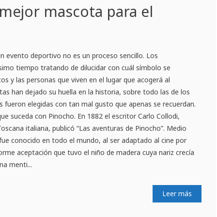
 mejor mascota para el
n evento deportivo no es un proceso sencillo. Los
imo tiempo tratando de dilucidar con cuál símbolo se
cos y las personas que viven en el lugar que acogerá al
 han dejado su huella en la historia, sobre todo las de los
as fueron elegidas con tan mal gusto que apenas se recuerdan.
que suceda con Pinocho. En 1882 el escritor Carlo Collodi,
 Toscana italiana, publicó “Las aventuras de Pinocho”. Medio
 fue conocido en todo el mundo, al ser adaptado al cine por
orme aceptación que tuvo el niño de madera cuya nariz crecía
a menti...
Leer más