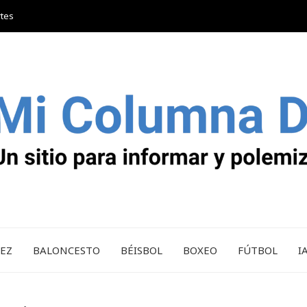
rtes
REZ
BALONCESTO
BÉISBOL
BOXEO
FÚTBOL
I