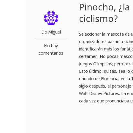
Pinocho, ¿la
ciclismo?
De Miguel
Seleccionar la mascota de u
organizadores pasan muchís
No hay
identificarán más los fanáti
comentarios
certamen. No pocas mascotas
Juegos Olímpicos; pero otr
Esto último, quizás, sea lo 
oriundo de Florencia, en la
siglo después, el personaje
Walt Disney Pictures. La en
cada vez que pronunciaba un