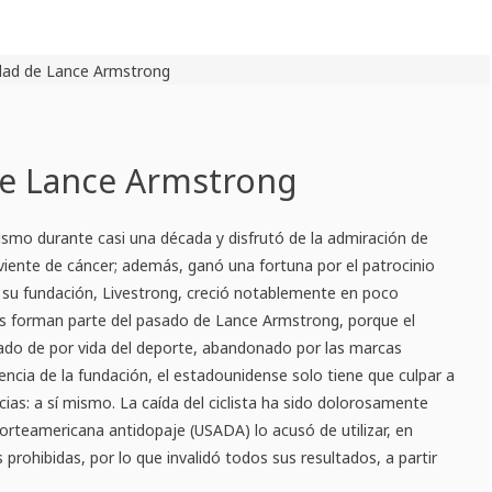
de Lance Armstrong
clismo durante casi una década y disfrutó de la admiración de
iviente de cáncer; además, ganó una fortuna por el patrocinio
su fundación, Livestrong, creció notablemente en poco
as forman parte del pasado de Lance Armstrong, porque el
sado de por vida del deporte, abandonado por las marcas
dencia de la fundación, el estadounidense solo tiene que culpar a
ias: a sí mismo. La caída del ciclista ha sido dolorosamente
norteamericana antidopaje (USADA) lo acusó de utilizar, en
 prohibidas, por lo que invalidó todos sus resultados, a partir