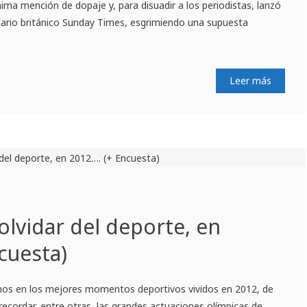
ma mención de dopaje y, para disuadir a los periodistas, lanzó
 diario británico Sunday Times, esgrimiendo una supuesta
Leer más
olvidar del deporte, en
cuesta)
mos en los mejores momentos deportivos vividos en 2012, de
ecordar, entre otras, las grandes actuaciones olímpicas de