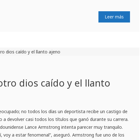
Leer más
tro dios caído y el llanto
preocupado; no todos los días un deportista recibe un castigo de
lo a devolver casi todos los títulos que ganó durante su carrera.
tadounidense Lance Armstrong intenta parecer muy tranquilo.
mí, voy a estar fenomenal”, aseguró. Armstrong fue uno de los