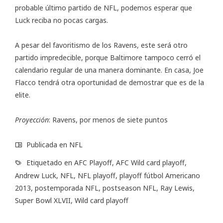
probable último partido de NFL, podemos esperar que
Luck reciba no pocas cargas.
A pesar del favoritismo de los Ravens, este será otro
partido impredecible, porque Baltimore tampoco cerró el
calendario regular de una manera dominante. En casa, Joe
Flacco tendrá otra oportunidad de demostrar que es de la
elite.
Proyección
: Ravens, por menos de siete puntos
Publicada en
NFL
Etiquetado en
AFC Playoff
,
AFC Wild card playoff
,
Andrew Luck
,
NFL
,
NFL playoff
,
playoff fútbol Americano
2013
,
postemporada NFL
,
postseason NFL
,
Ray Lewis
,
Super Bowl XLVII
,
Wild card playoff