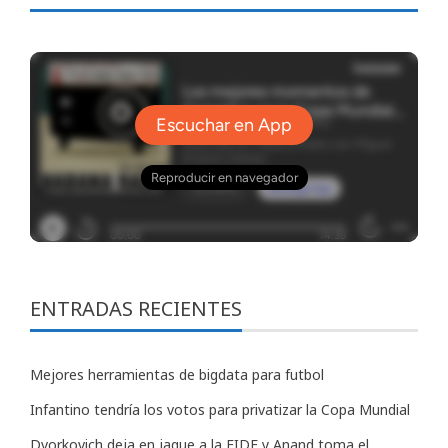
ENTRADAS RECIENTES
Mejores herramientas de bigdata para futbol
Infantino tendría los votos para privatizar la Copa Mundial
Dvorkovich deja en jaque a la FIDE y Anand toma el