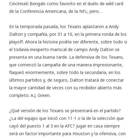
Cincinnati Bengals como favorito en el duelo de wild card
de la Conferencia Americana, de la NFL; pero…
En la temporada pasada, los Texans aplastaron a Andy
Dalton y compañía, por 31 a 10, en la primera ronda de los
playoff. Ahora la historia podría ser diferente, sobre todo si
el todavía inexperto mariscal de campo Andy Dalton se
presenta en una buena tarde. La defensiva de los Texans,
que comenzó la campaña de una manera impresionante,
flaqueó enormemente, sobre todo la secundaria, en los
últimos partidos y, de seguro, Dalton tratará de conectar
la mayor cantidad de veces con su recibidor abierto más
completo: A.J. Green.
¿Qué versión de los Texans se presentará en el partido?
¿La del equipo que inició con 11-1 o la de la selección que
cayó del puesto 1 al 3 en la AFC? Jugar en casa siempre
será un factor importante para Houston y la ofensiva, con