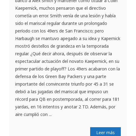
banco a Alex Smith y mantener como titular a Colin
Kaepernick, muchos pensaron que el directivo
cometía un error. Smith venía de una lesión y había
sido el mariscal regular durante un prolongado
período con los 49ers de San Francisco; pero
Harbaugh se mantuvo apegado a su idea y Kapernick
mostró destellos de grandeza en la temporada
regular. ¿Qué decir ahora, después de observar la
espectacular actuación del novato Kaepernick, en su
primer partido de playoff? Los 49ers acabaron con la
defensa de los Green Bay Packers y una parte
importante del convincente triunfo por 45 a 31 se
debió a las jugadas del mariscal que impuso un
récord para QB en postemporada, al correr para 181
yardas, en 16 intentos y anotar 2 TD. Además, por
aire cumplió con ...
Leer más