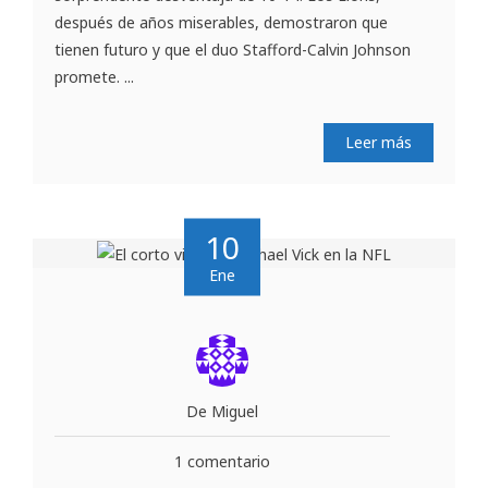
después de años miserables, demostraron que
tienen futuro y que el duo Stafford-Calvin Johnson
promete. ...
Leer más
10
Ene
De Miguel
1 comentario