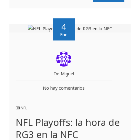
4
Ene
De Miguel
No hay comentarios
NFL
NFL Playoffs: la hora de
RG3 en la NFC