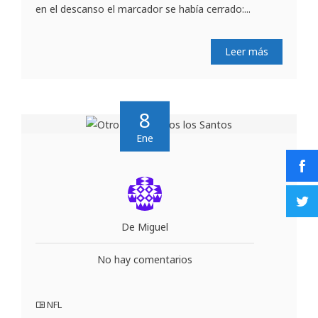
en el descanso el marcador se había cerrado:...
Leer más
8
Ene
De Miguel
No hay comentarios
NFL