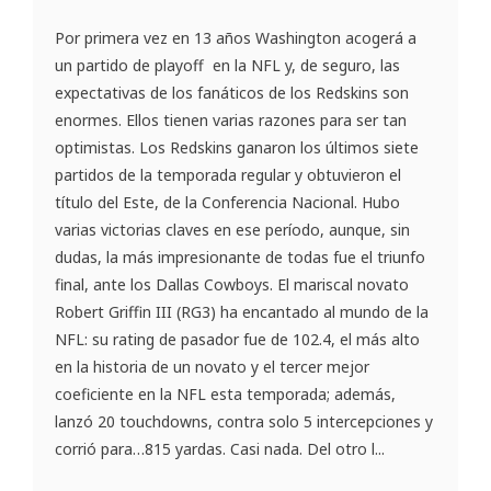
Por primera vez en 13 años Washington acogerá a
un partido de playoff en la NFL y, de seguro, las
expectativas de los fanáticos de los Redskins son
enormes. Ellos tienen varias razones para ser tan
optimistas. Los Redskins ganaron los últimos siete
partidos de la temporada regular y obtuvieron el
título del Este, de la Conferencia Nacional. Hubo
varias victorias claves en ese período, aunque, sin
dudas, la más impresionante de todas fue el triunfo
final, ante los Dallas Cowboys. El mariscal novato
Robert Griffin III (RG3) ha encantado al mundo de la
NFL: su rating de pasador fue de 102.4, el más alto
en la historia de un novato y el tercer mejor
coeficiente en la NFL esta temporada; además,
lanzó 20 touchdowns, contra solo 5 intercepciones y
corrió para…815 yardas. Casi nada. Del otro l...