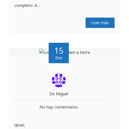
completo: A....
Leer más
15
Ene
De Miguel
No hay comentarios
NFL