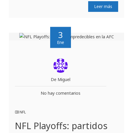
Leer más
3
Ene
De Miguel
No hay comentarios
NFL
NFL Playoffs: partidos