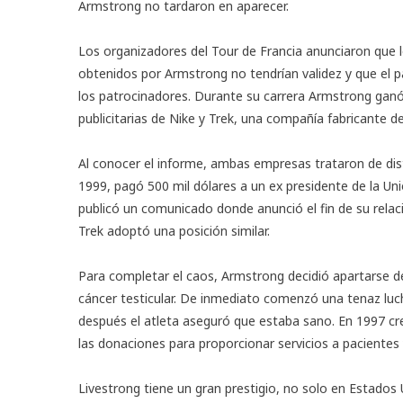
Armstrong no tardaron en aparecer.
Los organizadores del Tour de Francia anunciaron que 
obtenidos por Armstrong no tendrían validez y que el p
los patrocinadores. Durante su carrera Armstrong ganó
publicitarias de Nike y Trek, una compañía fabricante de 
Al conocer el informe, ambas empresas trataron de dist
1999, pagó 500 mil dólares a un ex presidente de la Un
publicó un comunicado donde anunció el fin de su relac
Trek adoptó una posición similar.
Para completar el caos, Armstrong decidió apartarse de
cáncer testicular. De inmediato comenzó una tenaz lu
después el atleta aseguró que estaba sano. En 1997 cr
las donaciones para proporcionar servicios a pacientes 
Livestrong tiene un gran prestigio, no solo en Estados 