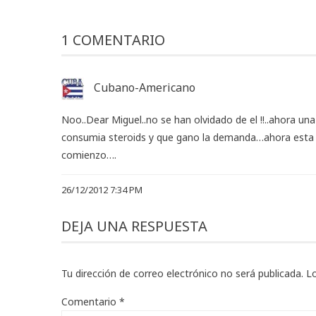
1 COMENTARIO
Cubano-Americano
Noo..Dear Miguel..no se han olvidado de el !!..ahora un
consumia steroids y que gano la demanda…ahora esta c
comienzo….
26/12/2012 7:34 PM
DEJA UNA RESPUESTA
Tu dirección de correo electrónico no será publicada.
L
Comentario
*