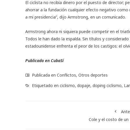
El ciclista no recibía dinero por el puesto de director;
ahorrar a la fundación cualquier efecto negativo como r
a mi presidencia”, dijo Armstrong, en un comunicado.
Armstrong ahora ni siquiera puede competir en el triatló
Todos le han dado la espalda. Sin títulos y considerad
estadounidense enfrenta el peor de los castigos: el olvi
Publicado en CubaSí
Publicada en
Conflictos
,
Otros deportes
Etiquetado en
ciclismo
,
dopaje
,
doping ciclismo
,
La
Ante
Cole y el costo de un 