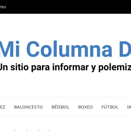
rtes
REZ
BALONCESTO
BÉISBOL
BOXEO
FÚTBOL
I