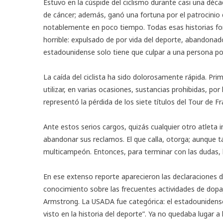
Estuvo en la cúspide del ciclismo durante casi una déca
de cáncer; además, ganó una fortuna por el patrocinio
notablemente en poco tiempo. Todas esas historias fo
horrible: expulsado de por vida del deporte, abandonado
estadounidense solo tiene que culpar a una persona por
La caída del ciclista ha sido dolorosamente rápida. Pr
utilizar, en varias ocasiones, sustancias prohibidas, por
representó la pérdida de los siete títulos del Tour de 
Ante estos serios cargos, quizás cualquier otro atleta
abandonar sus reclamos. El que calla, otorga; aunque t
multicampeón. Entonces, para terminar con las dudas
En ese extenso reporte aparecieron las declaraciones d
conocimiento sobre las frecuentes actividades de dopaje
Armstrong. La USADA fue categórica: el estadouniden
visto en la historia del deporte”. Ya no quedaba lugar a