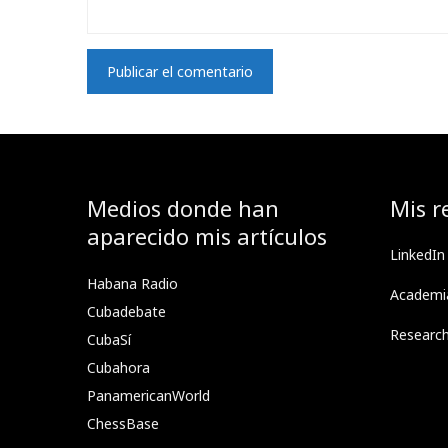
Medios donde han
Mis r
aparecido mis artículos
LinkedIn
Habana Radio
Academi
Cubadebate
Researc
CubaSí
Cubahora
PanamericanWorld
ChessBase