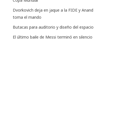
Copa Mundial
Dvorkovich deja en jaque a la FIDE y Anand
toma el mando
Butacas para auditorio y diseño del espacio
El último baile de Messi terminó en silencio