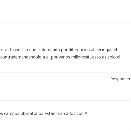
a revista inglesa que el demando por difamacion al decir que el
ontrademandandolo a el..por varios millones!!…esto es solo el
Responder
os campos obligatorios están marcados con
*