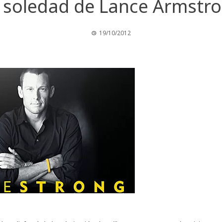
 soledad de Lance Armstr
19/10/2012