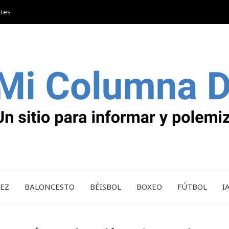
rtes
REZ
BALONCESTO
BÉISBOL
BOXEO
FÚTBOL
I