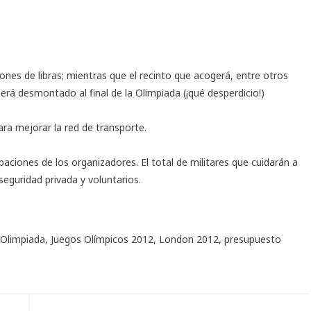
lones de libras; mientras que el recinto que acogerá, entre otros
erá desmontado al final de la Olimpiada (¡qué desperdicio!)
ara mejorar la red de transporte.
paciones de los organizadores. El total de militares que cuidarán a
seguridad privada y voluntarios.
 Olimpiada
,
Juegos Olímpicos 2012
,
London 2012
,
presupuesto