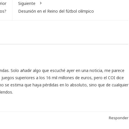
rior
Siguiente
os?
Desunión en el Reino del fútbol olímpico
ndas. Solo añadir algo que escuché ayer en una noticia, me parece
juegos superiores a los 16 mil millones de euros, pero el COI dice
e no se estima que haya pérdidas en lo absoluto, sino que de cualquier
dendos.
Responder