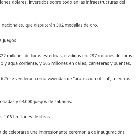
ones dólares, invertidos sobre todo en las infraestructuras del
 nacionales, que disputarán 302 medallas de oro.
os Juegos
2 millones de libras esterlinas, divididas en: 287 millones de libras
do y agua corriente, y 565 millones en calles, carreteras y puentes.
 625 se venderán como viviendas de “protección oficial”; mientras
lmohadas y 64.000 juegos de sábanas.
s 1.051 millones de libras.
ba de celebrarse una impresionante ceremonia de inauguración)