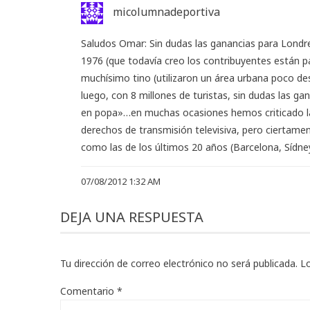
micolumnadeportiva
Saludos Omar: Sin dudas las ganancias para Lond
1976 (que todavía creo los contribuyentes están pag
muchísimo tino (utilizaron un área urbana poco des
luego, con 8 millones de turistas, sin dudas las g
en popa»…en muchas ocasiones hemos criticado la 
derechos de transmisión televisiva, pero ciertament
como las de los últimos 20 años (Barcelona, Sídney
07/08/2012 1:32 AM
DEJA UNA RESPUESTA
Tu dirección de correo electrónico no será publicada.
L
Comentario
*