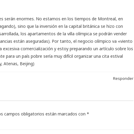
res serán enormes. No estamos en los tiempos de Montreal, en
ando), sino que la inversión en la capital británica se hizo con
arrollada, los apartamentos de la villa olímpica se podrán vender
anancias están aseguradas). Por tanto, el negocio olímpico va «viento
excesiva comercialización y estoy preparando un artículo sobre los
e para un país pobre sería muy difícil organizar una cita estival
, Atenas, Beijing)
Responder
os campos obligatorios están marcados con
*