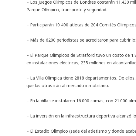
– Los Juegos Olímpicos de Londres costarán 11.430 mill
Parque Olímpico, transporte y seguridad.
– Participarán 10 490 atletas de 204 Comités Olímpicos
– Más de 6200 periodistas se acreditaron para cubrir l
– El Parque Olímpicos de Stratford tuvo un costo de 1.82
en instalaciones eléctricas, 235 millones en alcantarilla
– La Villa Olímpica tiene 2818 departamentos. De ellos,
que las otras irán al mercado inmobiliario.
– En la Villa se instalaron 16.000 camas, con 21.000 a
– La inversión en la infraestructura deportiva alcanzó lo
– El Estadio Olímpico (sede del atletismo y donde aca