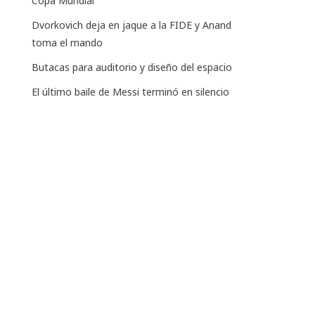
Copa Mundial
Dvorkovich deja en jaque a la FIDE y Anand
toma el mando
Butacas para auditorio y diseño del espacio
El último baile de Messi terminó en silencio