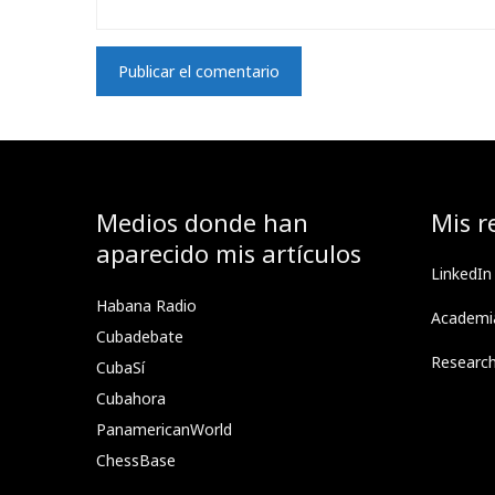
Medios donde han
Mis r
aparecido mis artículos
LinkedIn
Habana Radio
Academi
Cubadebate
Researc
CubaSí
Cubahora
PanamericanWorld
ChessBase