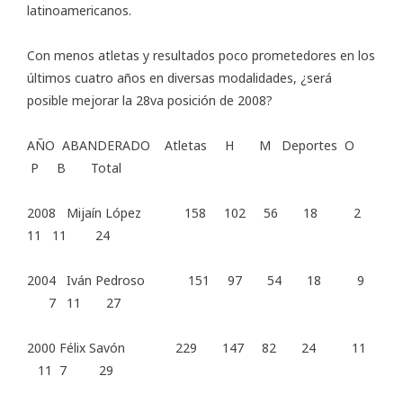
latinoamericanos.
Con menos atletas y resultados poco prometedores en los
últimos cuatro años en diversas modalidades, ¿será
posible mejorar la 28va posición de 2008?
AÑO ABANDERADO Atletas H M Deportes O
P B Total
2008 Mijaín López 158 102 56 18 2
11 11 24
2004 Iván Pedroso 151 97 54 18 9
7 11 27
2000 Félix Savón 229 147 82 24 11
11 7 29