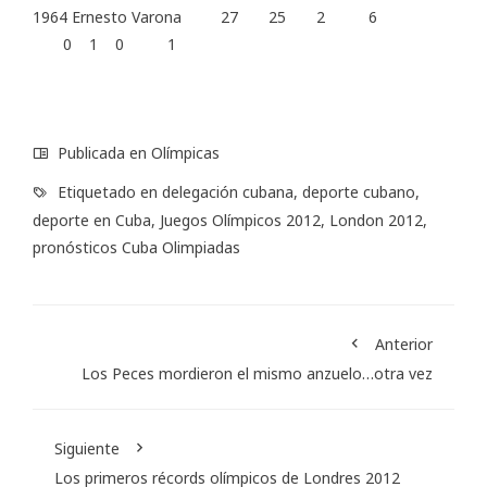
1964 Ernesto Varona 27 25 2 6
0 1 0 1
Publicada en
Olímpicas
Etiquetado en
delegación cubana
,
deporte cubano
,
deporte en Cuba
,
Juegos Olímpicos 2012
,
London 2012
,
pronósticos Cuba Olimpiadas
Anterior
Los Peces mordieron el mismo anzuelo…otra vez
Siguiente
Los primeros récords olímpicos de Londres 2012