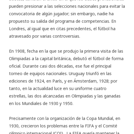
pueden presionar a las selecciones nacionales para evitar la
convocatoria de algún jugador; sin embargo, nadie ha
propuesto su salida del programa de competencias. En
Londres, al igual que en citas precedentes, el fútbol ha
atravesado por varias controversias.
En 1908, fecha en la que se produjo la primera visita de las
Olimpiadas a la capital británica, debutó el fútbol de forma
oficial. Durante casi dos décadas, ese fue el principal
torneo de equipos nacionales. Uruguay triunfó en las
ediciones de 1924, en París, y en Ámsterdam, 1928; por
tanto, en la actualidad luce en su uniforme cuatro
estrellas, las dos alcanzadas en Olimpiadas y las ganadas
en los Mundiales de 1930 y 1950.
Precisamente con la organización de la Copa Mundial, en
1930, crecieron los problemas entre la FIFA y el Comité
olímpico internacional (COI). La FIFA quería mantener la