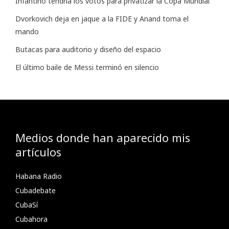
Infantino tendría los votos para privatizar la Copa Mundial
Dvorkovich deja en jaque a la FIDE y Anand toma el
mando
Butacas para auditorio y diseño del espacio
El último baile de Messi terminó en silencio
Medios donde han aparecido mis
artículos
Habana Radio
Cubadebate
CubaSí
Cubahora