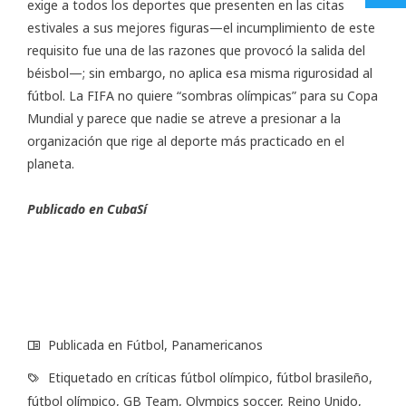
exige a todos los deportes que presenten en las citas
estivales a sus mejores figuras—el incumplimiento de este
requisito fue una de las razones que provocó la salida del
béisbol—; sin embargo, no aplica esa misma rigurosidad al
fútbol. La FIFA no quiere “sombras olímpicas” para su Copa
Mundial y parece que nadie se atreve a presionar a la
organización que rige al deporte más practicado en el
planeta.
Publicado en CubaSí
Publicada en
Fútbol
,
Panamericanos
Etiquetado en
críticas fútbol olímpico
,
fútbol brasileño
,
fútbol olímpico
,
GB Team
,
Olympics soccer
,
Reino Unido
,