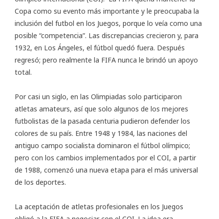
Copa como su evento más importante y le preocupaba la
inclusión del futbol en los Juegos, porque lo veía como una
posible “competencia”. Las discrepancias crecieron y, para
1932, en Los Ángeles, el fútbol quedó fuera. Después
regresó; pero realmente la FIFA nunca le brindó un apoyo
total.
Por casi un siglo, en las Olimpiadas solo participaron
atletas amateurs, así que solo algunos de los mejores
futbolistas de la pasada centuria pudieron defender los
colores de su país. Entre 1948 y 1984, las naciones del
antiguo campo socialista dominaron el fútbol olímpico;
pero con los cambios implementados por el COI, a partir
de 1988, comenzó una nueva etapa para el más universal
de los deportes.
La aceptación de atletas profesionales en los Juegos
obligó a la FIFA a negociar con el COI. La idea era