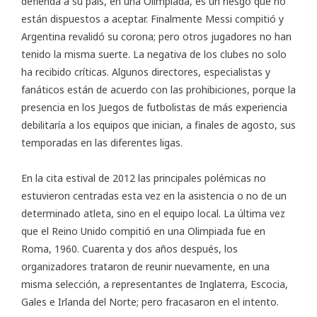
defienda a su país, en una Olimpiada, es un riesgo que no
están dispuestos a aceptar. Finalmente Messi compitió y
Argentina revalidó su corona; pero otros jugadores no han
tenido la misma suerte. La negativa de los clubes no solo
ha recibido críticas. Algunos directores, especialistas y
fanáticos están de acuerdo con las prohibiciones, porque la
presencia en los Juegos de futbolistas de más experiencia
debilitaría a los equipos que inician, a finales de agosto, sus
temporadas en las diferentes ligas.
En la cita estival de 2012 las principales polémicas no
estuvieron centradas esta vez en la asistencia o no de un
determinado atleta, sino en el equipo local. La última vez
que el Reino Unido compitió en una Olimpiada fue en
Roma, 1960. Cuarenta y dos años después, los
organizadores trataron de reunir nuevamente, en una
misma selección, a representantes de Inglaterra, Escocia,
Gales e Irlanda del Norte; pero fracasaron en el intento.