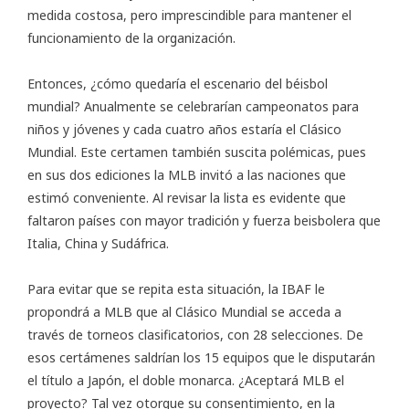
medida costosa, pero imprescindible para mantener el
funcionamiento de la organización.
Entonces, ¿cómo quedaría el escenario del béisbol
mundial? Anualmente se celebrarían campeonatos para
niños y jóvenes y cada cuatro años estaría el Clásico
Mundial. Este certamen también suscita polémicas, pues
en sus dos ediciones la MLB invitó a las naciones que
estimó conveniente. Al revisar la lista es evidente que
faltaron países con mayor tradición y fuerza beisbolera que
Italia, China y Sudáfrica.
Para evitar que se repita esta situación, la IBAF le
propondrá a MLB que al Clásico Mundial se acceda a
través de torneos clasificatorios, con 28 selecciones. De
esos certámenes saldrían los 15 equipos que le disputarán
el título a Japón, el doble monarca. ¿Aceptará MLB el
proyecto? Tal vez otorgue su consentimiento, en la