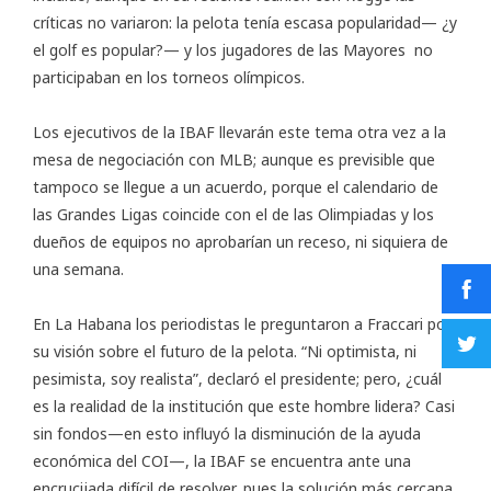
críticas no variaron: la pelota tenía escasa popularidad— ¿y
el golf es popular?— y los jugadores de las Mayores no
participaban en los torneos olímpicos.
Los ejecutivos de la IBAF llevarán este tema otra vez a la
mesa de negociación con MLB; aunque es previsible que
tampoco se llegue a un acuerdo, porque el calendario de
las Grandes Ligas coincide con el de las Olimpiadas y los
dueños de equipos no aprobarían un receso, ni siquiera de
una semana.
En La Habana los periodistas le preguntaron a Fraccari por
su visión sobre el futuro de la pelota. “Ni optimista, ni
pesimista, soy realista”, declaró el presidente; pero, ¿cuál
es la realidad de la institución que este hombre lidera? Casi
sin fondos—en esto influyó la disminución de la ayuda
económica del COI—, la IBAF se encuentra ante una
encrucijada difícil de resolver, pues la solución más cercana