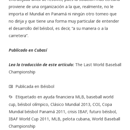
proviene de una organización a la que, realmente, no le
importa el Mundial en Panamá ni ningún otro torneo que
no dirija y que tiene una forma muy particular de entender
el desarrollo del béisbol, es decir, “a su manera o a la
carretera”.
Publicado en
Cubasí
Lea la traducción de este artículo:
The Last World Baseball
Championship
Publicada en
Béisbol
Etiquetado en
ayuda financiera MLB
,
baseball world
cup
,
béisbol olímpico
,
Clásico Mundial 2013
,
COI
,
Copa
Mundial béisbol Panamá 2011
,
crisis IBAF
,
futuro béisbol
,
IBAF World Cup 2011
,
MLB
,
pelota cubana
,
World Baseball
Championship