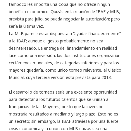
tampoco les importa una Copa que no ofrece ningún
beneficio económico. Quizás en la reunión de IBAF y MLB,
prevista para julio, se pueda negociar la autorización; pero
sería la última vez.
La MLB parece estar dispuesta a “ayudar financieramente”
a la IBAF; aunque el gesto probablemente no sea
desinteresado. La entrega del financiamiento en realidad
luce como una inversión: las dos instituciones organizarían
certámenes mundiales, de categorías inferiores y para los
mayores quedaría, como único torneo relevante, el Clásico
Mundial, cuya tercera versión está prevista para 2013.
El desarrollo de torneos sería una excelente oportunidad
para detectar a los futuros talentos que se unirían a
franquicias de las Mayores, por lo que la inversión
mostraría resultados a mediano y largo plazo. Esto no es
un secreto; sin embargo, la IBAF atraviesa por una fuerte
crisis económica y la unión con MLB quizás sea una