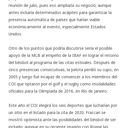
reunión de julio, pues eso ampliaría su negocio; aunque
antes incluiría determinados acápites para garantizar la
presencia automática de países que harían viable
económicamente al evento, especialmente Estados
Unidos.
Otro de los puntos que podría discutirse sería el posible
apoyo de la MLB al empeño de la IBAF en lograr el retorno
del béisbol al programa de las citas estivales. Después de
cinco presencias consecutivas, la pelota perdió su cupo, en
2005 y luego fue incapaz de convencer a los miembros del
COI que optaron por el golf y el rugby como modalidades
oficiales para la Olimpiada de 2016, en Río de Janeiro.
Este año el COI elegirá los seis deportes que lucharían por
un sitio en el listado para la cita de 2020. Fraccari se
mostró optimista ante las posibilidades del béisbol de ser
incluido; aunque en su reciente reunión con Rogge las