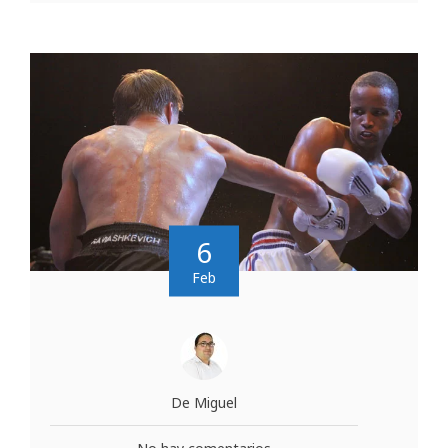
6
Feb
De Miguel