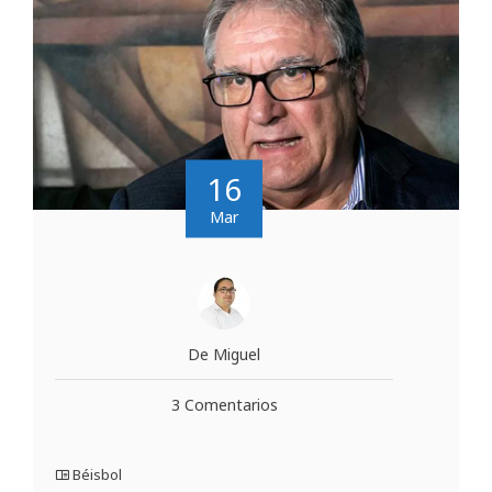
16
Mar
De Miguel
3 Comentarios
Béisbol