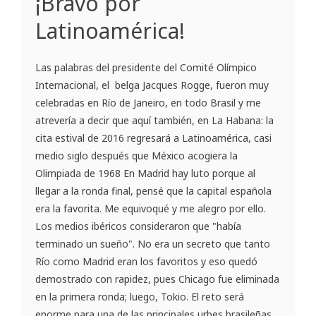
¡Bravo por
Latinoamérica!
Las palabras del presidente del Comité Olímpico
Internacional, el belga Jacques Rogge, fueron muy
celebradas en Río de Janeiro, en todo Brasil y me
atrevería a decir que aquí también, en La Habana: la
cita estival de 2016 regresará a Latinoamérica, casi
medio siglo después que México acogiera la
Olimpiada de 1968 En Madrid hay luto porque al
llegar a la ronda final, pensé que la capital española
era la favorita. Me equivoqué y me alegro por ello.
Los medios ibéricos consideraron que "había
terminado un sueño". No era un secreto que tanto
Río como Madrid eran los favoritos y eso quedó
demostrado con rapidez, pues Chicago fue eliminada
en la primera ronda; luego, Tokio. El reto será
enorme para una de las principales urbes brasileñas,