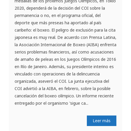
medallas de los próximos Juegos Olímpicos, en Tokio
2020, dependerá de la decisión del COI sobre la
permanencia o no, en el programa oficial, del
deporte que más preseas ha aportado al país
caribeño: el boxeo. El peligro de exclusión para la cita
japonesa es muy real. De acuerdo con Prensa Latina,
la Asociación Internacional de Boxeo (AIBA) enfrenta
serios problemas financieros, así como acusaciones
de amaño de peleas en los Juegos Olímpicos de 2016
en Río de Janeiro. Además, su presidente interino es
vinculado con operaciones de la delincuencia
organizada, aseveró el COI. La junta ejecutiva del
COI advirtió a la AIBA, en febrero, sobre la posible
cancelación del boxeo olímpico. Un informe reciente
entregado por el organismo 'sigue ca...
Leer más