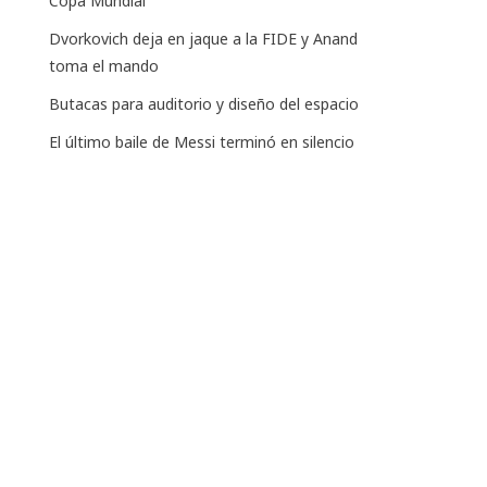
Copa Mundial
Dvorkovich deja en jaque a la FIDE y Anand
toma el mando
Butacas para auditorio y diseño del espacio
El último baile de Messi terminó en silencio