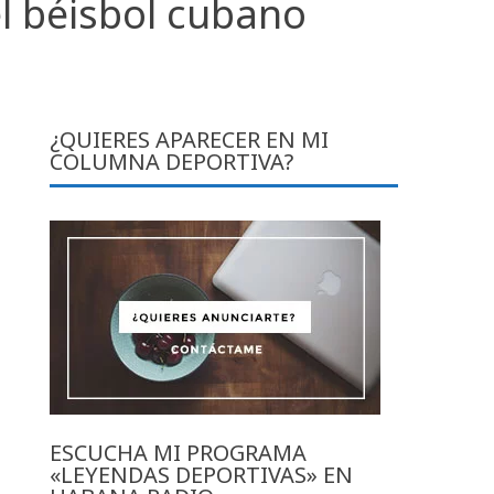
l béisbol cubano
¿QUIERES APARECER EN MI
COLUMNA DEPORTIVA?
ESCUCHA MI PROGRAMA
«LEYENDAS DEPORTIVAS» EN