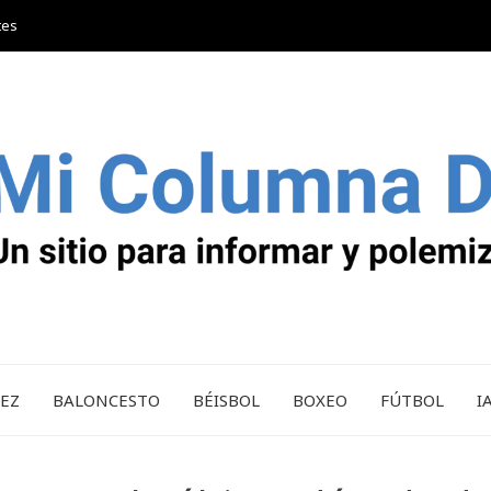
tes
REZ
BALONCESTO
BÉISBOL
BOXEO
FÚTBOL
I