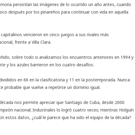
emoria persistían las imágenes de lo ocurrido un año antes, cuando
oco después por los pinareños para continuar con vida en aquella
 capitalinos vencieron en cinco juegos a sus rivales más
onal, frente a Villa Clara.
ido, sobre todo si analizamos los encuentros anteriores en 1994 y
te y los azules barrieron en los cuatro desafíos.
divididos en 66 en la clasificatoria y 11 en la postemporada. Nunca
e probable que vuelve a repetirse un dominio igual.
a década nos permite apreciar que Santiago de Cuba, desde 2000
mpeón nacional; Industriales lo logró cuatro veces; mientras Holguín
on estos datos, ¿cuál le parece que ha sido el equipo de la década?