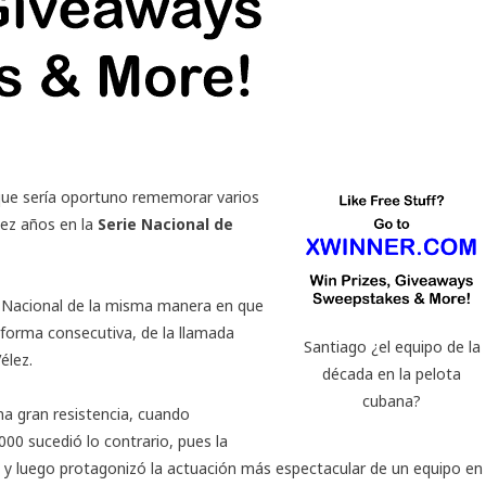
 que sería oportuno rememorar varios
ez años en la
Serie Nacional de
e Nacional de la misma manera en que
e forma consecutiva, de la llamada
Santiago ¿el equipo de la
élez.
década en la pelota
cubana?
na gran resistencia, cuando
000 sucedió lo contrario, pues la
ia y luego protagonizó la actuación más espectacular de un equipo en