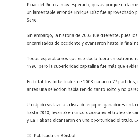
Pinar del Río era muy esperado, quizás porque en la m
un lamentable error de Enrique Díaz fue aprovechado p
Serie.
Sin embargo, la historia de 2003 fue diferente, pues los
encarnizados de occidente y avanzaron hasta la final naci
Todos esperábamos que ese duelo fuera en extremo reñ
1996; pero la superioridad capitalina fue más que eviden
En total, los Industriales de 2003 ganaron 77 partidos, 
antes una selección había tenido tanto éxito y no parec
Un rápido vistazo a la lista de equipos ganadores en l
hasta 2010, levantó en cinco ocasiones el trofeo de ca
y La Habana alcanzaron en una oportunidad el título. C
Publicada en
Béisbol