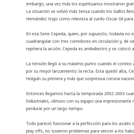
embargo, una vez más los espirituanos mostraron gran 
La situación se volvió más tensa cuando los Gallos llen
Hernández trajo como relevista al zurdo Oscar Gil para
En esa Serie Cepeda, quien, por supuesto, todavía no 
cuadrangular con tres corredores en circulación y, de s
repitiera la acción. Cepeda es ambidiestro y se colocó a 
La tensión llegó a su máximo punto cuando el conteo al
por su mejor lanzamiento: la recta. Esta quedó alta, Ce
Holguín su primera y más que sorpresiva corona naciona
Entonces llegamos hasta la temporada 2002-2003 cuan
Industriales, obtuvo con su equipo una impresionante m
perdurar por un largo tiempo.
Todo pareció funcionar a la perfección para los azules 
play offs, no tuvieron problemas para vencer a los haba