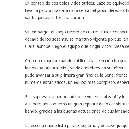
En conteo de dos bolas y dos strikes, Lazo se equivocó
llevó la pelota más allá de la cerca del jardín derecho.
santiagueras su tercera corona.
Sin embargo, el añejo récord de cuatro títulos consecu
década de los sesenta, se mantuvo vigente porque, en 2
Clara; aunque luego el equipo que dirigía Víctor Mesa c
Creo no exagerar cuando califico a la selección holgui
la novena oriental, sin grandes nombres en su nómina, 
pudo avanzar a su primera gran final de la Serie, frente 
números estadísticos, un equipo más completo, especia
Esa supuesta superioridad no se vio en el play off y lo
a 1; pero ahí comenzó un gran repunte de los espiritua
bando, gracias a las buenas actuaciones de sus lanzado
La escena quedó lista para el séptimo y decisivo juego.