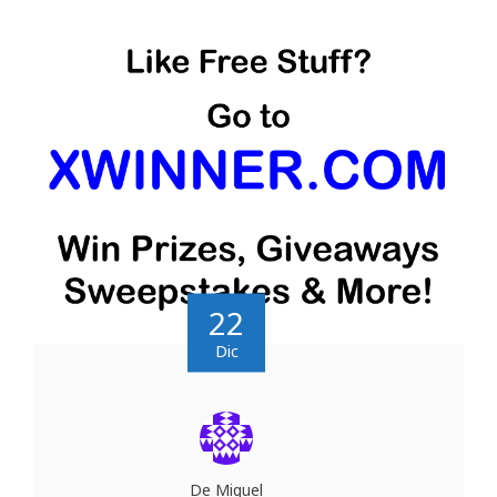
22
Dic
De Miguel