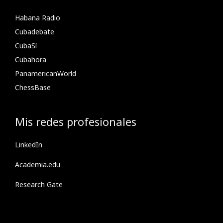
Habana Radio
Cubadebate
CubaSí
Cubahora
PanamericanWorld
ChessBase
Mis redes profesionales
LinkedIn
Academia.edu
Research Gate