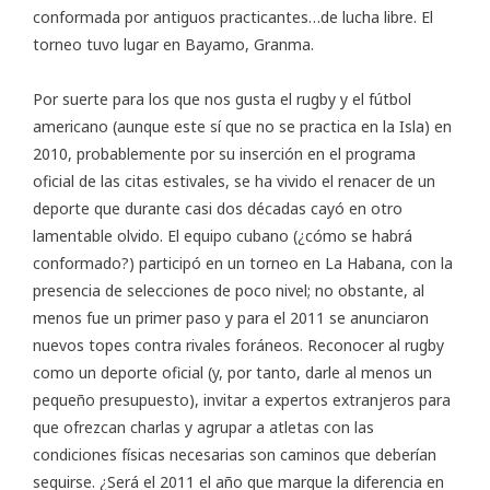
conformada por antiguos practicantes…de lucha libre. El
torneo tuvo lugar en Bayamo, Granma.
Por suerte para los que nos gusta el rugby y el fútbol
americano (aunque este sí que no se practica en la Isla) en
2010, probablemente por su inserción en el programa
oficial de las citas estivales, se ha vivido el renacer de un
deporte que durante casi dos décadas cayó en otro
lamentable olvido. El equipo cubano (¿cómo se habrá
conformado?) participó en un torneo en La Habana, con la
presencia de selecciones de poco nivel; no obstante, al
menos fue un primer paso y para el 2011 se anunciaron
nuevos topes contra rivales foráneos. Reconocer al rugby
como un deporte oficial (y, por tanto, darle al menos un
pequeño presupuesto), invitar a expertos extranjeros para
que ofrezcan charlas y agrupar a atletas con las
condiciones físicas necesarias son caminos que deberían
seguirse. ¿Será el 2011 el año que marque la diferencia en