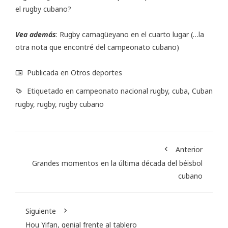
el rugby cubano?
Vea además
:
Rugby camagüeyano en el cuarto lugar
(…la
otra nota que encontré del campeonato cubano)
Publicada en
Otros deportes
Etiquetado en
campeonato nacional rugby
,
cuba
,
Cuban
rugby
,
rugby
,
rugby cubano
Anterior
Grandes momentos en la última década del béisbol
cubano
Siguiente
Hou Yifan, genial frente al tablero