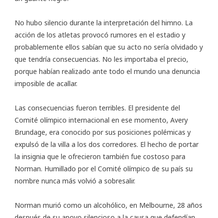
No hubo silencio durante la interpretación del himno. La
acción de los atletas provocó rumores en el estadio y
probablemente ellos sabían que su acto no sería olvidado y
que tendría consecuencias. No les importaba el precio,
porque habían realizado ante todo el mundo una denuncia
imposible de acallar.
Las consecuencias fueron terribles. El presidente del
Comité olímpico internacional en ese momento, Avery
Brundage, era conocido por sus posiciones polémicas y
expulsó de la villa a los dos corredores. El hecho de portar
la insignia que le ofrecieron también fue costoso para
Norman. Humillado por el Comité olímpico de su país su
nombre nunca más volvió a sobresalir.
Norman murió como un alcohólico, en Melbourne, 28 años
después de su apoyo silencioso a la causa que defendían