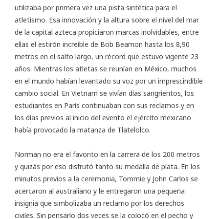
utilizaba por primera vez una pista sintética para el
atletismo. Esa innovación y la altura sobre el nivel del mar
de la capital azteca propiciaron marcas inolvidables, entre
ellas el estirón increíble de Bob Beamon hasta los 8,90
metros en el salto largo, un récord que estuvo vigente 23
años. Mientras los atletas se reunían en México, muchos
en el mundo habían levantado su voz por un imprescindible
cambio social. En Vietnam se vivían días sangrientos, los
estudiantes en París continuaban con sus reclamos y en
los días previos al inicio del evento el ejército mexicano
había provocado la matanza de Tlatelolco.
Norman no era el favorito en la carrera de los 200 metros
y quizás por eso disfrutó tanto su medalla de plata. En los
minutos previos a la ceremonia, Tommie y John Carlos se
acercaron al australiano y le entregaron una pequeña
insignia que simbolizaba un reclamo por los derechos
civiles. Sin pensarlo dos veces se la colocó en el pecho y