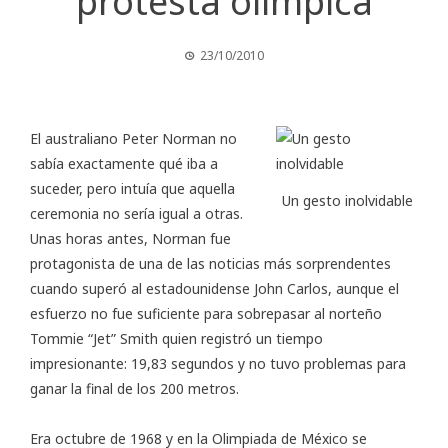
protesta olímpica
23/10/2010
El australiano
Peter Norman
no
sabía exactamente qué iba a
suceder, pero intuía que aquella
Un gesto inolvidable
ceremonia no sería igual a otras.
Unas horas antes, Norman fue
protagonista de una de las noticias más sorprendentes
cuando superó al estadounidense John Carlos, aunque el
esfuerzo no fue suficiente para sobrepasar al norteño
Tommie “Jet” Smith quien registró un tiempo
impresionante: 19,83 segundos y no tuvo problemas para
ganar la final de los 200 metros.
Era octubre de 1968 y en la
Olimpiada de México
se