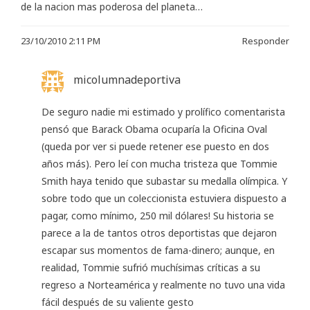
de la nacion mas poderosa del planeta…
23/10/2010 2:11 PM
Responder
micolumnadeportiva
De seguro nadie mi estimado y prolífico comentarista
pensó que Barack Obama ocuparía la Oficina Oval
(queda por ver si puede retener ese puesto en dos
años más). Pero leí con mucha tristeza que Tommie
Smith haya tenido que subastar su medalla olímpica. Y
sobre todo que un coleccionista estuviera dispuesto a
pagar, como mínimo, 250 mil dólares! Su historia se
parece a la de tantos otros deportistas que dejaron
escapar sus momentos de fama-dinero; aunque, en
realidad, Tommie sufrió muchísimas críticas a su
regreso a Norteamérica y realmente no tuvo una vida
fácil después de su valiente gesto