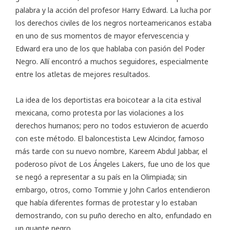
palabra y la acción del profesor Harry Edward. La lucha por
los derechos civiles de los negros norteamericanos estaba
en uno de sus momentos de mayor efervescencia y
Edward era uno de los que hablaba con pasión del Poder
Negro. Allí encontró a muchos seguidores, especialmente
entre los atletas de mejores resultados.
La idea de los deportistas era boicotear a la cita estival
mexicana, como protesta por las violaciones a los
derechos humanos; pero no todos estuvieron de acuerdo
con este método. El baloncestista Lew Alcindor, famoso
más tarde con su nuevo nombre, Kareem Abdul Jabbar, el
poderoso pívot de Los Ángeles Lakers, fue uno de los que
se negó a representar a su país en la Olimpiada; sin
embargo, otros, como Tommie y John Carlos entendieron
que había diferentes formas de protestar y lo estaban
demostrando, con su puño derecho en alto, enfundado en
un guante negro.