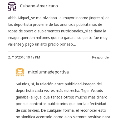
Cubano-Americano
Ahhh Miguel,,se me olvidaba ..el mayor income [ingreso] de
los deportista proviene de los anuncios publicitarios de
ropas de sport o suplementos nutricionales,,si se dana la
imagen..pierden millones que no ganan…su gesto fue muy
valiente y pago un alto precio por eso,,.
25/10/2010 10:12 PM
Responder
micolumnadeportiva
Saludos, sí, la relación entre publicidad-imagen del
deportista cada vez es más estrecha. Tiger Woods
ganaba (al igual que tantos otros) mucho más dinero
por sus contratos publicitarios que por la efectividad
de sus birdies. De cualquier forma, el reconocer esto
no significa aceptarlo como algo siempre positivo para