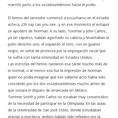
marchó junto a los estadounidenses hacia el podio.
El himno del vencedor comenzó a escucharse en el estadio
azteca. ¡Oh say can you see…y en ese momento el estupor
se apoderó de Norman. A su lado, Tommie y John Carlos,
ya sin zapatos, habían agachado su cabeza y levantaban el
puño derecho uno, el izquierdo el otro, con un guante
negro, en señal de protesta por la segregación racial que
se sufría con tanta intensidad en Estados Unidos.
Las estrofas del himno tardaron esa tarde mucho más de
lo normal, o al menos esa fue la impresión de Norman
quien no podía imaginar que ese valiente acto había sido
concebido por los dos estadounidenses mucho antes de
que sonara el disparo de arrancada en México.
Tommie Smith y John Carlos no estaban muy convencidos
de la necesidad de participar en la Olimpiada. En las aulas
de la Universidad de San José State, donde estudiaban
gracias a una beca, ambos habían sido influidos por la