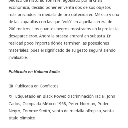
pedazo de historia. Tommie, agobiado por la crisis
económica, decidió poner en venta dos de sus objetos
más preciados: la medalla de oro obtenida en México y una
de las zapatillas con las que “voló” en aquella carrera de
200 metros. Los guantes negros mostrados en la protesta
desaparecieron. Ahora la presea entrará en subasta. En
realidad poco importa dónde terminen las posesiones
materiales, pues el significado de su gesto seguirá siendo
invaluable.
Publicado en
Habana Radio
Publicada en
Conflictos
Etiquetado en
Black Power
,
discriminación racial
,
John
Carlos
,
Olimpiada México 1968
,
Peter Norman
,
Poder
Negro
,
Tommie Smith
,
venta de medalla olímpica
,
venta
título olímpico