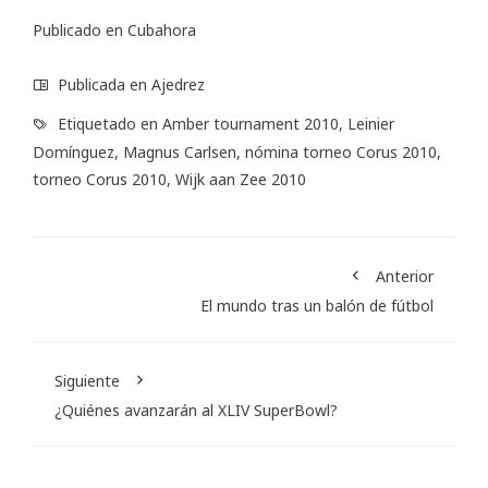
Publicado en
Cubahora
Publicada en
Ajedrez
Etiquetado en
Amber tournament 2010
,
Leinier
Domínguez
,
Magnus Carlsen
,
nómina torneo Corus 2010
,
torneo Corus 2010
,
Wijk aan Zee 2010
Anterior
El mundo tras un balón de fútbol
Siguiente
¿Quiénes avanzarán al XLIV SuperBowl?