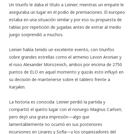
Un triunfo le daba el título a Leinier; mientras un empate le
aseguraba un lugar en el podio de premiaciones. El europeo
estaba en una situación similar y por eso su propuesta de
tablas por repetición de jugadas antes de entrar al medio
juego sorprendió a muchos.
Leinier había tenido un excelente evento, con triunfos
sobre grandes estrellas como el armenio Levon Aronian y
el ruso Alexander Morozevich, ambos por encima de 2750
puntos de ELO en aquel momento y quizás esto influyó en
su decisión de mantenerse sobre el tablero frente a
Karjakin.
La historia es conocida: Leinier perdió la partida y
compartió el quinto lugar
con el noruego Magnus Carlsen;
pero dejó una grata impresión—algo que
lamentablemente no ocurrió en sus posteriores
incursiones en Linares y Sofía—y los organizadores del