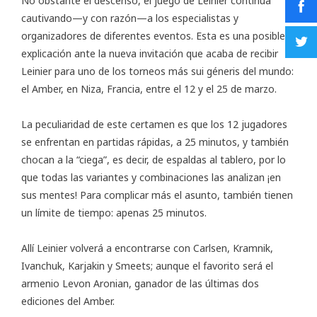
No obstante el descenso, el juego de Leinier continúa
cautivando—y con razón—a los especialistas y
organizadores de diferentes eventos. Esta es una posible
explicación ante la nueva invitación que acaba de recibir
Leinier para uno de los torneos más sui géneris del mundo:
el
Amber
, en Niza, Francia, entre el 12 y el 25 de marzo.
La peculiaridad de este certamen es que los 12 jugadores
se enfrentan en partidas rápidas, a 25 minutos, y también
chocan a la “ciega”, es decir, de espaldas al tablero, por lo
que todas las variantes y combinaciones las analizan ¡en
sus mentes! Para complicar más el asunto, también tienen
un límite de tiempo: apenas 25 minutos.
Allí Leinier volverá a encontrarse con Carlsen, Kramnik,
Ivanchuk, Karjakin y Smeets; aunque el favorito será el
armenio Levon Aronian, ganador de las últimas dos
ediciones del Amber.