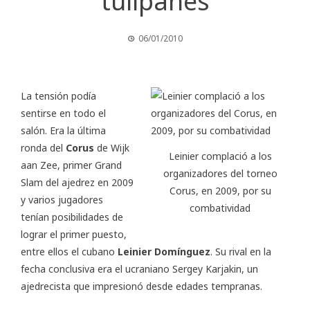
tulipanes
06/01/2010
La tensión podía
sentirse en todo el
salón. Era la última
ronda del
Corus
de Wijk
Leinier complació a los
aan Zee, primer Grand
organizadores del torneo
Slam del ajedrez en 2009
Corus, en 2009, por su
y varios jugadores
combatividad
tenían posibilidades de
lograr el primer puesto,
entre ellos el cubano
Leinier Domínguez
. Su rival en la
fecha conclusiva era el ucraniano Sergey Karjakin, un
ajedrecista que impresionó desde edades tempranas.