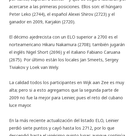
acercarse a las primeras posiciones. Ellos son: el húngaro
Peter Leko (2744), el español Alexei Shirov (2723) y el
ganador en 2009, Karjakin (2720).
El décimo ajedrecista con un ELO superior a 2700 es el
norteamericano Hikaru Nakamura (2708); también jugarán
el inglés Nigel Short (2696) y el italiano Fabiano Caruana
(2675). Por último están los locales Jan Smeets, Sergey
Tiviakov y Loek van Wely.
La calidad todos los participantes en Wijk aan Zee es muy
alta; pero si a esto agregamos que la segunda parte de
2009 no fue la mejor para Leinier, pues el reto del cubano
luce mayor.
En la más reciente actualización del listado ELO, Leinier
perdió siete puntos y cayó hasta los 2712, por lo que
descendió hasta el vigésimo quinto lugar; aunque continúa