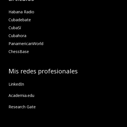
Habana Radio
Cubadebate
CubaSí
Cubahora
PanamericanWorld
ChessBase
Mis redes profesionales
LinkedIn
Academia.edu
Research Gate