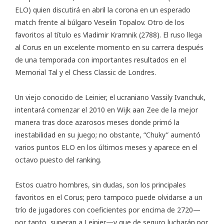
ELO) quien discutirá en abril la corona en un esperado
match frente al búlgaro Veselin Topalov. Otro de los
favoritos al título es Vladimir Kramnik (2788). El ruso llega
al Corus en un excelente momento en su carrera después
de una temporada con importantes resultados en el
Memorial Tal y el Chess Classic de Londres.
Un viejo conocido de Leinier, el ucraniano Vassily Ivanchuk,
intentará comenzar el 2010 en Wijk aan Zee de la mejor
manera tras doce azarosos meses donde primó la
inestabilidad en su juego; no obstante, “Chuky” aumentó
varios puntos ELO en los últimos meses y aparece en el
octavo puesto del ranking.
Estos cuatro hombres, sin dudas, son los principales
favoritos en el Corus; pero tampoco puede olvidarse a un
trío de jugadores con coeficientes por encima de 2720—
por tanto, superan a Leinier—y que de seguro lucharán por