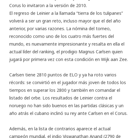
Corus lo invitaron a la versión de 2010.
El regreso de Leinier a la llamada “tierra de los tulipanes”
volverá a ser un gran reto, incluso mayor que el del año
anterior, por varias razones. La nómina del torneo,
reconocido como uno de los cuatro más fuertes del
mundo, es nuevamente impresionante y resalta en ella el
actual líder del ranking, el prodigio Magnus Carlsen quien
jugará por primera vez con esta condición en Wijk aan Zee.
Carlsen tiene 2810 puntos de ELO y ya ha roto varios
récords: se convirtió en el jugador más joven de todos los
tiempos en superar los 2800 y también en comandar el
listado del orbe. Los resultados de Leinier contra el
noruego no han sido buenos en las partidas clásicas y un
año atrás el cubano inclinó su rey ante Carlsen en el Corus.
Además, en la lista de contrarios aparece el actual
campeón mundial, el indio Viswanathan Anand (2790 de