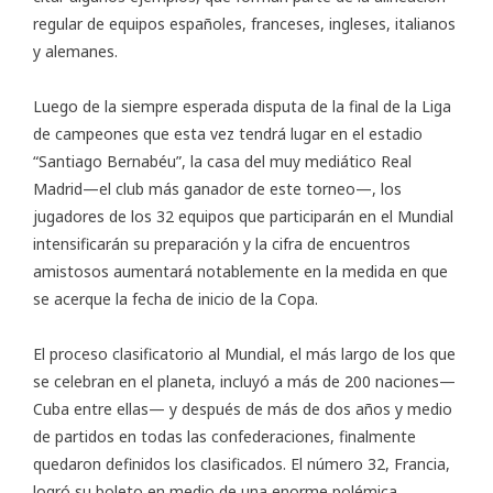
regular de equipos españoles, franceses, ingleses, italianos
y alemanes.
Luego de la siempre esperada disputa de la final de la Liga
de campeones que esta vez tendrá lugar en el estadio
“Santiago Bernabéu”, la casa del muy mediático Real
Madrid—el club más ganador de este torneo—, los
jugadores de los 32 equipos que participarán en el Mundial
intensificarán su preparación y la cifra de encuentros
amistosos aumentará notablemente en la medida en que
se acerque la fecha de inicio de la Copa.
El proceso clasificatorio al Mundial, el más largo de los que
se celebran en el planeta, incluyó a más de 200 naciones—
Cuba entre ellas— y después de más de dos años y medio
de partidos en todas las confederaciones, finalmente
quedaron definidos los clasificados. El número 32, Francia,
logró su boleto en medio de una enorme polémica