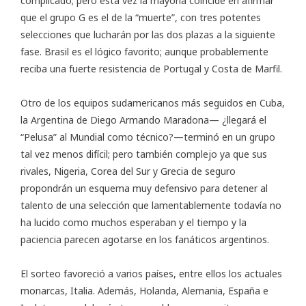
complicado; pero esta vez la mayoría coincide en afirmar
que el grupo G es el de la “muerte”, con tres potentes
selecciones que lucharán por las dos plazas a la siguiente
fase. Brasil es el lógico favorito; aunque probablemente
reciba una fuerte resistencia de Portugal y Costa de Marfil.
Otro de los equipos sudamericanos más seguidos en Cuba,
la Argentina de
Diego Armando Maradona
— ¿llegará el
“Pelusa” al Mundial como técnico?—terminó en un grupo
tal vez menos difícil; pero también complejo ya que sus
rivales, Nigeria, Corea del Sur y Grecia de seguro
propondrán un esquema muy defensivo para detener al
talento de una selección que lamentablemente todavía no
ha lucido como muchos esperaban y el tiempo y la
paciencia parecen agotarse en los fanáticos argentinos.
El sorteo favoreció a varios países, entre ellos los actuales
monarcas, Italia. Además, Holanda, Alemania, España e