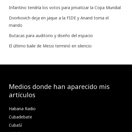
Infantino tendría los votos para privatizar la Copa Mundial
Dvorkovich deja en jaque a la FIDE y Anand toma el
mando
Butacas para auditorio y diseño del espacio
El último baile de Messi terminó en silencio
Medios donde han aparecido mis
artículos
Habana Radio
Cubadebate
CubaSí