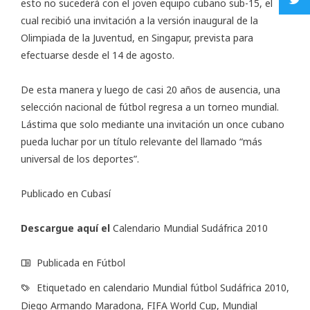
esto no sucederá con el joven equipo cubano sub-15, el
cual recibió una invitación a la versión inaugural de la
Olimpiada de la Juventud, en Singapur, prevista para
efectuarse desde el 14 de agosto.
De esta manera y luego de casi 20 años de ausencia, una
selección nacional de fútbol regresa a un torneo mundial.
Lástima que solo mediante una invitación un once cubano
pueda luchar por un título relevante del llamado “más
universal de los deportes”.
Publicado en
Cubasí
Descargue aquí el
Calendario Mundial Sudáfrica 2010
Publicada en
Fútbol
Etiquetado en
calendario Mundial fútbol Sudáfrica 2010
,
Diego Armando Maradona
,
FIFA World Cup
,
Mundial