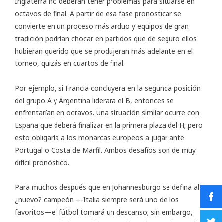
Inglaterra no deberán tener problemas para situarse en
octavos de final. A partir de esa fase pronosticar se
convierte en un proceso más arduo y equipos de gran
tradición podrían chocar en partidos que de seguro ellos
hubieran querido que se produjeran más adelante en el
torneo, quizás en cuartos de final.
Por ejemplo, si Francia concluyera en la segunda posición
del grupo A y Argentina liderara el B, entonces se
enfrentarían en octavos. Una situación similar ocurre con
España que deberá finalizar en la primera plaza del H; pero
esto obligaría a los monarcas europeos a jugar ante
Portugal o Costa de Marfil. Ambos desafíos son de muy
difícil pronóstico.
Para muchos después que en Johannesburgo se defina al
¿nuevo? campeón —Italia siempre será uno de los
favoritos—el fútbol tomará un descanso; sin embargo,