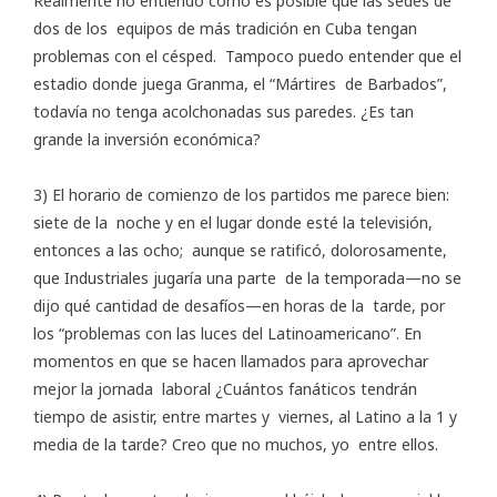
Realmente no entiendo cómo es posible que las sedes de
dos de los equipos de más tradición en Cuba tengan
problemas con el césped. Tampoco puedo entender que el
estadio donde juega Granma, el “Mártires de Barbados”,
todavía no tenga acolchonadas sus paredes. ¿Es tan
grande la inversión económica?
3) El horario de comienzo de los partidos me parece bien:
siete de la noche y en el lugar donde esté la televisión,
entonces a las ocho; aunque se ratificó, dolorosamente,
que Industriales jugaría una parte de la temporada—no se
dijo qué cantidad de desafíos—en horas de la tarde, por
los “problemas con las luces del Latinoamericano”. En
momentos en que se hacen llamados para aprovechar
mejor la jornada laboral ¿Cuántos fanáticos tendrán
tiempo de asistir, entre martes y viernes, al Latino a la 1 y
media de la tarde? Creo que no muchos, yo entre ellos.