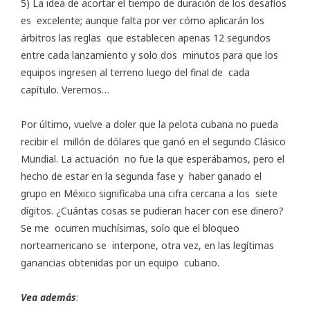
5) La idea de acortar el tiempo de duración de los desafíos
es excelente; aunque falta por ver cómo aplicarán los
árbitros las reglas que establecen apenas 12 segundos
entre cada lanzamiento y solo dos minutos para que los
equipos ingresen al terreno luego del final de cada
capítulo. Veremos…
Por último, vuelve a doler que la pelota cubana no pueda
recibir el millón de dólares que ganó en el segundo Clásico
Mundial. La actuación no fue la que esperábamos, pero el
hecho de estar en la segunda fase y haber ganado el
grupo en México significaba una cifra cercana a los siete
dígitos. ¿Cuántas cosas se pudieran hacer con ese dinero?
Se me ocurren muchísimas, solo que el bloqueo
norteamericano se interpone, otra vez, en las legítimas
ganancias obtenidas por un equipo cubano.
Vea además
: