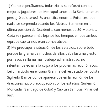
1) Como esperábamos, Industriales se reforzó con los
mejores jugadores de Metropolitanos de la Serie anterior;
pero ¿10 peloteros? Es una cifra enorme. Entonces, que
nadie se sorprenda cuando los Metros terminen en la
última posición de Occidente, con menos de 30 victorias.
Cada vez parecen más lejanos los tiempos en que ambos
equipos capitalinos eran competitivos.
2) Me preocupa la situación de los estadios, sobre todo
porque la grama de muchos de ellos daba lástima y esto,
por favor, se llama mal trabajo administrativo, no
intentemos echarle la culpa a los problemas económicos.
Leí un artículo en el
diario Granma
del respetado periodista
Sigfredo Barros donde aparece que en la reunión de los
directores hubo preocupación por los estadios Guillermón
Moncada (Santiago de Cuba) y Capitán San Luis (Pinar del
Río).