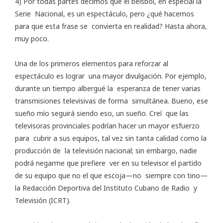
4) Por todas partes decimos que el béisbol, en especial la
Serie Nacional, es un espectáculo, pero ¿qué hacemos
para que esta frase se convierta en realidad? Hasta ahora,
muy poco.
Una de los primeros elementos para reforzar al
espectáculo es lograr una mayor divulgación. Por ejemplo,
durante un tiempo albergué la esperanza de tener varias
transmisiones televisivas de forma simultánea. Bueno, ese
sueño mío seguirá siendo eso, un sueño. Creí que las
televisoras provinciales podrían hacer un mayor esfuerzo
para cubrir a sus equipos, tal vez sin tanta calidad como la
producción de la televisión nacional; sin embargo, nadie
podrá negarme que prefiere ver en su televisor el partido
de su equipo que no el que escoja—no siempre con tino—
la Redacción Deportiva del Instituto Cubano de Radio y
Televisión (ICRT).