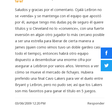
Saludos y gracias por el comentario. Ojalá LeBron no
se «venda» y se mantenga con el equipo que apostó
por él, aunque tengo mis dudas pq de seguro él quiere
títulos y si Cleveland no lo «convence», con una fuerte
inversión en algún otro jugador lo más cercano posible
a ser una estrella para liberar de cierta manera a
James (quien como vimos tuvo un doble gardeo casi
todo el tiempo), entonces habrá otro equipo
dispuesto a desembolsar una enorme cifra por
asegurar a LebBron por varios años. Veremos a ver
cómo se mueve el mercado de fichajes. Hubiera
preferido una final Cavs-Lakers para ver el duelo entre
Bryant y LeBron, pero no pudo ser, así que los Lakers
son mis favoritos para ganar el título en 5 juegos.
03/06/2009 12:20 PM
Responder