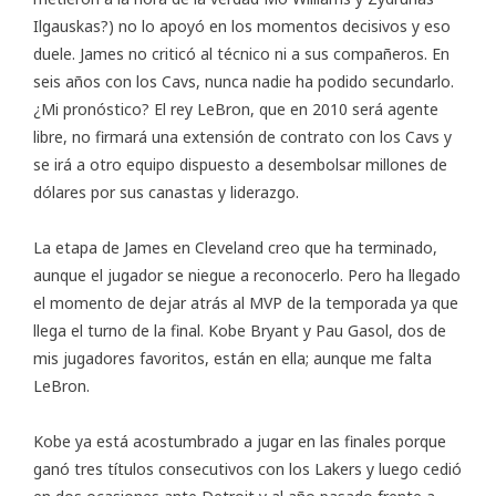
Ilgauskas?) no lo apoyó en los momentos decisivos y eso
duele. James no criticó al técnico ni a sus compañeros. En
seis años con los Cavs, nunca nadie ha podido secundarlo.
¿Mi pronóstico? El rey LeBron, que en 2010 será agente
libre, no firmará una extensión de contrato con los Cavs y
se irá a otro equipo dispuesto a desembolsar millones de
dólares por sus canastas y liderazgo.
La etapa de James en Cleveland creo que ha terminado,
aunque el jugador se niegue a reconocerlo. Pero ha llegado
el momento de dejar atrás al MVP de la temporada ya que
llega el turno de la final. Kobe Bryant y Pau Gasol, dos de
mis jugadores favoritos, están en ella; aunque me falta
LeBron.
Kobe ya está acostumbrado a jugar en las finales porque
ganó tres títulos consecutivos con los Lakers y luego cedió