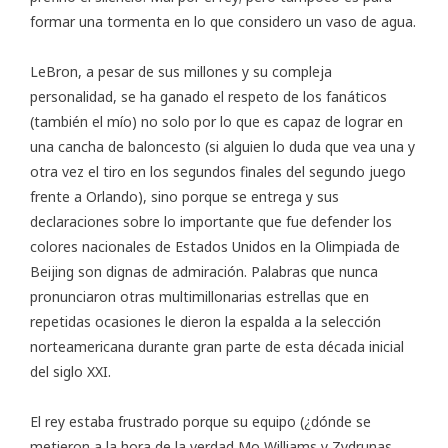
formar una tormenta en lo que considero un vaso de agua.
LeBron, a pesar de sus millones y su compleja
personalidad, se ha ganado el respeto de los fanáticos
(también el mío) no solo por lo que es capaz de lograr en
una cancha de baloncesto (si alguien lo duda que vea una y
otra vez el tiro en los segundos finales del segundo juego
frente a Orlando), sino porque se entrega y sus
declaraciones sobre lo importante que fue defender los
colores nacionales de Estados Unidos en la Olimpiada de
Beijing son dignas de admiración. Palabras que nunca
pronunciaron otras multimillonarias estrellas que en
repetidas ocasiones le dieron la espalda a la selección
norteamericana durante gran parte de esta década inicial
del siglo XXI.
El rey estaba frustrado porque su equipo (¿dónde se
metieron a la hora de la verdad Mo Williams y Zydrunas