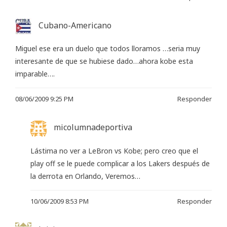
Cubano-Americano
Miguel ese era un duelo que todos lloramos …seria muy
interesante de que se hubiese dado…ahora kobe esta
imparable….
08/06/2009 9:25 PM
Responder
micolumnadeportiva
Lástima no ver a LeBron vs Kobe; pero creo que el
play off se le puede complicar a los Lakers después de
la derrota en Orlando, Veremos…
10/06/2009 8:53 PM
Responder