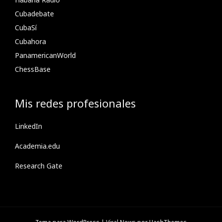
Cubadebate
CubaSí
Cubahora
PanamericanWorld
ChessBase
Mis redes profesionales
LinkedIn
Academia.edu
Research Gate