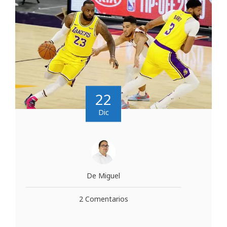
22
Dic
De Miguel
2 Comentarios