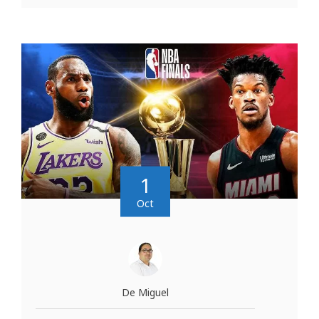
1
Oct
De Miguel