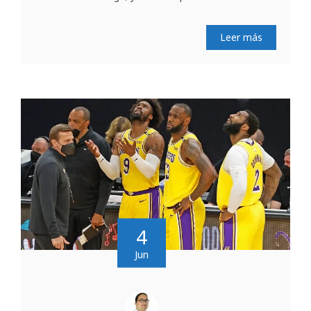
Leer más
4
Jun