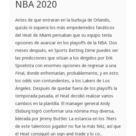
NBA 2020
Antes de que entraran en la burbuja de Orlando,
quizás ni siquiera los más empedernidos fanáticos
del Heat de Miami pensaban que su equipo tenía
opciones de avanzar en los playoffs de la NBA. Dos
meses después, en Sports Betting Dime puedes ver
las predicciones que sitúan a los dirigidos por Erik
Spoelstra con enormes opciones de regresar a una
Final, donde enfrentarían, probablemente, y en esto
los odds son contundentes, a los Lakers de Los
Ángeles. Después de quedar fuera de los playoffs la
temporada pasada, el Heat decidió realizar varios
cambios en la plantilla. El manager general Andy
Elisburg logró conformar una nómina muy diversa,
liderada por Jimmy Buttler. La estancia en los 76ers
de este talentoso jugador no fue la más feliz, así que
el Heat consiguió un sign-and-trade y lo co...