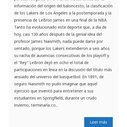
información del origen del baloncesto, la clasificación
de los Lakers de Los Ángeles a la postemporada y la
presencia de LeBron James en una final de la NBA.
Tanto ha evolucionado este deporte que, a día de
hoy, casi 130 años después de la genial idea del
profesor James Naismith, nada puede darse por
sentado, porque los Lakers extendieron a seis años
su racha de ausencias consecutivas de los playoff y
el “Rey” LeBron dejó en ocho el total de
participaciones en línea en la discusión del título más
ansiado del universo del basquetbol. En 1891, de
seguro Naismith no pudo imaginar que aquel
ejercicio que inventó para entretener a sus
estudiantes en Springflield, durante un crudo
invierno, terminaría co...
Leer más