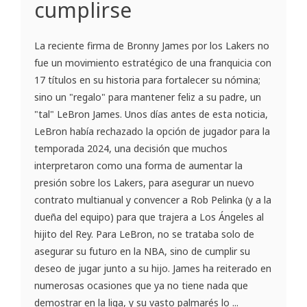
cumplirse
La reciente firma de Bronny James por los Lakers no
fue un movimiento estratégico de una franquicia con
17 títulos en su historia para fortalecer su nómina;
sino un "regalo" para mantener feliz a su padre, un
"tal" LeBron James. Unos días antes de esta noticia,
LeBron había rechazado la opción de jugador para la
temporada 2024, una decisión que muchos
interpretaron como una forma de aumentar la
presión sobre los Lakers, para asegurar un nuevo
contrato multianual y convencer a Rob Pelinka (y a la
dueña del equipo) para que trajera a Los Ángeles al
hijito del Rey. Para LeBron, no se trataba solo de
asegurar su futuro en la NBA, sino de cumplir su
deseo de jugar junto a su hijo. James ha reiterado en
numerosas ocasiones que ya no tiene nada que
demostrar en la liga, y su vasto palmarés lo ...