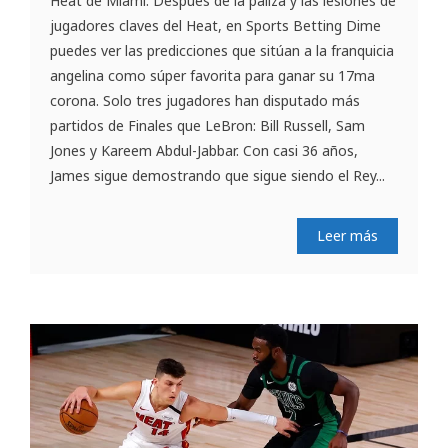
Heat de Miami. Después de la paliza y las lesiones de
jugadores claves del Heat, en Sports Betting Dime
puedes ver las predicciones que sitúan a la franquicia
angelina como súper favorita para ganar su 17ma
corona. Solo tres jugadores han disputado más
partidos de Finales que LeBron: Bill Russell, Sam
Jones y Kareem Abdul-Jabbar. Con casi 36 años,
James sigue demostrando que sigue siendo el Rey...
Leer más