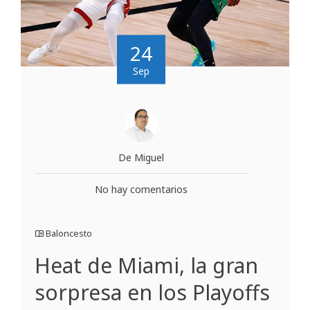
24
Sep
De Miguel
No hay comentarios
Baloncesto
Heat de Miami, la gran
sorpresa en los Playoffs