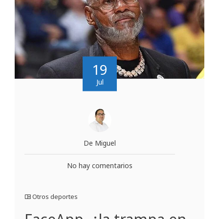
19
Jul
De Miguel
No hay comentarios
Otros deportes