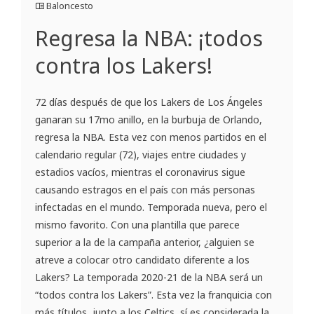
Baloncesto
Regresa la NBA: ¡todos
contra los Lakers!
72 días después de que los Lakers de Los Ángeles
ganaran su 17mo anillo, en la burbuja de Orlando,
regresa la NBA. Esta vez con menos partidos en el
calendario regular (72), viajes entre ciudades y
estadios vacíos, mientras el coronavirus sigue
causando estragos en el país con más personas
infectadas en el mundo. Temporada nueva, pero el
mismo favorito. Con una plantilla que parece
superior a la de la campaña anterior, ¿alguien se
atreve a colocar otro candidato diferente a los
Lakers? La temporada 2020-21 de la NBA será un
“todos contra los Lakers”. Esta vez la franquicia con
más títulos, junto a los Celtics, sí es considerada la