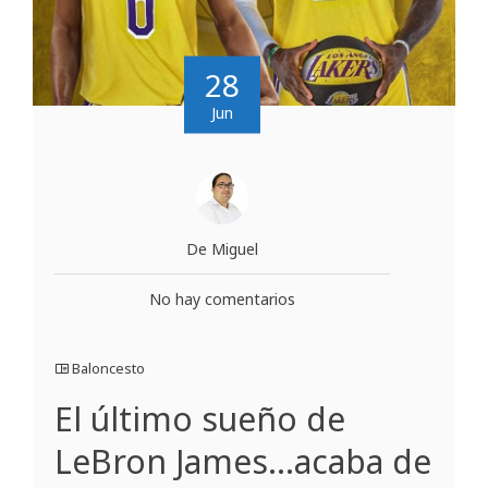
28
Jun
De Miguel
No hay comentarios
Baloncesto
El último sueño de
LeBron James…acaba de