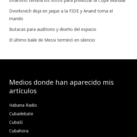
Infantino tendría los votos para privatizar la Copa Mundial
Dvorkovich deja en jaque a la FIDE y Anand toma el
mando
Butacas para auditorio y diseño del espacio
El último baile de Messi terminó en silencio
Medios donde han aparecido mis
artículos
Habana Radio
Cubadebate
CubaSí
Cubahora