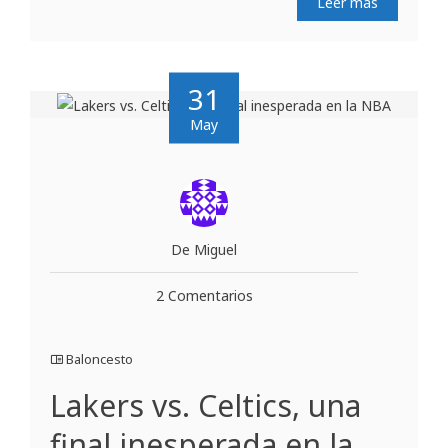
Leer más
31
May
De Miguel
2 Comentarios
Baloncesto
Lakers vs. Celtics, una
final inesperada en la