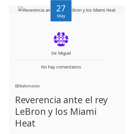
27
May
De Miguel
No hay comentarios
Baloncesto
Reverencia ante el rey
LeBron y los Miami
Heat