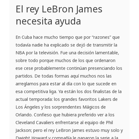
El rey LeBron James
necesita ayuda
En Cuba hace mucho tiempo que por “razones” que
todavía nadie ha explicado se dejó de transmitir la
NBA por la televisión. Fue una decisión lamentable,
sobre todo porque muchos de los que ordenaron
ese cese probablemente continúan presenciando los
partidos. De todas formas aquí muchos nos las
arreglamos para estar al día con lo que sucede en
esa competitiva liga. Ya están los dos finalistas de la
actual temporada: los grandes favoritos Lakers de
Los Ángeles y los sorprendentes Mágicos de
Orlando. Confieso que hubiera preferido ver a los
Cleveland Cavaliers enfrentarse al equipo de Phil
Jackson; pero el rey LeBron James estuvo muy solo y
Dwight Howard y compañía le ganaron la serie a la