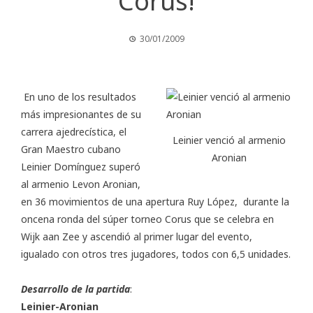
Corus!
30/01/2009
En uno de los resultados
más impresionantes de su
carrera ajedrecística, el
Leinier venció al armenio
Gran Maestro cubano
Aronian
Leinier Domínguez superó
al armenio Levon Aronian,
en 36 movimientos de una apertura Ruy López, durante la
oncena ronda del súper torneo Corus que se celebra en
Wijk aan Zee y ascendió al primer lugar del evento,
igualado con otros tres jugadores, todos con 6,5 unidades.
Desarrollo de la partida
:
Leinier-Aronian