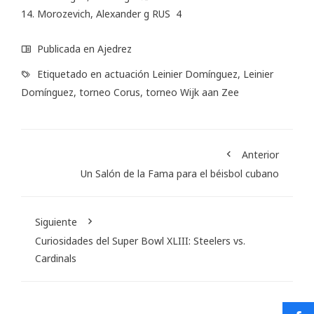
14. Morozevich, Alexander g RUS 4
Publicada en
Ajedrez
Etiquetado en
actuación Leinier Domínguez
,
Leinier
Domínguez
,
torneo Corus
,
torneo Wijk aan Zee
Anterior
Un Salón de la Fama para el béisbol cubano
Siguiente
Curiosidades del Super Bowl XLIII: Steelers vs.
Cardinals