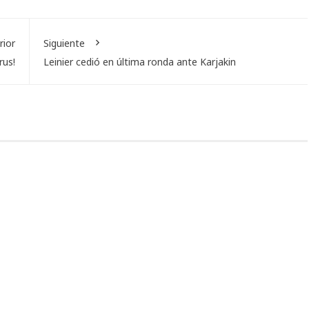
rior
Siguiente
rus!
Leinier cedió en última ronda ante Karjakin