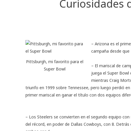
Curiosidades d
– Arizona es el prim
campaña desde que 
Pittsburgh, mi favorito para el
– El mariscal de cam
Super Bowl
juega el Super Bowl 
mientras Craig Morto
triunfo en 1999 sobre Tennessee, pero luego perdió en
primer mariscal en ganar el título con dos equipos difer
– Los Steelers se convierten en el segundo equipo con 
del récord, en poder de Dallas Cowboys, con 8. Detrás