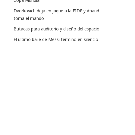
Copa Mundial
Dvorkovich deja en jaque a la FIDE y Anand
toma el mando
Butacas para auditorio y diseño del espacio
El último baile de Messi terminó en silencio