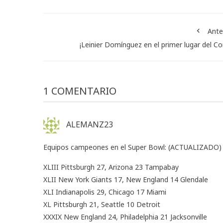
Ante
¡Leinier Domínguez en el primer lugar del Co
1 COMENTARIO
ALEMANZ23
Equipos campeones en el Super Bowl: (ACTUALIZADO)
XLIII Pittsburgh 27, Arizona 23 Tampabay
XLII New York Giants 17, New England 14 Glendale
XLI Indianapolis 29, Chicago 17 Miami
XL Pittsburgh 21, Seattle 10 Detroit
XXXIX New England 24, Philadelphia 21 Jacksonville