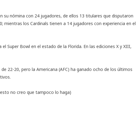
en su nómina con 24 jugadores, de ellos 13 titulares que disputaron
; mientras los Cardinals tienen a 14 jugadores con experiencia en el
el Super Bowl en el estado de la Florida. En las ediciones X y XIII,
a de 22-20, pero la Americana (AFC) ha ganado ocho de los últimos
ivos.
y esto no creo que tampoco lo haga)