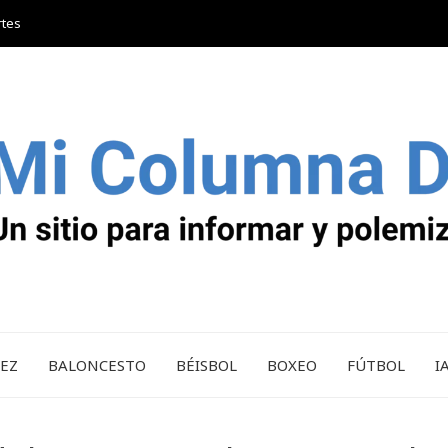
rtes
REZ
BALONCESTO
BÉISBOL
BOXEO
FÚTBOL
I