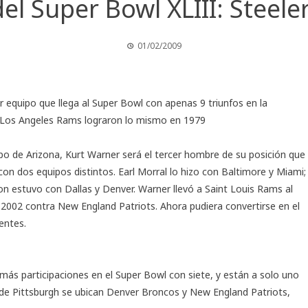
el Super Bowl XLIII: Steeler
01/02/2009
er equipo que llega al Super Bowl con apenas 9 triunfos en la
Los Angeles Rams lograron lo mismo en 1979
po de Arizona, Kurt Warner será el tercer hombre de su posición que
con dos equipos distintos. Earl Morral lo hizo con Baltimore y Miami;
n estuvo con Dallas y Denver. Warner llevó a Saint Louis Rams al
 2002 contra New England Patriots. Ahora pudiera convertirse en el
entes.
más participaciones en el Super Bowl con siete, y están a solo uno
 de Pittsburgh se ubican Denver Broncos y New England Patriots,