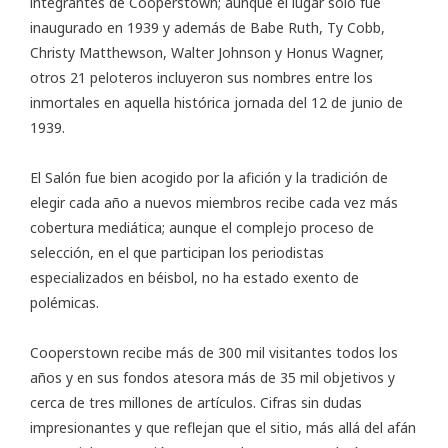
integrantes de Cooperstown; aunque el lugar solo fue
inaugurado en 1939 y además de Babe Ruth, Ty Cobb,
Christy Matthewson, Walter Johnson y Honus Wagner,
otros 21 peloteros incluyeron sus nombres entre los
inmortales en aquella histórica jornada del 12 de junio de
1939.
El Salón fue bien acogido por la afición y la tradición de
elegir cada año a nuevos miembros recibe cada vez más
cobertura mediática; aunque el complejo proceso de
selección, en el que participan los periodistas
especializados en béisbol, no ha estado exento de
polémicas.
Cooperstown recibe más de 300 mil visitantes todos los
años y en sus fondos atesora más de 35 mil objetivos y
cerca de tres millones de artículos. Cifras sin dudas
impresionantes y que reflejan que el sitio, más allá del afán