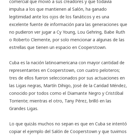
comercial que movió a sus creadores y que todavía
impulsa a los que mantienen al Salón, ha ganado
legitimidad ante los ojos de los fanáticos y es una
excelente fuente de información para las generaciones que
no pudieron ver jugar a Cy Young, Lou Gehring, Babe Ruth
o Roberto Clemente, por solo mencionar a algunas de las
estrellas que tienen un espacio en Cooperstown.
Cuba es la nación latinoamericana con mayor cantidad de
representantes en Cooperstown, con cuatro peloteros;
tres de ellos fueron seleccionados por sus actuaciones en
las Ligas negras, Martín Dihigo, José de la Caridad Méndez,
conocido por todos como el Diamante Negro y Cristóbal
Torriente; mientras el otro, Tany Pérez, brilló en las
Grandes Ligas.
Lo que quizás muchos no sepan es que en Cuba se intentó
copiar el ejemplo del Salón de Cooperstown y que tuvimos