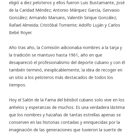
eligió a diez peloteros y ellos fueron Luis Bustamante, José
de la Caridad Méndez; Antonio Márquez García, Gervasio
González; Armando Marsans, Valentín Sirique González;
Rafael Almeida; Cristóbal Torriente; Adolfo Luján y Carlos
Bebé Royer.
Año tras año, la Comisión adicionaba nombres a la tarja y
la tradición se mantuvo hasta 1961, año en que
desapareció el profesionalismo del deporte cubano y con él
también terminó, inexplicablemente, la idea de recoger en
un sitio a los peloteros más destacados de todos los
tiempos.
Hoy el Salón de la Fama del béisbol cubano solo vive en los
anhelos y esperanzas de muchos. Es una verdadera lástima
que los nombres y hazañas de tantas estrellas apenas se
conserven en las historias contadas y enriquecidas por la
imaginación de las generaciones que tuvieron la suerte de