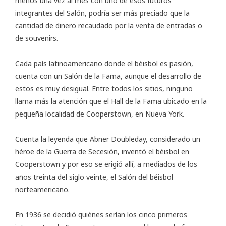
menos una vez al mes con uno de esos futuros
integrantes del Salón, podría ser más preciado que la
cantidad de dinero recaudado por la venta de entradas o
de souvenirs.
Cada país latinoamericano donde el béisbol es pasión,
cuenta con un Salón de la Fama, aunque el desarrollo de
estos es muy desigual. Entre todos los sitios, ninguno
llama más la atención que el Hall de la Fama ubicado en la
pequeña localidad de Cooperstown, en Nueva York.
Cuenta la leyenda que Abner Doubleday, considerado un
héroe de la Guerra de Secesión, inventó el béisbol en
Cooperstown y por eso se erigió allí, a mediados de los
años treinta del siglo veinte, el Salón del béisbol
norteamericano.
En 1936 se decidió quiénes serían los cinco primeros