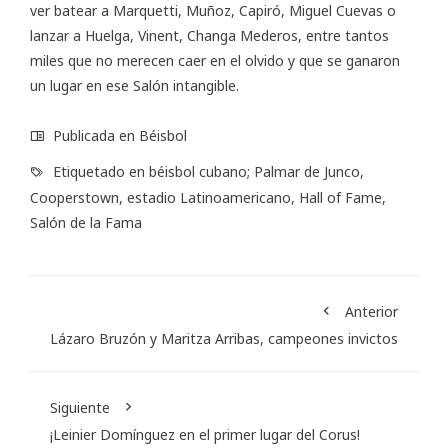
ver batear a Marquetti, Muñoz, Capiró, Miguel Cuevas o
lanzar a Huelga, Vinent, Changa Mederos, entre tantos
miles que no merecen caer en el olvido y que se ganaron
un lugar en ese Salón intangible.
Publicada en
Béisbol
Etiquetado en
béisbol cubano; Palmar de Junco
,
Cooperstown
,
estadio Latinoamericano
,
Hall of Fame
,
Salón de la Fama
Anterior
Lázaro Bruzón y Maritza Arribas, campeones invictos
Siguiente
¡Leinier Domínguez en el primer lugar del Corus!