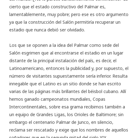
cierto que el estado constructivo del Palmar es,
lamentablemente, muy pobre; pero ese es otro argumento
ya que la construcción del Salón permitiría recuperar un
estadio que nunca debió ser olvidado.
Los que se oponen a la idea del Palmar como sede del
Salón esgrimen que al encontrarse el estadio en un lugar
distante de la principal instalación del país, es decir, el
Latinoamericano, entonces la publicidad y, por supuesto, el
número de visitantes supuestamente sería inferior. Resulta
innegable que el Latino es un sitio donde se han escrito
varias de las páginas más brillantes del béisbol cubano. Allí
hemos ganado campeonatos mundiales, Copas
Intercontinentales, sobre esa grama recibimos también a
un equipo de Grandes Ligas, los Orioles de Baltimore; sin
embargo el centenario Palmar de Junco, en silencio,
reclama ser rescatado y exige que los nombres de aquellos
soñadores que en la segunda mitad del siglo XIX