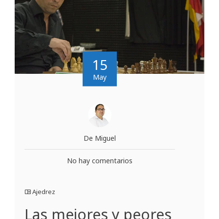
15
May
De Miguel
No hay comentarios
Ajedrez
Las mejores y peores