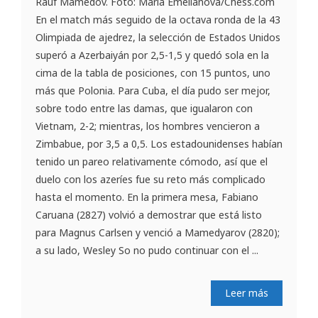
Rauf Mamedov. Foto: Maria Emelianova/Chess.com
En el match más seguido de la octava ronda de la 43
Olimpiada de ajedrez, la selección de Estados Unidos
superó a Azerbaiyán por 2,5-1,5 y quedó sola en la
cima de la tabla de posiciones, con 15 puntos, uno
más que Polonia. Para Cuba, el día pudo ser mejor,
sobre todo entre las damas, que igualaron con
Vietnam, 2-2; mientras, los hombres vencieron a
Zimbabue, por 3,5 a 0,5. Los estadounidenses habían
tenido un pareo relativamente cómodo, así que el
duelo con los azeríes fue su reto más complicado
hasta el momento. En la primera mesa, Fabiano
Caruana (2827) volvió a demostrar que está listo
para Magnus Carlsen y venció a Mamedyarov (2820);
a su lado, Wesley So no pudo continuar con el ...
Leer más