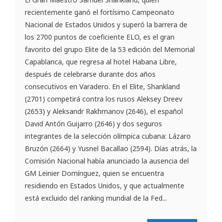
recientemente ganó el fortísimo Campeonato
Nacional de Estados Unidos y superó la barrera de
los 2700 puntos de coeficiente ELO, es el gran
favorito del grupo Elite de la 53 edición del Memorial
Capablanca, que regresa al hotel Habana Libre,
después de celebrarse durante dos años
consecutivos en Varadero. En el Elite, Shankland
(2701) competirá contra los rusos Aleksey Dreev
(2653) y Aleksandr Rakhmanov (2646), el español
David Antón Guijarro (2646) y dos seguros
integrantes de la selección olímpica cubana: Lázaro
Bruzón (2664) y Yusnel Bacallao (2594). Días atrás, la
Comisión Nacional había anunciado la ausencia del
GM Leinier Domínguez, quien se encuentra
residiendo en Estados Unidos, y que actualmente
está excluido del ranking mundial de la Fed...