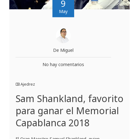
9
May
De Miguel
No hay comentarios
Ajedrez
Sam Shankland, favorito
para ganar el Memorial
Capablanca 2018
El Gran Maestro Samuel Shankland, quien