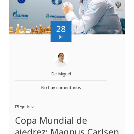
28
Jul
De Miguel
No hay comentarios
Ajedrez
Copa Mundial de
ajedrez: Magnus Carlsen