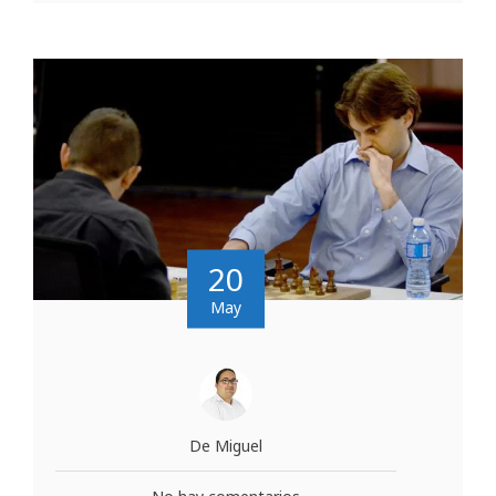
20
May
De Miguel