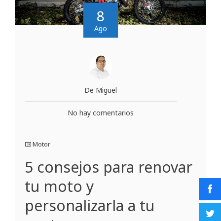
8
Ago
De Miguel
No hay comentarios
Motor
5 consejos para renovar
tu moto y
personalizarla a tu