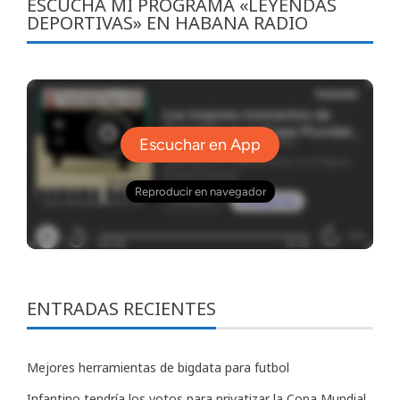
ESCUCHA MI PROGRAMA «LEYENDAS
DEPORTIVAS» EN HABANA RADIO
ENTRADAS RECIENTES
Mejores herramientas de bigdata para futbol
Infantino tendría los votos para privatizar la Copa Mundial