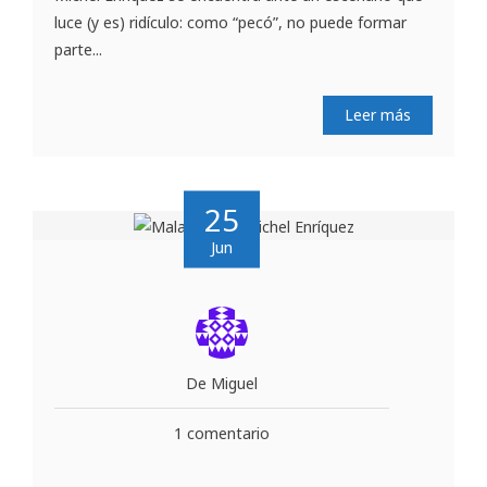
luce (y es) ridículo: como “pecó”, no puede formar
parte...
Leer más
25
Jun
De Miguel
1 comentario