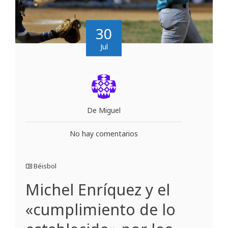
30
Jul
De Miguel
No hay comentarios
Béisbol
Michel Enríquez y el
«cumplimiento de lo