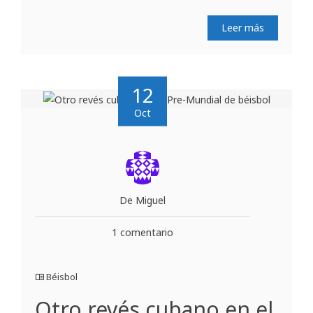
Leer más
12
Oct
De Miguel
1 comentario
Béisbol
Otro revés cubano en el