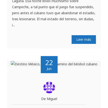
Laguna. Esa noche llovió muchísimo sobre
Campeche, a tal punto que el juego fue suspendido,
pero antes el cubano tuvo que abandonar el estadio,
tras lesionarse. El mal estado del terreno, sin dudas,
i...
Leer más
22
Jun
De Miguel