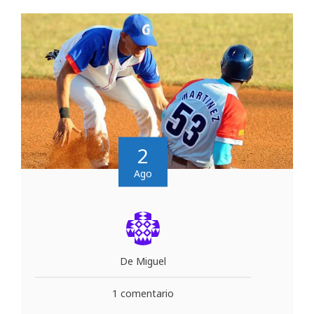
2
Ago
De Miguel
1 comentario