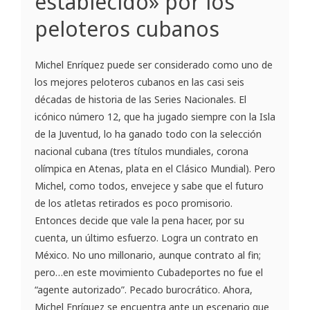
establecido» por los
peloteros cubanos
Michel Enríquez puede ser considerado como uno de
los mejores peloteros cubanos en las casi seis
décadas de historia de las Series Nacionales. El
icónico número 12, que ha jugado siempre con la Isla
de la Juventud, lo ha ganado todo con la selección
nacional cubana (tres títulos mundiales, corona
olímpica en Atenas, plata en el Clásico Mundial). Pero
Michel, como todos, envejece y sabe que el futuro
de los atletas retirados es poco promisorio.
Entonces decide que vale la pena hacer, por su
cuenta, un último esfuerzo. Logra un contrato en
México. No uno millonario, aunque contrato al fin;
pero…en este movimiento Cubadeportes no fue el
“agente autorizado”. Pecado burocrático. Ahora,
Michel Enríquez se encuentra ante un escenario que