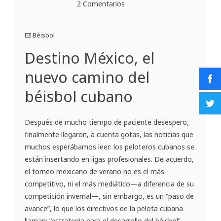
2 Comentarios
Béisbol
Destino México, el
nuevo camino del
béisbol cubano
Después de mucho tiempo de paciente desespero,
finalmente llegaron, a cuenta gotas, las noticias que
muchos esperábamos leer: los peloteros cubanos se
están insertando en ligas profesionales. De acuerdo,
el torneo mexicano de verano no es el más
competitivo, ni el más mediático—a diferencia de su
competición invernal—, sin embargo, es un “paso de
avance”, lo que los directivos de la pelota cubana
llaman: “estrategia para el desarrollo del béisbol”.