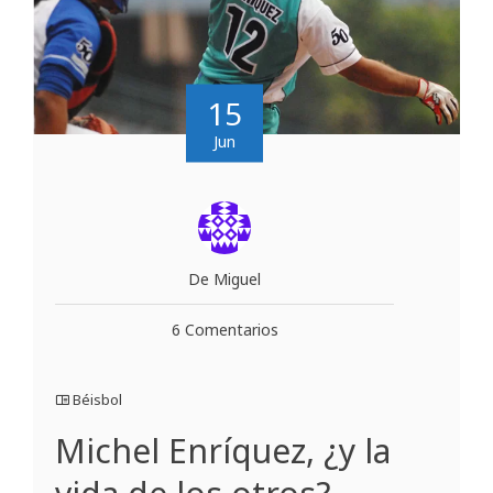
15
Jun
De Miguel
6 Comentarios
Béisbol
Michel Enríquez, ¿y la