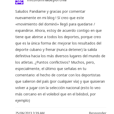
Saludos Pandiame y gracias por comentar
nuevamente en mi blog ! Sí creo que este
«movimiento del dominó» llegó para quedarse /
expandirse. Ahora, estoy de acuerdo contigo en que
tiene que abrirse a todos los deportes, porque creo
que es la única forma de: mejorar los resultados del
deporte cubano y frenar (nunca detener) la salida
definitiva hacia los más diversos lugares del mundo de
los atletas. ¿Puntos conflictivos? Muchos, pero,
especialmente, el último que señalas en tu
comentario: el hecho de contar con los deportistas
que salieron del país (por cualquier vía) y que quisieran
volver a jugar con la selección nacional (esto lo veo
más cercano en el voleibol que en el béisbol, por
ejemplo)
25/06/2013 3:39 AM
Responder