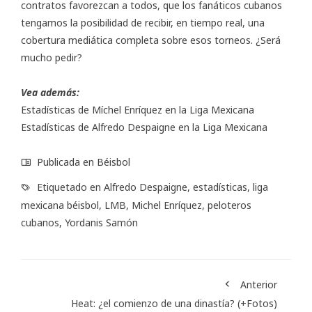
contratos favorezcan a todos, que los fanáticos cubanos
tengamos la posibilidad de recibir, en tiempo real, una
cobertura mediática completa sobre esos torneos. ¿Será
mucho pedir?
Vea además:
Estadísticas de Míchel Enríquez en la Liga Mexicana
Estadísticas de Alfredo Despaigne en la Liga Mexicana
Publicada en
Béisbol
Etiquetado en
Alfredo Despaigne
,
estadísticas
,
liga
mexicana béisbol
,
LMB
,
Michel Enríquez
,
peloteros
cubanos
,
Yordanis Samón
Anterior
Heat: ¿el comienzo de una dinastía? (+Fotos)