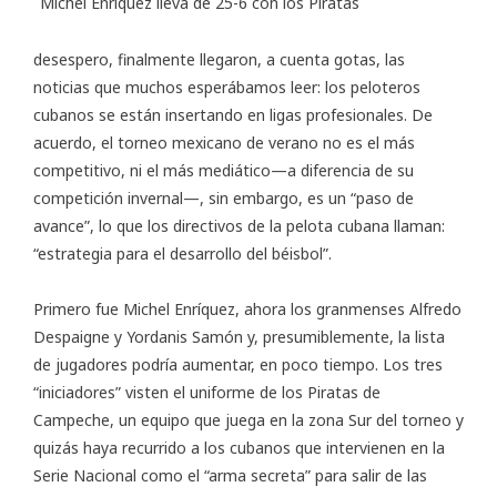
Michel Enríquez lleva de 25-6 con los Piratas
desespero, finalmente llegaron, a cuenta gotas, las
noticias que muchos esperábamos leer: los peloteros
cubanos se están insertando en ligas profesionales. De
acuerdo, el torneo mexicano de verano no es el más
competitivo, ni el más mediático—a diferencia de su
competición invernal—, sin embargo, es un “paso de
avance”, lo que los directivos de la pelota cubana llaman:
“estrategia para el desarrollo del béisbol”.
Primero fue Michel Enríquez, ahora los granmenses Alfredo
Despaigne y Yordanis Samón y, presumiblemente, la lista
de jugadores podría aumentar, en poco tiempo. Los tres
“iniciadores” visten el uniforme de los Piratas de
Campeche, un equipo que juega en la zona Sur del torneo y
quizás haya recurrido a los cubanos que intervienen en la
Serie Nacional como el “arma secreta” para salir de las