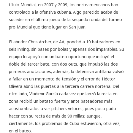
título Mundial, en 2007 y 2009, los norteamericanos han
controlado a la ofensiva cubana. Algo parecido acaba de
suceder en el último juego de la segunda ronda del torneo
pre-Mundial que tiene lugar en San Juan.
El abridor Chris Archer, de AA, ponchó a 10 bateadores en
seis inning, sin bases por bolas y apenas dos imparables. Su
equipo lo apoyó con un bateo oportuno que incluyó el
doble del tercer bate, con dos outs, que impulsó las dos
primeras anotaciones; además, la defensiva antillana volvió
a fallar en un momento de tensión y el error de Héctor
Olivera abrió las puertas a la tercera carrera norteña. Del
otro lado, Vladimir García cada vez que lanzó la recta en
zona recibió un batazo fuerte y ante bateadores más
acostumbrados a ver pitchers veloces, pues poco pudo
hacer con su recta de más de 90 millas; aunque,
ciertamente, los problemas de Cuba estuvieron, otra vez,
en el bateo.