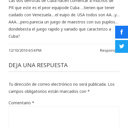
Las dos derrotas de Cuba hacen comentar a muchos de
PR que este es el peor equipode Cuba …tienen que tener
cuidado con Venezuela….el euipo de. USA todos son AA…y…
AAA….pero.parecia un juego de maestros con sus pupilos…
dondebesta el juego rapido y variado que caracterizo a
Cuba?
12/10/2010 6:54 PM
Responder
DEJA UNA RESPUESTA
Tu dirección de correo electrónico no será publicada.
Los
campos obligatorios están marcados con
*
Comentario
*