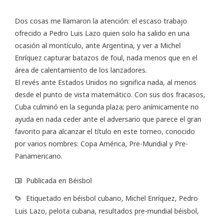
Dos cosas me llamaron la atención: el escaso trabajo
ofrecido a Pedro Luis Lazo quien solo ha salido en una
ocasión al montículo, ante Argentina, y ver a Michel
Enríquez capturar batazos de foul, nada menos que en el
área de calentamiento de los lanzadores.
El revés ante Estados Unidos no significa nada, al menos
desde el punto de vista matemático. Con sus dos fracasos,
Cuba culminó en la segunda plaza; pero anímicamente no
ayuda en nada ceder ante el adversario que parece el gran
favorito para alcanzar el título en este torneo, conocido
por varios nombres: Copa América, Pre-Mundial y Pre-
Panamericano.
Publicada en
Béisbol
Etiquetado en
béisbol cubano
,
Michel Enríquez
,
Pedro
Luis Lazo
,
pelota cubana
,
resultados pre-mundial béisbol
,