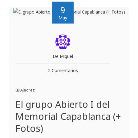
9
May
De Miguel
2 Comentarios
Ajedrez
El grupo Abierto I del
Memorial Capablanca (+
Fotos)