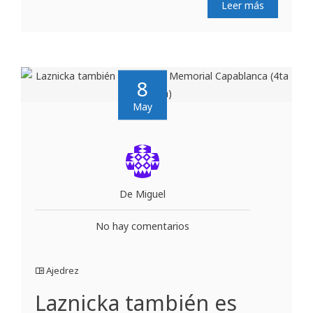
Leer más
8
May
De Miguel
No hay comentarios
Ajedrez
Laznicka también es