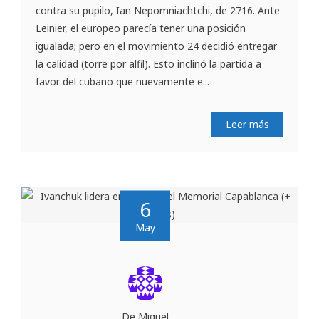
contra su pupilo, Ian Nepomniachtchi, de 2716. Ante
Leinier, el europeo parecía tener una posición
igualada; pero en el movimiento 24 decidió entregar
la calidad (torre por alfil). Esto inclinó la partida a
favor del cubano que nuevamente e...
Leer más
6
May
De Miguel