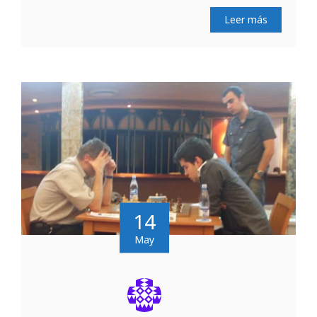
Leer más
14
May