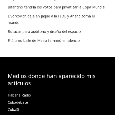
Infantino tendría los votos para privatizar la Copa Mundial
Dvorkovich deja en jaque a la FIDE y Anand toma el
mando
Butacas para auditorio y diseño del espacio
El último baile de Messi terminó en silencio
Medios donde han aparecido mis
artículos
Habana Radio
Cubadebate
CubaSí