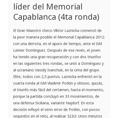
líder del Memorial
Capablanca (4ta ronda)
El Gran Maestro checo Víktor Laznicka comenzó de
la peor manera posible el Memorial Capablanca 2012:
con una derrota, en el apuro de tiempo, ante el GM
Leinier Domínguez. Después de ese revés, el joven
ha tenido una gran recuperación y con dos triunfos
en las siguientes tres rondas, se unió a Domínguez y
al ucraniano Vassily Ivanchuk, en la cima del grupo
Elite, todos con 2,5 puntos. Laznicka enfrentó en la
cuarta ronda al GM Vladimir Potkin y obtuvo, quizás,
el triunfo más fácil del certamen, hasta el momento,
porque la partida concluyó en 33 movimientos, de
una defensa Siciliana, variante Najdorf. En esta
decisión influyó el serio error de Potkin, con pocos
segundos en el reloj, al realizar 32.b3. Unos minutos