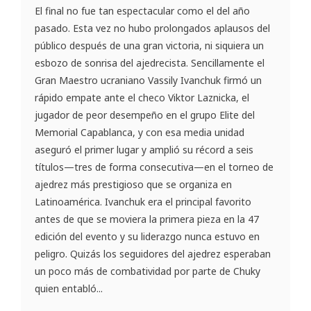
El final no fue tan espectacular como el del año
pasado. Esta vez no hubo prolongados aplausos del
público después de una gran victoria, ni siquiera un
esbozo de sonrisa del ajedrecista. Sencillamente el
Gran Maestro ucraniano Vassily Ivanchuk firmó un
rápido empate ante el checo Viktor Laznicka, el
jugador de peor desempeño en el grupo Elite del
Memorial Capablanca, y con esa media unidad
aseguró el primer lugar y amplió su récord a seis
títulos—tres de forma consecutiva—en el torneo de
ajedrez más prestigioso que se organiza en
Latinoamérica. Ivanchuk era el principal favorito
antes de que se moviera la primera pieza en la 47
edición del evento y su liderazgo nunca estuvo en
peligro. Quizás los seguidores del ajedrez esperaban
un poco más de combatividad por parte de Chuky
quien entabló...