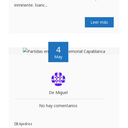
inminente. Ivanc...
Leer más
4
May
De Miguel
No hay comentarios
Ajedrez