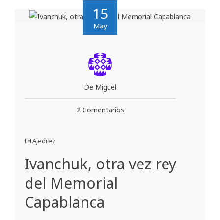
15
May
De Miguel
2 Comentarios
Ajedrez
Ivanchuk, otra vez rey
del Memorial
Capablanca