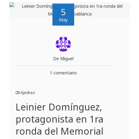
5
May
De Miguel
1 comentario
Ajedrez
Leinier Domínguez,
protagonista en 1ra
ronda del Memorial