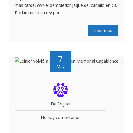
más tarde, con el demoledor jaque del caballo en c3,
Potkin rindió su rey por...
Leer más
7
May
De Miguel
No hay comentarios