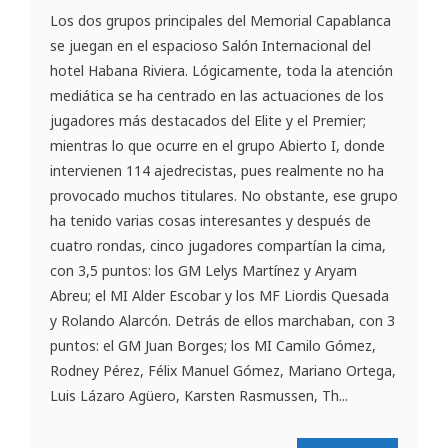
Los dos grupos principales del Memorial Capablanca
se juegan en el espacioso Salón Internacional del
hotel Habana Riviera. Lógicamente, toda la atención
mediática se ha centrado en las actuaciones de los
jugadores más destacados del Elite y el Premier;
mientras lo que ocurre en el grupo Abierto I, donde
intervienen 114 ajedrecistas, pues realmente no ha
provocado muchos titulares. No obstante, ese grupo
ha tenido varias cosas interesantes y después de
cuatro rondas, cinco jugadores compartían la cima,
con 3,5 puntos: los GM Lelys Martínez y Aryam
Abreu; el MI Alder Escobar y los MF Liordis Quesada
y Rolando Alarcón. Detrás de ellos marchaban, con 3
puntos: el GM Juan Borges; los MI Camilo Gómez,
Rodney Pérez, Félix Manuel Gómez, Mariano Ortega,
Luis Lázaro Agüero, Karsten Rasmussen, Th...