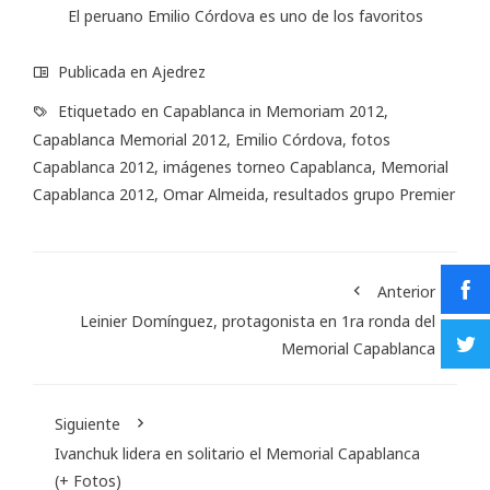
El peruano Emilio Córdova es uno de los favoritos
Publicada en
Ajedrez
Etiquetado en
Capablanca in Memoriam 2012
,
Capablanca Memorial 2012
,
Emilio Córdova
,
fotos
Capablanca 2012
,
imágenes torneo Capablanca
,
Memorial
Capablanca 2012
,
Omar Almeida
,
resultados grupo Premier
Anterior
Leinier Domínguez, protagonista en 1ra ronda del
Memorial Capablanca
Siguiente
Ivanchuk lidera en solitario el Memorial Capablanca
(+ Fotos)