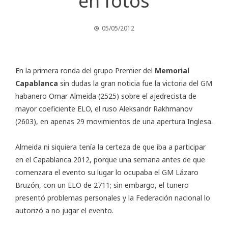
en fotos
05/05/2012
En la primera ronda del grupo Premier del
Memorial
Capablanca
sin dudas la gran noticia fue la victoria del GM
habanero Omar Almeida (2525) sobre el ajedrecista de
mayor coeficiente ELO, el ruso Aleksandr Rakhmanov
(2603), en apenas 29 movimientos de una apertura Inglesa.
Almeida ni siquiera tenía la certeza de que iba a participar
en el Capablanca 2012, porque una semana antes de que
comenzara el evento su lugar lo ocupaba el GM Lázaro
Bruzón, con un ELO de 2711; sin embargo, el tunero
presentó problemas personales y la Federación nacional lo
autorizó a no jugar el evento.