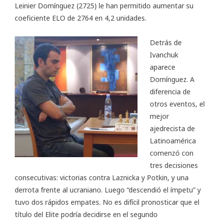
Leinier Domínguez (2725) le han permitido aumentar su
coeficiente ELO de 2764 en 4,2 unidades.
Detrás de
Ivanchuk
aparece
Domínguez. A
diferencia de
otros eventos, el
mejor
ajedrecista de
Latinoamérica
comenzó con
tres decisiones
consecutivas: victorias contra Laznicka y Potkin, y una
derrota frente al ucraniano. Luego “descendió el ímpetu” y
tuvo dos rápidos empates. No es difícil pronosticar que el
título del Elite podría decidirse en el segundo