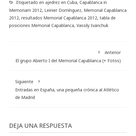
Etiquetado en
ajedrez en Cuba
,
Capablanca in
Memoriam 2012
,
Leinier Domínguez
,
Memorial Capablanca
2012
,
resultados Memorial Capablanca 2012
,
tabla de
posiciones Memorial Capablanca
,
Vassily Ivanchuk
Anterior
El grupo Abierto I del Memorial Capablanca (+ Fotos)
Siguiente
Entradas en España, una pequeña crónica al Atlético
de Madrid
DEJA UNA RESPUESTA