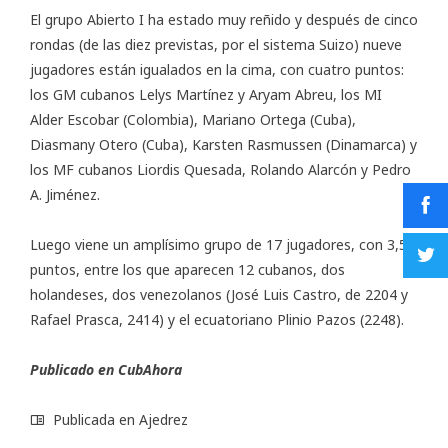
El grupo Abierto I ha estado muy reñido y después de cinco
rondas (de las diez previstas, por el sistema Suizo) nueve
jugadores están igualados en la cima, con cuatro puntos:
los GM cubanos Lelys Martínez y Aryam Abreu, los MI
Alder Escobar (Colombia), Mariano Ortega (Cuba),
Diasmany Otero (Cuba), Karsten Rasmussen (Dinamarca) y
los MF cubanos Liordis Quesada, Rolando Alarcón y Pedro
A. Jiménez.
Luego viene un amplísimo grupo de 17 jugadores, con 3,5
puntos, entre los que aparecen 12 cubanos, dos
holandeses, dos venezolanos (José Luis Castro, de 2204 y
Rafael Prasca, 2414) y el ecuatoriano Plinio Pazos (2248).
Publicado en CubAhora
Publicada en
Ajedrez