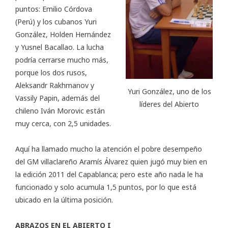
puntos: Emilio Córdova
(Perú) y los cubanos Yuri
González, Holden Hernández
y Yusnel Bacallao. La lucha
podría cerrarse mucho más,
porque los dos rusos,
Aleksandr Rakhmanov y
Yuri González, uno de los
Vassily Papin, además del
líderes del Abierto
chileno Iván Morovic están
muy cerca, con 2,5 unidades.
Aquí ha llamado mucho la atención el pobre desempeño
del GM villaclareño Aramís Álvarez quien jugó muy bien en
la edición 2011 del Capablanca; pero este año nada le ha
funcionado y solo acumula 1,5 puntos, por lo que está
ubicado en la última posición.
ABRAZOS EN EL ABIERTO I