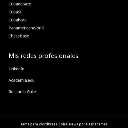
Cubadebate
CubaSí
Cubahora
PanamericanWorld
ChessBase
Mis redes profesionales
LinkedIn
Academia.edu
Research Gate
Tema para WordPress
|
Viral News
por HashThemes