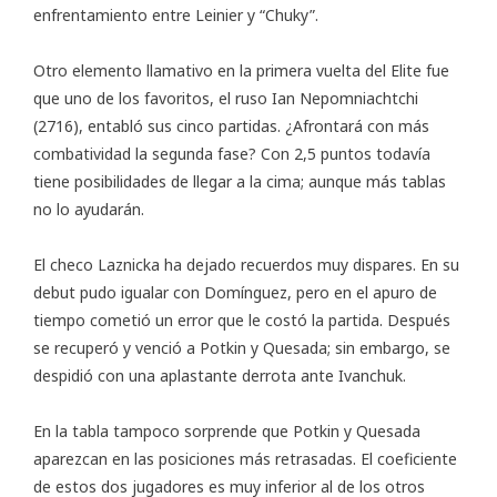
enfrentamiento entre Leinier y “Chuky”.
Otro elemento llamativo en la primera vuelta del Elite fue
que uno de los favoritos, el ruso Ian Nepomniachtchi
(2716), entabló sus cinco partidas. ¿Afrontará con más
combatividad la segunda fase? Con 2,5 puntos todavía
tiene posibilidades de llegar a la cima; aunque más tablas
no lo ayudarán.
El checo Laznicka ha dejado recuerdos muy dispares. En su
debut pudo igualar con Domínguez, pero en el apuro de
tiempo cometió un error que le costó la partida. Después
se recuperó y venció a Potkin y Quesada; sin embargo, se
despidió con una aplastante derrota ante Ivanchuk.
En la tabla tampoco sorprende que Potkin y Quesada
aparezcan en las posiciones más retrasadas. El coeficiente
de estos dos jugadores es muy inferior al de los otros